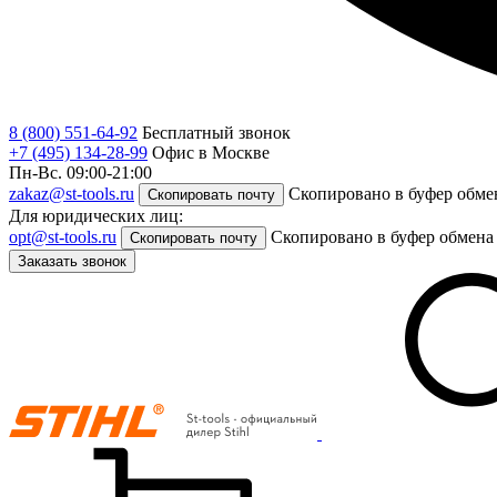
8 (800) 551-64-92
Бесплатный звонок
+7 (495) 134-28-99
Офис в Москве
Пн-Вс. 09:00-21:00
zakaz@st-tools.ru
Скопировано в буфер обме
Скопировать почту
Для юридических лиц:
opt@st-tools.ru
Скопировано в буфер обмена
Скопировать почту
Заказать звонок