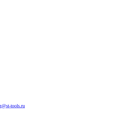
z@st-tools.ru