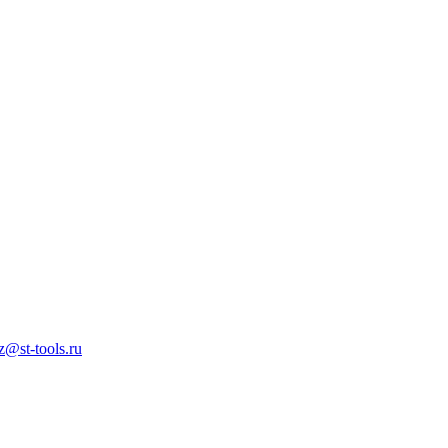
z@st-tools.ru