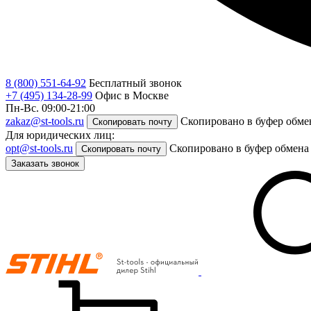
8 (800) 551-64-92
Бесплатный звонок
+7 (495) 134-28-99
Офис в Москве
Пн-Вс. 09:00-21:00
zakaz@st-tools.ru
Скопировано в буфер обме
Скопировать почту
Для юридических лиц:
opt@st-tools.ru
Скопировано в буфер обмена
Скопировать почту
Заказать звонок