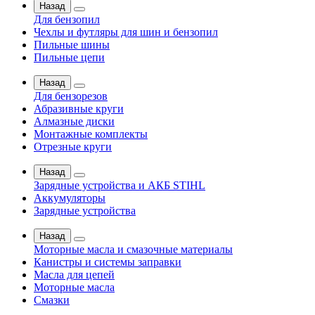
Назад
Для бензопил
Чехлы и футляры для шин и бензопил
Пильные шины
Пильные цепи
Назад
Для бензорезов
Абразивные круги
Алмазные диски
Монтажные комплекты
Отрезные круги
Назад
Зарядные устройства и АКБ STIHL
Аккумуляторы
Зарядные устройства
Назад
Моторные масла и смазочные материалы
Канистры и системы заправки
Масла для цепей
Моторные масла
Смазки