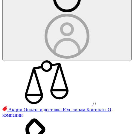
0
Акции
Оплата и доставка
Юр. лицам
Контакты
О
компании