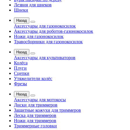
Лезвия для шнеков
Шнеки
Назад
Аксессуары для газонокосилок
Аксессуары для роботов-газонокосилок
Ножи для газонокосилок
Травосборники для газонокосилок
Назад
Аксессуары для культиваторов
Колёса
Плуги
Сцепки
Утяжелители колёс
Фрезы
Назад
Аксессуары для мотокосы
Диски для триммеров
Защитные кожухи для триммеров
Леска для триммеров
Ножи для триммеров
Триммерные головки