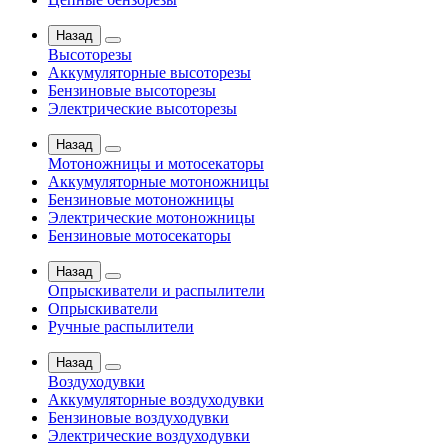
Назад
Высоторезы
Аккумуляторные высоторезы
Бензиновые высоторезы
Электрические высоторезы
Назад
Мотоножницы и мотосекаторы
Аккумуляторные мотоножницы
Бензиновые мотоножницы
Электрические мотоножницы
Бензиновые мотосекаторы
Назад
Опрыскиватели и распылители
Опрыскиватели
Ручные распылители
Назад
Воздуходувки
Аккумуляторные воздуходувки
Бензиновые воздуходувки
Электрические воздуходувки