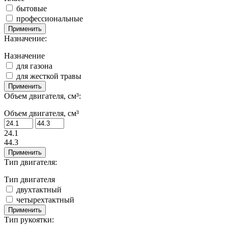
бытовые
профессиональные
Применить
Назначение:
Назначение
для газона
для жесткой травы
Применить
Объем двигателя, см³:
Объем двигателя, см³
24.1
44.3
Применить
Тип двигателя:
Тип двигателя
двухтактный
четырехтактный
Применить
Тип рукоятки: