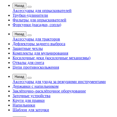
Назад
Аксессуары для опрыскивателей
Трубки-удлинители
Фильтры для опрыскивателей
Форсунки (насадки, сопла)
Назад
Аксессуары для тракторов
Дефлекторы заднего выброса
Защитные чехлы
Комплекты для мульчирования
Косилочные деки (косилочные механизмы)
Отвалы для снега
Цепи противоскольжения
Назад
Аксессуары для ухода за режущими инструментами
Державки с напильником
Заклёпочно–расклёпочное оборудование
Заточные устройства
Круги для правки
Напильники
Шаблон для заточки