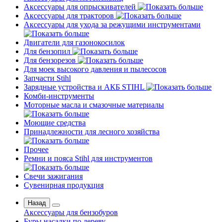
Аксессуары для опрыскивателей
Аксессуары для тракторов
Аксессуары для ухода за режущими инструментами
Двигатели для газонокосилок
Для бензопил
Для бензорезов
Для моек высокого давления и пылесосов
Запчасти Stihl
Зарядные устройства и АКБ STIHL
Комби-инструменты
Моторные масла и смазочные материалы
Моющие средства
Принадлежности для лесного хозяйства
Прочее
Ремни и пояса Stihl для инструментов
Свечи зажигания
Сувенирная продукция
Назад
Аксессуары для бензобуров
Буры насадки по дереву