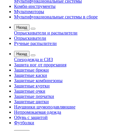
Мультифункциональные системы
Комби-инструменты
Мультимоторы
Мультифункциональные системы в сборе
Назад
Опрыскиватели и распылители
Опрыскиватели
Ручные распылители
Назад
Спецодежда и СИЗ
Защита ног от прорезания
Защитные брюки
Защитные каски
Защитные комбинезоны
Защитные куртки
Защитные очки
Защитные перчатки
Защитные щитки
Наушники шумоподавляющие
Непромокаемая одежда
Обувь с защитой
Футболки