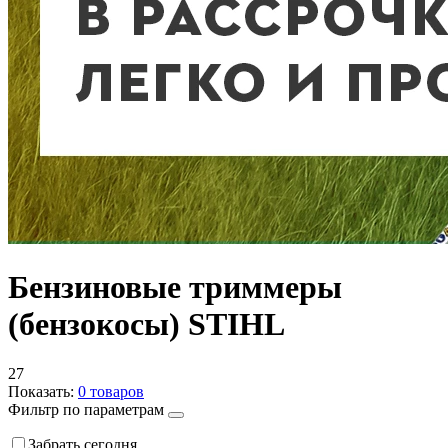
Бензиновые триммеры
(бензокосы) STIHL
27
Показать:
0
товаров
Фильтр по параметрам
Забрать сегодня