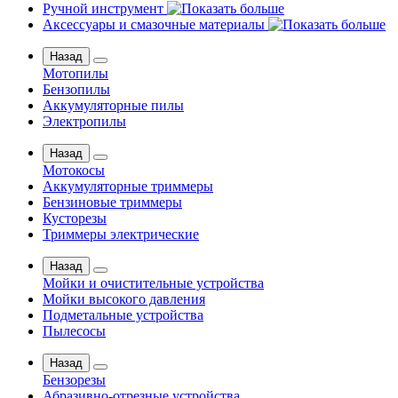
Ручной инструмент
Аксессуары и смазочные материалы
Назад
Мотопилы
Бензопилы
Аккумуляторные пилы
Электропилы
Назад
Мотокосы
Аккумуляторные триммеры
Бензиновые триммеры
Кусторезы
Триммеры электрические
Назад
Мойки и очистительные устройства
Мойки высокого давления
Подметальные устройства
Пылесосы
Назад
Бензорезы
Абразивно-отрезные устройства