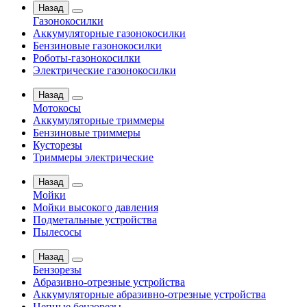
Назад
Газонокосилки
Аккумуляторные газонокосилки
Бензиновые газонокосилки
Роботы-газонокосилки
Электрические газонокосилки
Назад
Мотокосы
Аккумуляторные триммеры
Бензиновые триммеры
Кусторезы
Триммеры электрические
Назад
Мойки
Мойки высокого давления
Подметальные устройства
Пылесосы
Назад
Бензорезы
Абразивно-отрезные устройства
Аккумуляторные абразивно-отрезные устройства
Цепные бензорезы