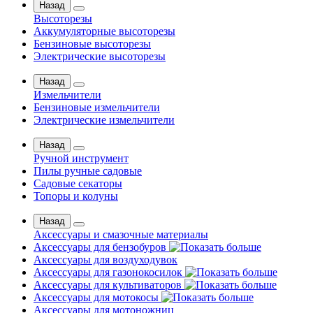
Назад
Высоторезы
Аккумуляторные высоторезы
Бензиновые высоторезы
Электрические высоторезы
Назад
Измельчители
Бензиновые измельчители
Электрические измельчители
Назад
Ручной инструмент
Пилы ручные садовые
Садовые секаторы
Топоры и колуны
Назад
Аксессуары и смазочные материалы
Аксессуары для бензобуров
Аксессуары для воздуходувок
Аксессуары для газонокосилок
Аксессуары для культиваторов
Аксессуары для мотокосы
Аксессуары для мотоножниц