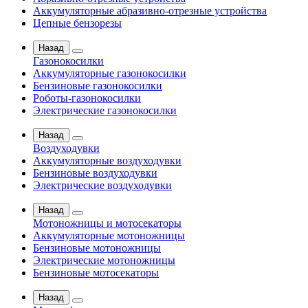
Аккумуляторные абразивно-отрезные устройства
Цепные бензорезы
Назад
Газонокосилки
Аккумуляторные газонокосилки
Бензиновые газонокосилки
Роботы-газонокосилки
Электрические газонокосилки
Назад
Воздуходувки
Аккумуляторные воздуходувки
Бензиновые воздуходувки
Электрические воздуходувки
Назад
Мотоножницы и мотосекаторы
Аккумуляторные мотоножницы
Бензиновые мотоножницы
Электрические мотоножницы
Бензиновые мотосекаторы
Назад