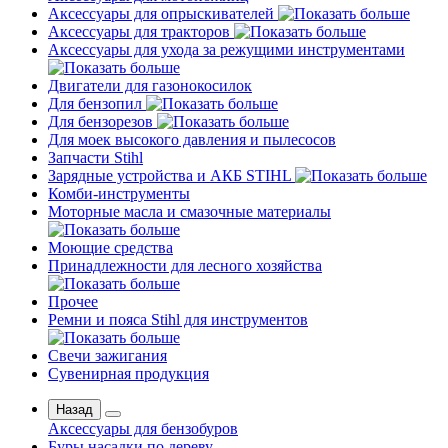
Аксессуары для опрыскивателей
Аксессуары для тракторов
Аксессуары для ухода за режущими инструментами
Двигатели для газонокосилок
Для бензопил
Для бензорезов
Для моек высокого давления и пылесосов
Запчасти Stihl
Зарядные устройства и АКБ STIHL
Комби-инструменты
Моторные масла и смазочные материалы
Моющие средства
Принадлежности для лесного хозяйства
Прочее
Ремни и пояса Stihl для инструментов
Свечи зажигания
Сувенирная продукция
Назад
Аксессуары для бензобуров
Буры насадки по дереву