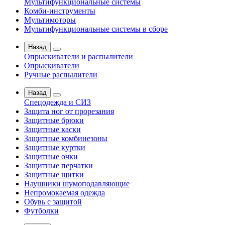
Мультифункциональные системы
Комби-инструменты
Мультимоторы
Мультифункциональные системы в сборе
Назад
Опрыскиватели и распылители
Опрыскиватели
Ручные распылители
Назад
Спецодежда и СИЗ
Защита ног от прорезания
Защитные брюки
Защитные каски
Защитные комбинезоны
Защитные куртки
Защитные очки
Защитные перчатки
Защитные щитки
Наушники шумоподавляющие
Непромокаемая одежда
Обувь с защитой
Футболки