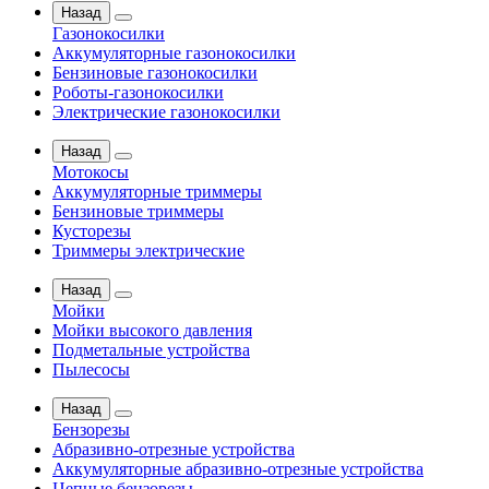
Назад
Газонокосилки
Аккумуляторные газонокосилки
Бензиновые газонокосилки
Роботы-газонокосилки
Электрические газонокосилки
Назад
Мотокосы
Аккумуляторные триммеры
Бензиновые триммеры
Кусторезы
Триммеры электрические
Назад
Мойки
Мойки высокого давления
Подметальные устройства
Пылесосы
Назад
Бензорезы
Абразивно-отрезные устройства
Аккумуляторные абразивно-отрезные устройства
Цепные бензорезы