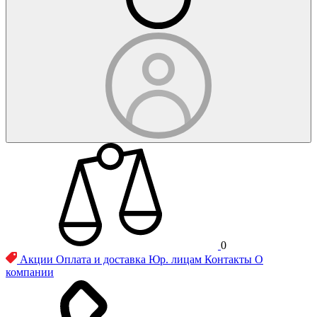
0
Акции
Оплата и доставка
Юр. лицам
Контакты
О
компании