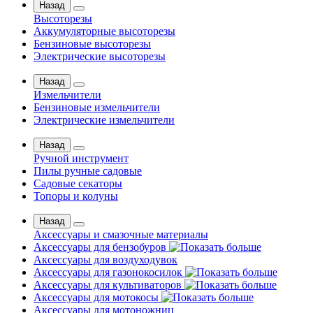
Назад
Высоторезы
Аккумуляторные высоторезы
Бензиновые высоторезы
Электрические высоторезы
Назад
Измельчители
Бензиновые измельчители
Электрические измельчители
Назад
Ручной инструмент
Пилы ручные садовые
Садовые секаторы
Топоры и колуны
Назад
Аксессуары и смазочные материалы
Аксессуары для бензобуров
Аксессуары для воздуходувок
Аксессуары для газонокосилок
Аксессуары для культиваторов
Аксессуары для мотокосы
Аксессуары для мотоножниц