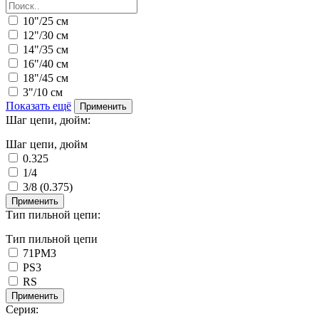
10"/25 см
12"/30 см
14"/35 см
16"/40 см
18"/45 см
3"/10 см
Показать ещё
Применить
Шаг цепи, дюйм:
Шаг цепи, дюйм
0.325
1/4
3/8 (0.375)
Применить
Тип пильной цепи:
Тип пильной цепи
71PM3
PS3
RS
Применить
Серия: