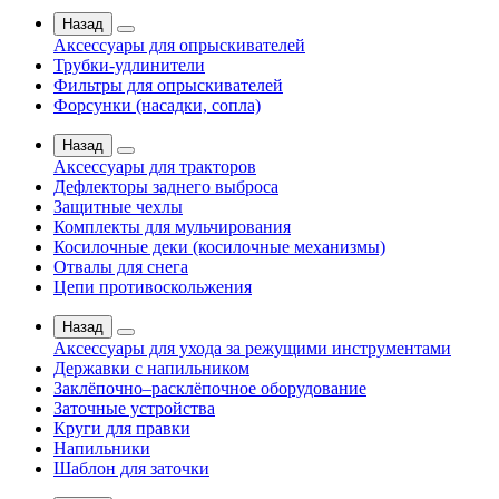
Назад
Аксессуары для опрыскивателей
Трубки-удлинители
Фильтры для опрыскивателей
Форсунки (насадки, сопла)
Назад
Аксессуары для тракторов
Дефлекторы заднего выброса
Защитные чехлы
Комплекты для мульчирования
Косилочные деки (косилочные механизмы)
Отвалы для снега
Цепи противоскольжения
Назад
Аксессуары для ухода за режущими инструментами
Державки с напильником
Заклёпочно–расклёпочное оборудование
Заточные устройства
Круги для правки
Напильники
Шаблон для заточки