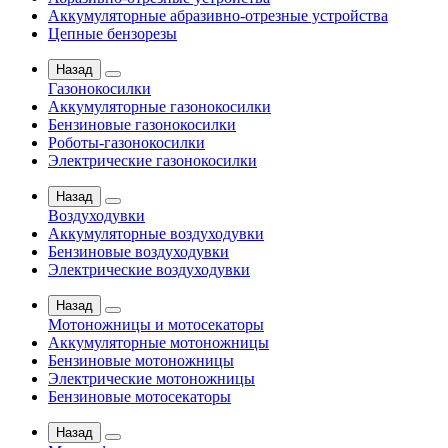
Аккумуляторные абразивно-отрезные устройства
Цепные бензорезы
Назад
Газонокосилки
Аккумуляторные газонокосилки
Бензиновые газонокосилки
Роботы-газонокосилки
Электрические газонокосилки
Назад
Воздуходувки
Аккумуляторные воздуходувки
Бензиновые воздуходувки
Электрические воздуходувки
Назад
Мотоножницы и мотосекаторы
Аккумуляторные мотоножницы
Бензиновые мотоножницы
Электрические мотоножницы
Бензиновые мотосекаторы
Назад