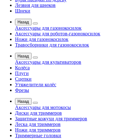
Лезвия для шнеков
Шнеки
Назад
Аксессуары для газонокосилок
Аксессуары для роботов-газонокосилок
Ножи для газонокосилок
Травосборники для газонокосилок
Назад
Аксессуары для культиваторов
Колёса
Плуги
Сцепки
Утяжелители колёс
Фрезы
Назад
Аксессуары для мотокосы
Диски для триммеров
Защитные кожухи для триммеров
Леска для триммеров
Ножи для триммеров
Триммерные головки