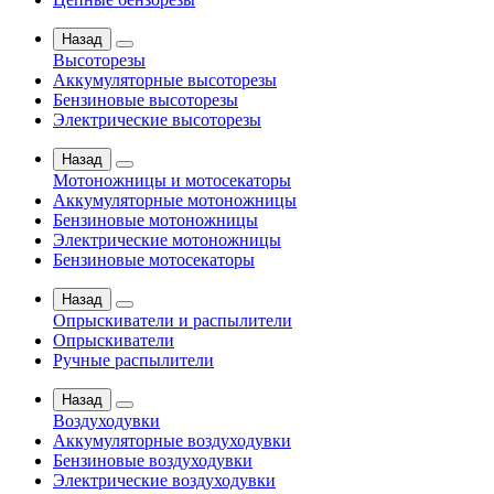
Назад
Высоторезы
Аккумуляторные высоторезы
Бензиновые высоторезы
Электрические высоторезы
Назад
Мотоножницы и мотосекаторы
Аккумуляторные мотоножницы
Бензиновые мотоножницы
Электрические мотоножницы
Бензиновые мотосекаторы
Назад
Опрыскиватели и распылители
Опрыскиватели
Ручные распылители
Назад
Воздуходувки
Аккумуляторные воздуходувки
Бензиновые воздуходувки
Электрические воздуходувки