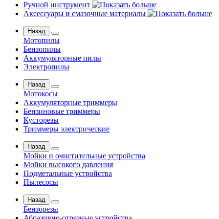
Ручной инструмент
Аксессуары и смазочные материалы
Назад
Мотопилы
Бензопилы
Аккумуляторные пилы
Электропилы
Назад
Мотокосы
Аккумуляторные триммеры
Бензиновые триммеры
Кусторезы
Триммеры электрические
Назад
Мойки и очистительные устройства
Мойки высокого давления
Подметальные устройства
Пылесосы
Назад
Бензорезы
Абразивно-отрезные устройства