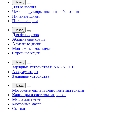
Назад
Для бензопил
Чехлы и футляры для шин и бензопил
Пильные шины
Пильные цепи
Назад
Для бензорезов
Абразивные круги
Алмазные диски
Монтажные комплекты
Отрезные круги
Назад
Зарядные устройства и АКБ STIHL
Аккумуляторы
Зарядные устройства
Назад
Моторные масла и смазочные материалы
Канистры и системы заправки
Масла для цепей
Моторные масла
Смазки