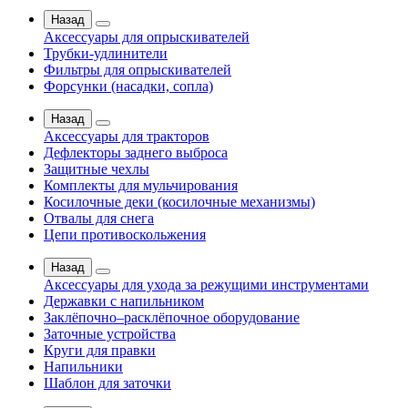
Назад
Аксессуары для опрыскивателей
Трубки-удлинители
Фильтры для опрыскивателей
Форсунки (насадки, сопла)
Назад
Аксессуары для тракторов
Дефлекторы заднего выброса
Защитные чехлы
Комплекты для мульчирования
Косилочные деки (косилочные механизмы)
Отвалы для снега
Цепи противоскольжения
Назад
Аксессуары для ухода за режущими инструментами
Державки с напильником
Заклёпочно–расклёпочное оборудование
Заточные устройства
Круги для правки
Напильники
Шаблон для заточки