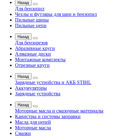
Назад
Для бензопил
Чехлы и футляры для шин и бензопил
Пильные шины
Пильные цепи
Назад
Для бензорезов
Абразивные круги
Алмазные диски
Монтажные комплекты
Отрезные круги
Назад
Зарядные устройства и АКБ STIHL
Аккумуляторы
Зарядные устройства
Назад
Моторные масла и смазочные материалы
Канистры и системы заправки
Масла для цепей
Моторные масла
Смазки