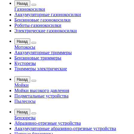
Назад
Газонокосилки
Аккумуляторные газонокосилки
Бензиновые газонокосилки
Роботы-газонокосилки
Электрические газонокосилки
Назад
Мотокосы
Аккумуляторные триммеры
Бензиновые триммеры
Кусторезы
Триммеры электрические
Назад
Мойки
Мойки высокого давления
Подметальные устройства
Пылесосы
Назад
Бензорезы
Абразивно-отрезные устройства
Аккумуляторные абразивно-отрезные устройства
Цепные бензорезы