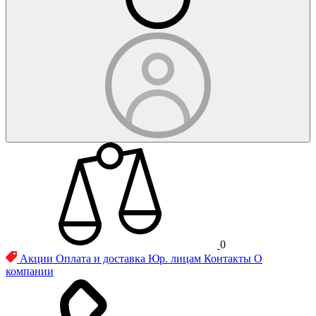
0
Акции
Оплата и доставка
Юр. лицам
Контакты
О
компании