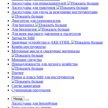
Аксессуары для опрыскивателей
Аксессуары для тракторов
Аксессуары для ухода за режущими инструментами
Двигатели для газонокосилок
Для бензопил
Для бензорезов
Для моек высокого давления и пылесосов
Запчасти Stihl
Зарядные устройства и АКБ STIHL
Комби-инструменты
Моторные масла и смазочные материалы
Моющие средства
Принадлежности для лесного хозяйства
Прочее
Ремни и пояса Stihl для инструментов
Свечи зажигания
Сувенирная продукция
Назад
Аксессуары для бензобуров
Буры насадки по дереву