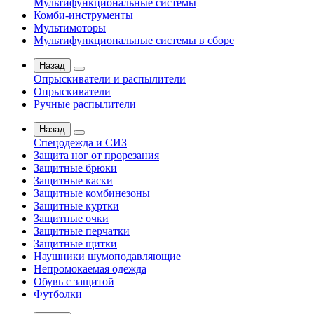
Мультифункциональные системы
Комби-инструменты
Мультимоторы
Мультифункциональные системы в сборе
Назад
Опрыскиватели и распылители
Опрыскиватели
Ручные распылители
Назад
Спецодежда и СИЗ
Защита ног от прорезания
Защитные брюки
Защитные каски
Защитные комбинезоны
Защитные куртки
Защитные очки
Защитные перчатки
Защитные щитки
Наушники шумоподавляющие
Непромокаемая одежда
Обувь с защитой
Футболки