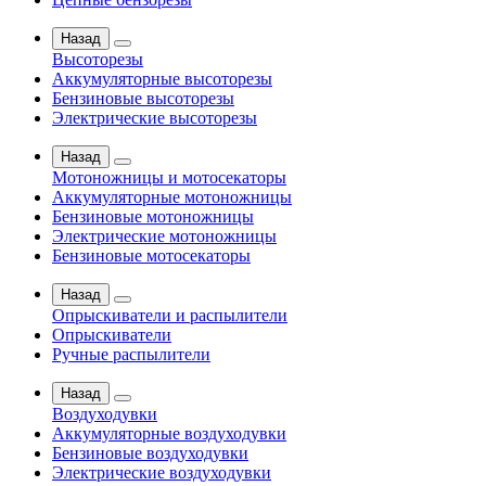
Назад
Высоторезы
Аккумуляторные высоторезы
Бензиновые высоторезы
Электрические высоторезы
Назад
Мотоножницы и мотосекаторы
Аккумуляторные мотоножницы
Бензиновые мотоножницы
Электрические мотоножницы
Бензиновые мотосекаторы
Назад
Опрыскиватели и распылители
Опрыскиватели
Ручные распылители
Назад
Воздуходувки
Аккумуляторные воздуходувки
Бензиновые воздуходувки
Электрические воздуходувки