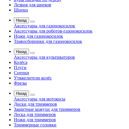
Лезвия для шнеков
Шнеки
Назад
Аксессуары для газонокосилок
Аксессуары для роботов-газонокосилок
Ножи для газонокосилок
Травосборники для газонокосилок
Назад
Аксессуары для культиваторов
Колёса
Плуги
Сцепки
Утяжелители колёс
Фрезы
Назад
Аксессуары для мотокосы
Диски для триммеров
Защитные кожухи для триммеров
Леска для триммеров
Ножи для триммеров
Триммерные головки