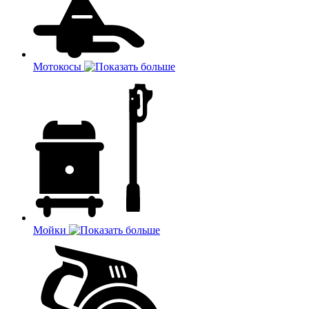
Мотокосы
Мойки