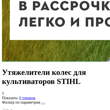
Утяжелители колес для
культиваторов STIHL
5
Показать:
0
товаров
Фильтр по параметрам