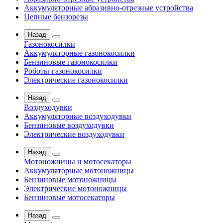
Аккумуляторные абразивно-отрезные устройства
Цепные бензорезы
Назад
Газонокосилки
Аккумуляторные газонокосилки
Бензиновые газонокосилки
Роботы-газонокосилки
Электрические газонокосилки
Назад
Воздуходувки
Аккумуляторные воздуходувки
Бензиновые воздуходувки
Электрические воздуходувки
Назад
Мотоножницы и мотосекаторы
Аккумуляторные мотоножницы
Бензиновые мотоножницы
Электрические мотоножницы
Бензиновые мотосекаторы
Назад