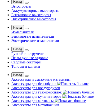
Назад
Высоторезы
Аккумуляторные высоторезы
Бензиновые высоторезы
Электрические высоторезы
Назад
Измельчители
Бензиновые измельчители
Электрические измельчители
Назад
Ручной инструмент
Пилы ручные садовые
Садовые секаторы
Топоры и колуны
Назад
Аксессуары и смазочные материалы
Аксессуары для бензобуров
Аксессуары для воздуходувок
Аксессуары для газонокосилок
Аксессуары для культиваторов
Аксессуары для мотокосы
Аксессуары для мотоножниц