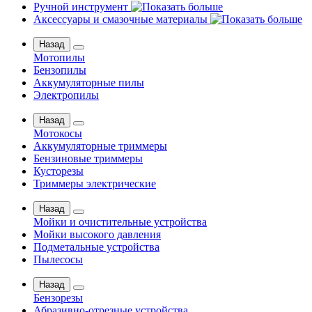
Ручной инструмент
Аксессуары и смазочные материалы
Назад
Мотопилы
Бензопилы
Аккумуляторные пилы
Электропилы
Назад
Мотокосы
Аккумуляторные триммеры
Бензиновые триммеры
Кусторезы
Триммеры электрические
Назад
Мойки и очистительные устройства
Мойки высокого давления
Подметальные устройства
Пылесосы
Назад
Бензорезы
Абразивно-отрезные устройства