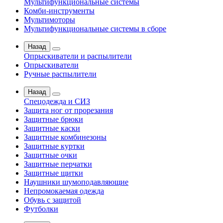
Мультифункциональные системы
Комби-инструменты
Мультимоторы
Мультифункциональные системы в сборе
Назад
Опрыскиватели и распылители
Опрыскиватели
Ручные распылители
Назад
Спецодежда и СИЗ
Защита ног от прорезания
Защитные брюки
Защитные каски
Защитные комбинезоны
Защитные куртки
Защитные очки
Защитные перчатки
Защитные щитки
Наушники шумоподавляющие
Непромокаемая одежда
Обувь с защитой
Футболки