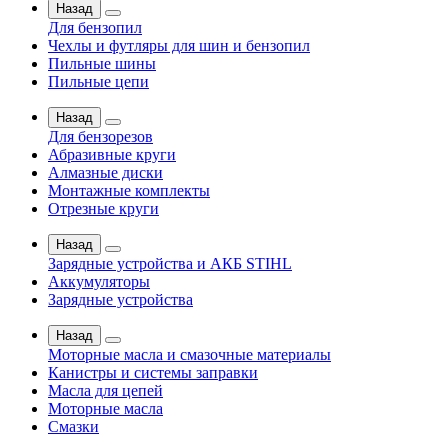
Назад
Для бензопил
Чехлы и футляры для шин и бензопил
Пильные шины
Пильные цепи
Назад
Для бензорезов
Абразивные круги
Алмазные диски
Монтажные комплекты
Отрезные круги
Назад
Зарядные устройства и АКБ STIHL
Аккумуляторы
Зарядные устройства
Назад
Моторные масла и смазочные материалы
Канистры и системы заправки
Масла для цепей
Моторные масла
Смазки