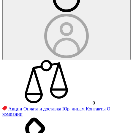
0
Акции
Оплата и доставка
Юр. лицам
Контакты
О
компании