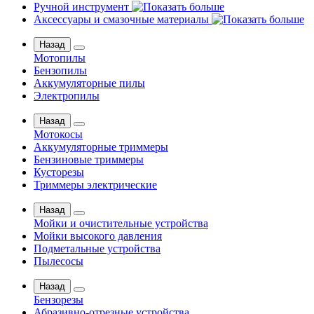
Ручной инструмент
Аксессуары и смазочные материалы
Назад
Мотопилы
Бензопилы
Аккумуляторные пилы
Электропилы
Назад
Мотокосы
Аккумуляторные триммеры
Бензиновые триммеры
Кусторезы
Триммеры электрические
Назад
Мойки и очистительные устройства
Мойки высокого давления
Подметальные устройства
Пылесосы
Назад
Бензорезы
Абразивно-отрезные устройства