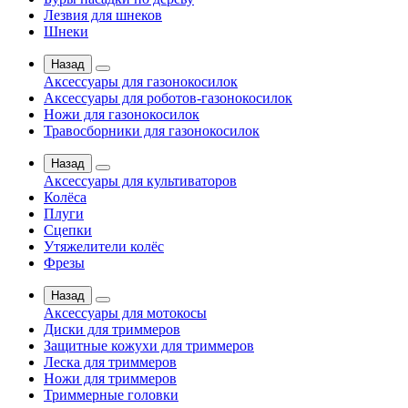
Лезвия для шнеков
Шнеки
Назад
Аксессуары для газонокосилок
Аксессуары для роботов-газонокосилок
Ножи для газонокосилок
Травосборники для газонокосилок
Назад
Аксессуары для культиваторов
Колёса
Плуги
Сцепки
Утяжелители колёс
Фрезы
Назад
Аксессуары для мотокосы
Диски для триммеров
Защитные кожухи для триммеров
Леска для триммеров
Ножи для триммеров
Триммерные головки