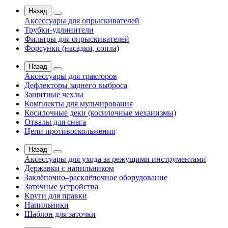
Назад
Аксессуары для опрыскивателей
Трубки-удлинители
Фильтры для опрыскивателей
Форсунки (насадки, сопла)
Назад
Аксессуары для тракторов
Дефлекторы заднего выброса
Защитные чехлы
Комплекты для мульчирования
Косилочные деки (косилочные механизмы)
Отвалы для снега
Цепи противоскольжения
Назад
Аксессуары для ухода за режущими инструментами
Державки с напильником
Заклёпочно–расклёпочное оборудование
Заточные устройства
Круги для правки
Напильники
Шаблон для заточки