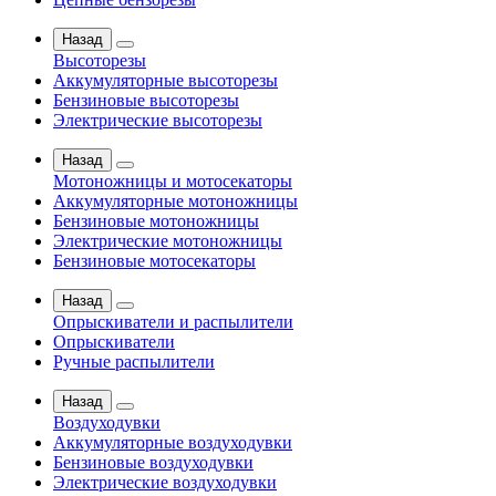
Назад
Высоторезы
Аккумуляторные высоторезы
Бензиновые высоторезы
Электрические высоторезы
Назад
Мотоножницы и мотосекаторы
Аккумуляторные мотоножницы
Бензиновые мотоножницы
Электрические мотоножницы
Бензиновые мотосекаторы
Назад
Опрыскиватели и распылители
Опрыскиватели
Ручные распылители
Назад
Воздуходувки
Аккумуляторные воздуходувки
Бензиновые воздуходувки
Электрические воздуходувки