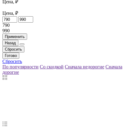
Цена, ₽
Цена, ₽
790
990
Применить
Назад
Сбросить
Готово
Сбросить
По популярности
Со скидкой
Сначала недорогие
Сначала
дорогие