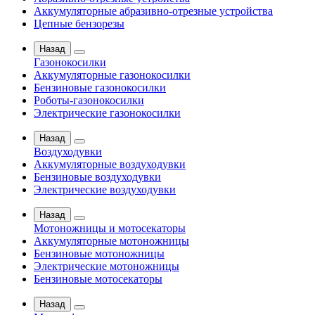
Аккумуляторные абразивно-отрезные устройства
Цепные бензорезы
Назад
Газонокосилки
Аккумуляторные газонокосилки
Бензиновые газонокосилки
Роботы-газонокосилки
Электрические газонокосилки
Назад
Воздуходувки
Аккумуляторные воздуходувки
Бензиновые воздуходувки
Электрические воздуходувки
Назад
Мотоножницы и мотосекаторы
Аккумуляторные мотоножницы
Бензиновые мотоножницы
Электрические мотоножницы
Бензиновые мотосекаторы
Назад