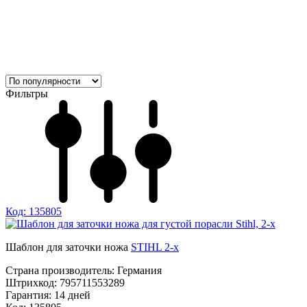
Фильтры
Код: 135805
Шаблон для заточки ножа
STIHL 2-х
Страна производитель:
Германия
Штрихкод:
795711553289
Гарантия:
14 дней