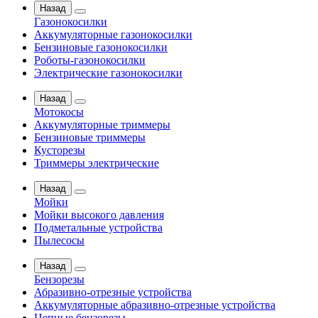
Назад
Газонокосилки
Аккумуляторные газонокосилки
Бензиновые газонокосилки
Роботы-газонокосилки
Электрические газонокосилки
Назад
Мотокосы
Аккумуляторные триммеры
Бензиновые триммеры
Кусторезы
Триммеры электрические
Назад
Мойки
Мойки высокого давления
Подметальные устройства
Пылесосы
Назад
Бензорезы
Абразивно-отрезные устройства
Аккумуляторные абразивно-отрезные устройства
Цепные бензорезы