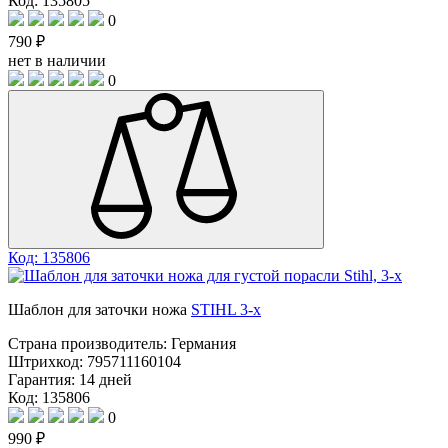
Код: 135805
0
790 ₽
нет в наличии
0
Код: 135806
Шаблон для заточки ножа
STIHL 3-х
Страна производитель:
Германия
Штрихкод:
795711160104
Гарантия:
14 дней
Код: 135806
0
990 ₽