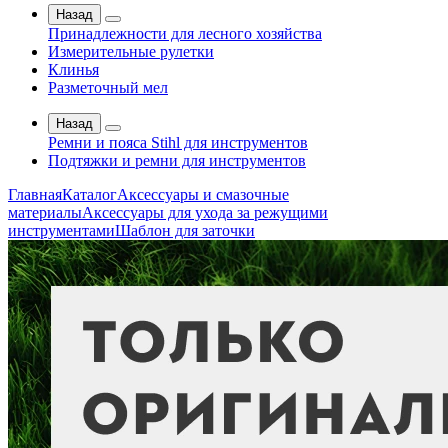
Назад
Принадлежности для лесного хозяйства
Измерительные рулетки
Клинья
Разметочный мел
Назад
Ремни и пояса Stihl для инструментов
Подтяжки и ремни для инструментов
Главная
Каталог
Аксессуары и смазочные
материалы
Аксессуары для ухода за режущими
инструментами
Шаблон для заточки