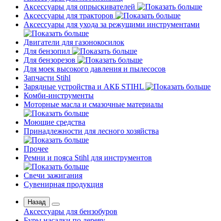
Аксессуары для опрыскивателей
Аксессуары для тракторов
Аксессуары для ухода за режущими инструментами
Двигатели для газонокосилок
Для бензопил
Для бензорезов
Для моек высокого давления и пылесосов
Запчасти Stihl
Зарядные устройства и АКБ STIHL
Комби-инструменты
Моторные масла и смазочные материалы
Моющие средства
Принадлежности для лесного хозяйства
Прочее
Ремни и пояса Stihl для инструментов
Свечи зажигания
Сувенирная продукция
Назад
Аксессуары для бензобуров
Буры насадки по дереву