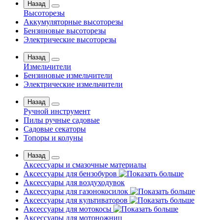
Назад
Высоторезы
Аккумуляторные высоторезы
Бензиновые высоторезы
Электрические высоторезы
Назад
Измельчители
Бензиновые измельчители
Электрические измельчители
Назад
Ручной инструмент
Пилы ручные садовые
Садовые секаторы
Топоры и колуны
Назад
Аксессуары и смазочные материалы
Аксессуары для бензобуров
Аксессуары для воздуходувок
Аксессуары для газонокосилок
Аксессуары для культиваторов
Аксессуары для мотокосы
Аксессуары для мотоножниц