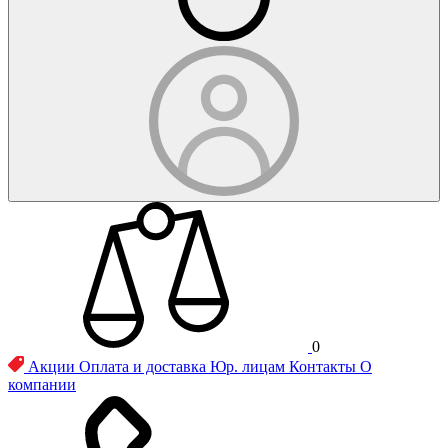
0
Акции
Оплата и доставка
Юр. лицам
Контакты
О
компании