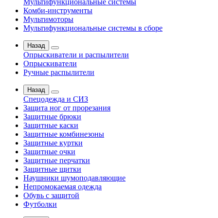
Мультифункциональные системы
Комби-инструменты
Мультимоторы
Мультифункциональные системы в сборе
Назад
Опрыскиватели и распылители
Опрыскиватели
Ручные распылители
Назад
Спецодежда и СИЗ
Защита ног от прорезания
Защитные брюки
Защитные каски
Защитные комбинезоны
Защитные куртки
Защитные очки
Защитные перчатки
Защитные щитки
Наушники шумоподавляющие
Непромокаемая одежда
Обувь с защитой
Футболки