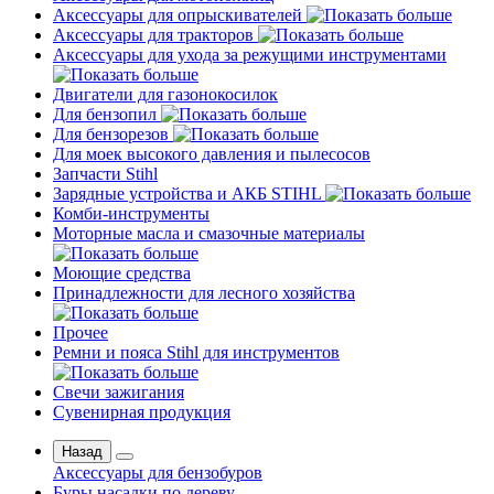
Аксессуары для опрыскивателей
Аксессуары для тракторов
Аксессуары для ухода за режущими инструментами
Двигатели для газонокосилок
Для бензопил
Для бензорезов
Для моек высокого давления и пылесосов
Запчасти Stihl
Зарядные устройства и АКБ STIHL
Комби-инструменты
Моторные масла и смазочные материалы
Моющие средства
Принадлежности для лесного хозяйства
Прочее
Ремни и пояса Stihl для инструментов
Свечи зажигания
Сувенирная продукция
Назад
Аксессуары для бензобуров
Буры насадки по дереву