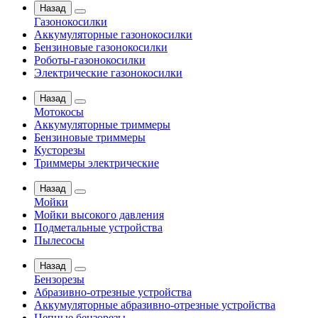
Назад
Газонокосилки
Аккумуляторные газонокосилки
Бензиновые газонокосилки
Роботы-газонокосилки
Электрические газонокосилки
Назад
Мотокосы
Аккумуляторные триммеры
Бензиновые триммеры
Кусторезы
Триммеры электрические
Назад
Мойки
Мойки высокого давления
Подметальные устройства
Пылесосы
Назад
Бензорезы
Абразивно-отрезные устройства
Аккумуляторные абразивно-отрезные устройства
Цепные бензорезы