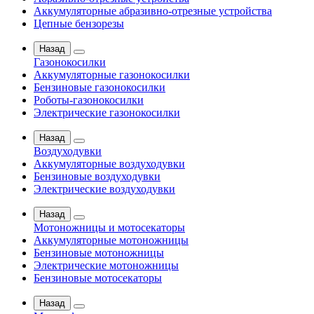
Аккумуляторные абразивно-отрезные устройства
Цепные бензорезы
Назад
Газонокосилки
Аккумуляторные газонокосилки
Бензиновые газонокосилки
Роботы-газонокосилки
Электрические газонокосилки
Назад
Воздуходувки
Аккумуляторные воздуходувки
Бензиновые воздуходувки
Электрические воздуходувки
Назад
Мотоножницы и мотосекаторы
Аккумуляторные мотоножницы
Бензиновые мотоножницы
Электрические мотоножницы
Бензиновые мотосекаторы
Назад