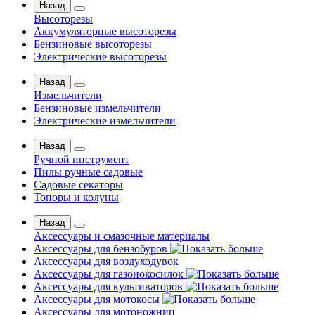
Назад
Высоторезы
Аккумуляторные высоторезы
Бензиновые высоторезы
Электрические высоторезы
Назад
Измельчители
Бензиновые измельчители
Электрические измельчители
Назад
Ручной инструмент
Пилы ручные садовые
Садовые секаторы
Топоры и колуны
Назад
Аксессуары и смазочные материалы
Аксессуары для бензобуров
Аксессуары для воздуходувок
Аксессуары для газонокосилок
Аксессуары для культиваторов
Аксессуары для мотокосы
Аксессуары для мотоножниц