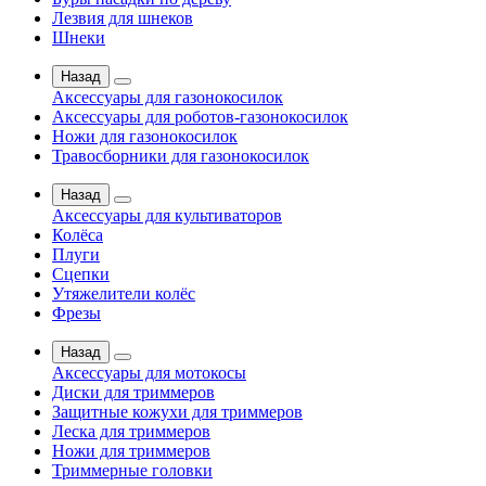
Лезвия для шнеков
Шнеки
Назад
Аксессуары для газонокосилок
Аксессуары для роботов-газонокосилок
Ножи для газонокосилок
Травосборники для газонокосилок
Назад
Аксессуары для культиваторов
Колёса
Плуги
Сцепки
Утяжелители колёс
Фрезы
Назад
Аксессуары для мотокосы
Диски для триммеров
Защитные кожухи для триммеров
Леска для триммеров
Ножи для триммеров
Триммерные головки