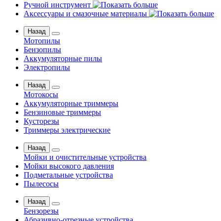
Ручной инструмент
Аксессуары и смазочные материалы
Назад
Мотопилы
Бензопилы
Аккумуляторные пилы
Электропилы
Назад
Мотокосы
Аккумуляторные триммеры
Бензиновые триммеры
Кусторезы
Триммеры электрические
Назад
Мойки и очистительные устройства
Мойки высокого давления
Подметальные устройства
Пылесосы
Назад
Бензорезы
Абразивно-отрезные устройства