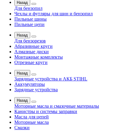
Назад
Для бензопил
Чехлы и футляры для шин и бензопил
Пильные шины
Пильные цепи
Назад
Для бензорезов
Абразивные круги
Алмазные диски
Монтажные комплекты
Отрезные круги
Назад
Зарядные устройства и АКБ STIHL
Аккумуляторы
Зарядные устройства
Назад
Моторные масла и смазочные материалы
Канистры и системы заправки
Масла для цепей
Моторные масла
Смазки