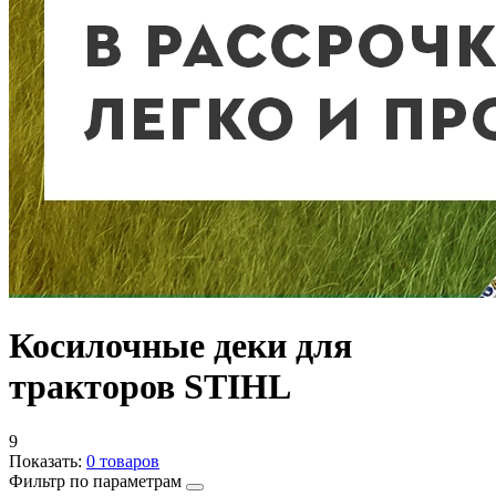
Косилочные деки для
тракторов STIHL
9
Показать:
0
товаров
Фильтр по параметрам