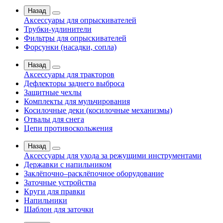
Назад
Аксессуары для опрыскивателей
Трубки-удлинители
Фильтры для опрыскивателей
Форсунки (насадки, сопла)
Назад
Аксессуары для тракторов
Дефлекторы заднего выброса
Защитные чехлы
Комплекты для мульчирования
Косилочные деки (косилочные механизмы)
Отвалы для снега
Цепи противоскольжения
Назад
Аксессуары для ухода за режущими инструментами
Державки с напильником
Заклёпочно–расклёпочное оборудование
Заточные устройства
Круги для правки
Напильники
Шаблон для заточки