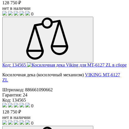
128 750 ₽
нет в наличии
0
Код: 134565
Косилочная дека (косилочный механизм)
VIKING МT-6127
ZL
Штрихкод:
886661090662
Гарантия:
24
Код: 134565
0
128 750 ₽
нет в наличии
0