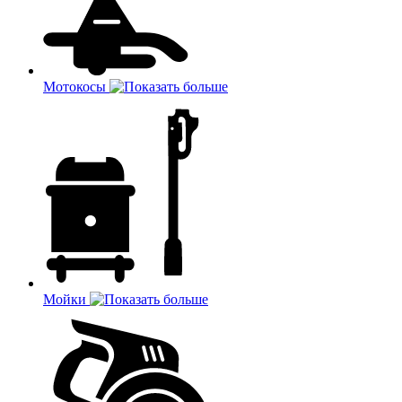
Мотокосы
Мойки