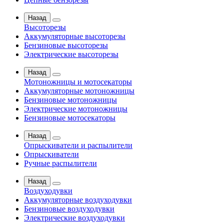
Назад
Высоторезы
Аккумуляторные высоторезы
Бензиновые высоторезы
Электрические высоторезы
Назад
Мотоножницы и мотосекаторы
Аккумуляторные мотоножницы
Бензиновые мотоножницы
Электрические мотоножницы
Бензиновые мотосекаторы
Назад
Опрыскиватели и распылители
Опрыскиватели
Ручные распылители
Назад
Воздуходувки
Аккумуляторные воздуходувки
Бензиновые воздуходувки
Электрические воздуходувки