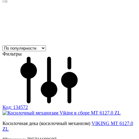
Фильтры
Код: 134572
Косилочная дека (косилочный механизм)
VIKING МT 6127.0
ZL