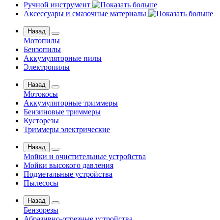
Ручной инструмент
Аксессуары и смазочные материалы
Назад
Мотопилы
Бензопилы
Аккумуляторные пилы
Электропилы
Назад
Мотокосы
Аккумуляторные триммеры
Бензиновые триммеры
Кусторезы
Триммеры электрические
Назад
Мойки и очистительные устройства
Мойки высокого давления
Подметальные устройства
Пылесосы
Назад
Бензорезы
Абразивно-отрезные устройства