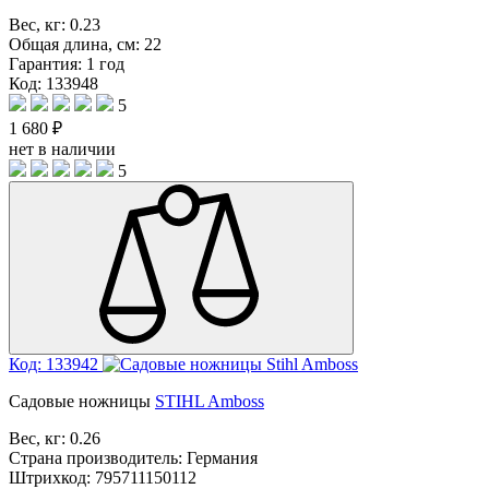
Вес, кг:
0.23
Общая длина, см:
22
Гарантия:
1 год
Код: 133948
5
1 680 ₽
нет в наличии
5
Код: 133942
Садовые ножницы
STIHL Amboss
Вес, кг:
0.26
Страна производитель:
Германия
Штрихкод:
795711150112