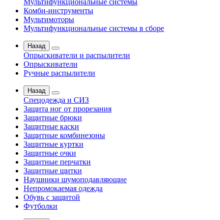
Мультифункциональные системы
Комби-инструменты
Мультимоторы
Мультифункциональные системы в сборе
Назад
Опрыскиватели и распылители
Опрыскиватели
Ручные распылители
Назад
Спецодежда и СИЗ
Защита ног от прорезания
Защитные брюки
Защитные каски
Защитные комбинезоны
Защитные куртки
Защитные очки
Защитные перчатки
Защитные щитки
Наушники шумоподавляющие
Непромокаемая одежда
Обувь с защитой
Футболки