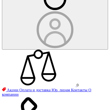
0
Акции
Оплата и доставка
Юр. лицам
Контакты
О
компании