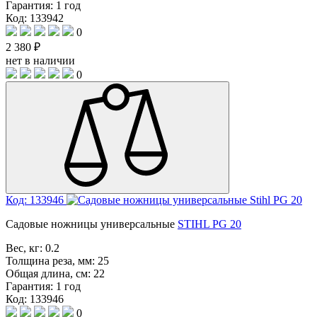
Гарантия:
1 год
Код: 133942
0
2 380 ₽
нет в наличии
0
Код: 133946
Садовые ножницы универсальные
STIHL PG 20
Вес, кг:
0.2
Толщина реза, мм:
25
Общая длина, см:
22
Гарантия:
1 год
Код: 133946
0