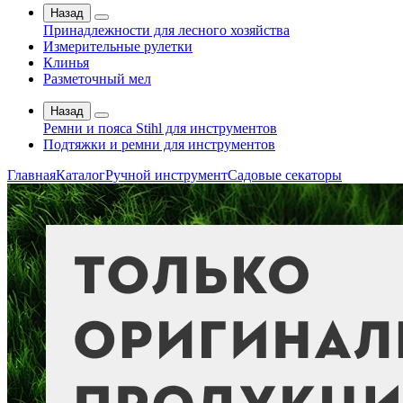
Назад
Принадлежности для лесного хозяйства
Измерительные рулетки
Клинья
Разметочный мел
Назад
Ремни и пояса Stihl для инструментов
Подтяжки и ремни для инструментов
Главная
Каталог
Ручной инструмент
Садовые секаторы