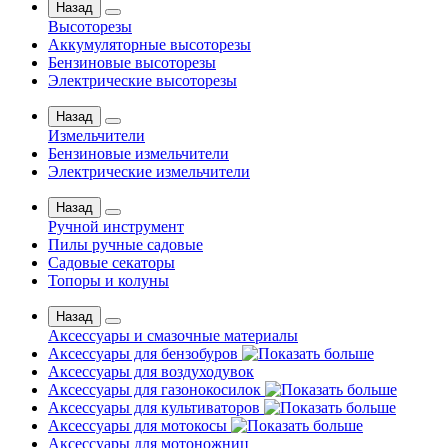
Назад
Высоторезы
Аккумуляторные высоторезы
Бензиновые высоторезы
Электрические высоторезы
Назад
Измельчители
Бензиновые измельчители
Электрические измельчители
Назад
Ручной инструмент
Пилы ручные садовые
Садовые секаторы
Топоры и колуны
Назад
Аксессуары и смазочные материалы
Аксессуары для бензобуров
Аксессуары для воздуходувок
Аксессуары для газонокосилок
Аксессуары для культиваторов
Аксессуары для мотокосы
Аксессуары для мотоножниц