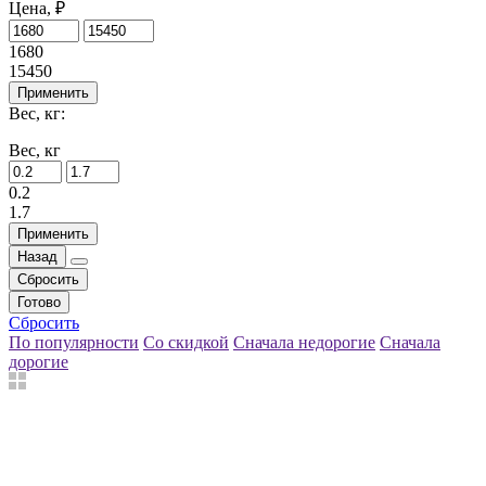
Цена, ₽
1680
15450
Применить
Вес, кг:
Вес, кг
0.2
1.7
Применить
Назад
Сбросить
Готово
Сбросить
По популярности
Со скидкой
Сначала недорогие
Сначала
дорогие