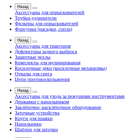
Назад
Аксессуары для опрыскивателей
Трубки-удлинители
Фильтры для опрыскивателей
Форсунки (насадки, сопла)
Назад
Аксессуары для тракторов
Дефлекторы заднего выброса
Защитные чехлы
Комплекты для мульчирования
Косилочные деки (косилочные механизмы)
Отвалы для снега
Цепи противоскольжения
Назад
Аксессуары для ухода за режущими инструментами
Державки с напильником
Заклёпочно–расклёпочное оборудование
Заточные устройства
Круги для правки
Напильники
Шаблон для заточки