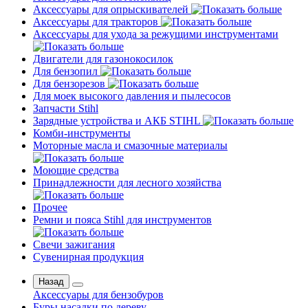
Аксессуары для опрыскивателей
Аксессуары для тракторов
Аксессуары для ухода за режущими инструментами
Двигатели для газонокосилок
Для бензопил
Для бензорезов
Для моек высокого давления и пылесосов
Запчасти Stihl
Зарядные устройства и АКБ STIHL
Комби-инструменты
Моторные масла и смазочные материалы
Моющие средства
Принадлежности для лесного хозяйства
Прочее
Ремни и пояса Stihl для инструментов
Свечи зажигания
Сувенирная продукция
Назад
Аксессуары для бензобуров
Буры насадки по дереву