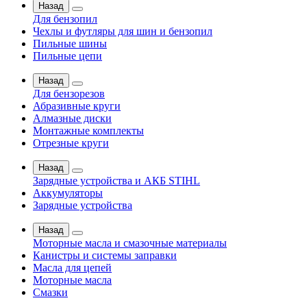
Назад
Для бензопил
Чехлы и футляры для шин и бензопил
Пильные шины
Пильные цепи
Назад
Для бензорезов
Абразивные круги
Алмазные диски
Монтажные комплекты
Отрезные круги
Назад
Зарядные устройства и АКБ STIHL
Аккумуляторы
Зарядные устройства
Назад
Моторные масла и смазочные материалы
Канистры и системы заправки
Масла для цепей
Моторные масла
Смазки