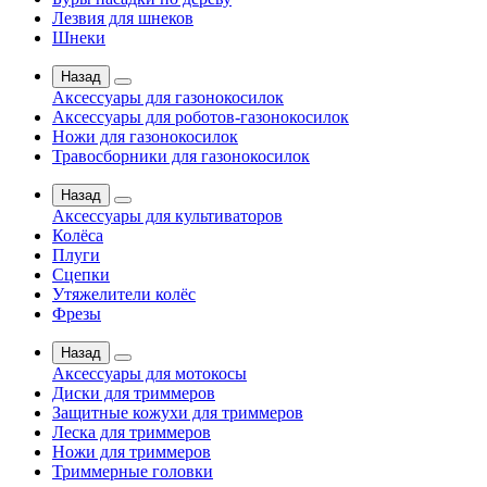
Лезвия для шнеков
Шнеки
Назад
Аксессуары для газонокосилок
Аксессуары для роботов-газонокосилок
Ножи для газонокосилок
Травосборники для газонокосилок
Назад
Аксессуары для культиваторов
Колёса
Плуги
Сцепки
Утяжелители колёс
Фрезы
Назад
Аксессуары для мотокосы
Диски для триммеров
Защитные кожухи для триммеров
Леска для триммеров
Ножи для триммеров
Триммерные головки