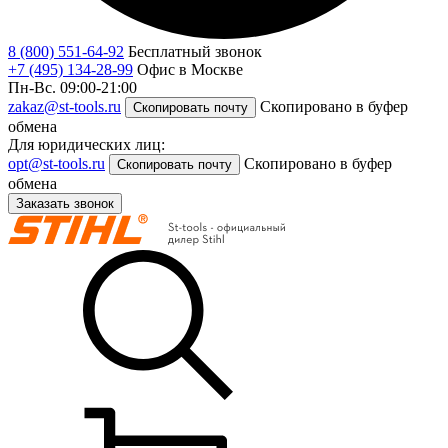
8 (800) 551-64-92
Бесплатный звонок
+7 (495) 134-28-99
Офис в Москве
Пн-Вс. 09:00-21:00
zakaz@st-tools.ru
Скопировано в буфер
Скопировать почту
обмена
Для юридических лиц:
opt@st-tools.ru
Скопировано в буфер
Скопировать почту
обмена
Заказать звонок