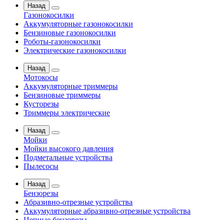
Назад
Газонокосилки
Аккумуляторные газонокосилки
Бензиновые газонокосилки
Роботы-газонокосилки
Электрические газонокосилки
Назад
Мотокосы
Аккумуляторные триммеры
Бензиновые триммеры
Кусторезы
Триммеры электрические
Назад
Мойки
Мойки высокого давления
Подметальные устройства
Пылесосы
Назад
Бензорезы
Абразивно-отрезные устройства
Аккумуляторные абразивно-отрезные устройства
Цепные бензорезы