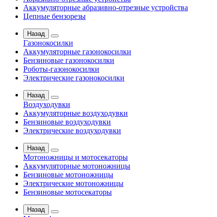
Аккумуляторные абразивно-отрезные устройства
Цепные бензорезы
Назад
Газонокосилки
Аккумуляторные газонокосилки
Бензиновые газонокосилки
Роботы-газонокосилки
Электрические газонокосилки
Назад
Воздуходувки
Аккумуляторные воздуходувки
Бензиновые воздуходувки
Электрические воздуходувки
Назад
Мотоножницы и мотосекаторы
Аккумуляторные мотоножницы
Бензиновые мотоножницы
Электрические мотоножницы
Бензиновые мотосекаторы
Назад