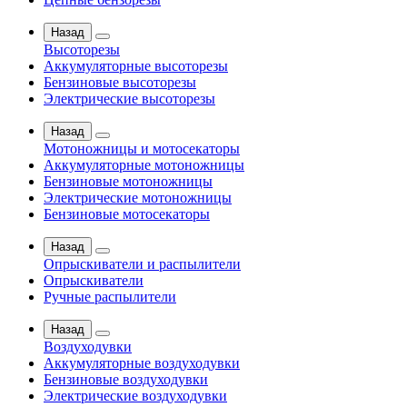
Назад
Высоторезы
Аккумуляторные высоторезы
Бензиновые высоторезы
Электрические высоторезы
Назад
Мотоножницы и мотосекаторы
Аккумуляторные мотоножницы
Бензиновые мотоножницы
Электрические мотоножницы
Бензиновые мотосекаторы
Назад
Опрыскиватели и распылители
Опрыскиватели
Ручные распылители
Назад
Воздуходувки
Аккумуляторные воздуходувки
Бензиновые воздуходувки
Электрические воздуходувки