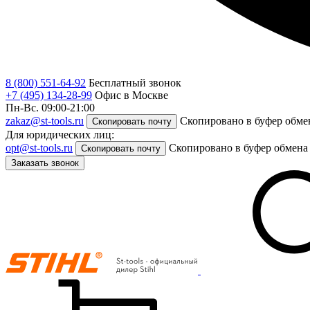
8 (800) 551-64-92
Бесплатный звонок
+7 (495) 134-28-99
Офис в Москве
Пн-Вс. 09:00-21:00
zakaz@st-tools.ru
Скопировано в буфер обме
Скопировать почту
Для юридических лиц:
opt@st-tools.ru
Скопировано в буфер обмена
Скопировать почту
Заказать звонок