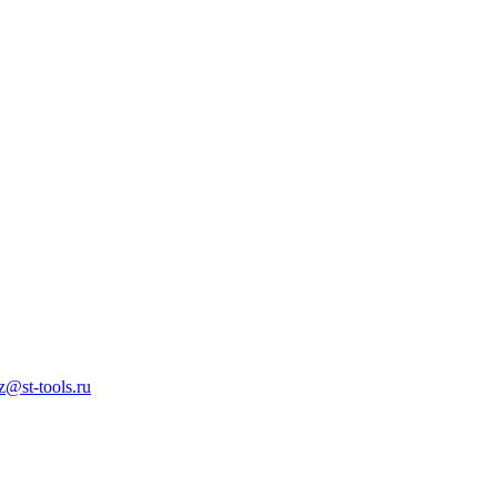
z@st-tools.ru