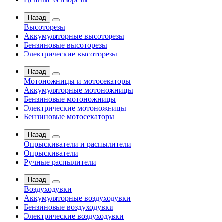
Назад
Высоторезы
Аккумуляторные высоторезы
Бензиновые высоторезы
Электрические высоторезы
Назад
Мотоножницы и мотосекаторы
Аккумуляторные мотоножницы
Бензиновые мотоножницы
Электрические мотоножницы
Бензиновые мотосекаторы
Назад
Опрыскиватели и распылители
Опрыскиватели
Ручные распылители
Назад
Воздуходувки
Аккумуляторные воздуходувки
Бензиновые воздуходувки
Электрические воздуходувки