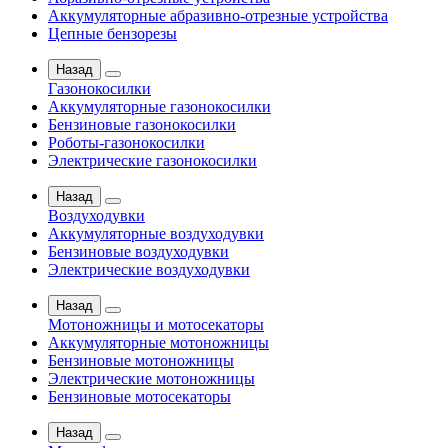
Аккумуляторные абразивно-отрезные устройства
Цепные бензорезы
Назад
Газонокосилки
Аккумуляторные газонокосилки
Бензиновые газонокосилки
Роботы-газонокосилки
Электрические газонокосилки
Назад
Воздуходувки
Аккумуляторные воздуходувки
Бензиновые воздуходувки
Электрические воздуходувки
Назад
Мотоножницы и мотосекаторы
Аккумуляторные мотоножницы
Бензиновые мотоножницы
Электрические мотоножницы
Бензиновые мотосекаторы
Назад