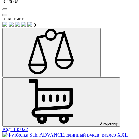
3 290 ₽
в наличии
0
В корзину
Код: 135022