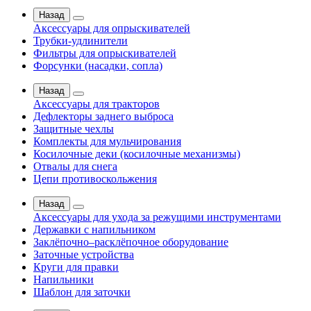
Назад
Аксессуары для опрыскивателей
Трубки-удлинители
Фильтры для опрыскивателей
Форсунки (насадки, сопла)
Назад
Аксессуары для тракторов
Дефлекторы заднего выброса
Защитные чехлы
Комплекты для мульчирования
Косилочные деки (косилочные механизмы)
Отвалы для снега
Цепи противоскольжения
Назад
Аксессуары для ухода за режущими инструментами
Державки с напильником
Заклёпочно–расклёпочное оборудование
Заточные устройства
Круги для правки
Напильники
Шаблон для заточки