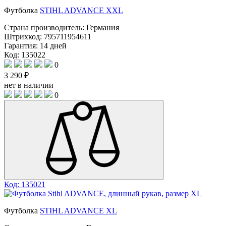
Футболка
STIHL ADVANCE XXL
Страна производитель:
Германия
Штрихкод:
795711954611
Гарантия:
14 дней
Код: 135022
0
3 290 ₽
нет в наличии
0
Код: 135021
Футболка
STIHL ADVANCE XL