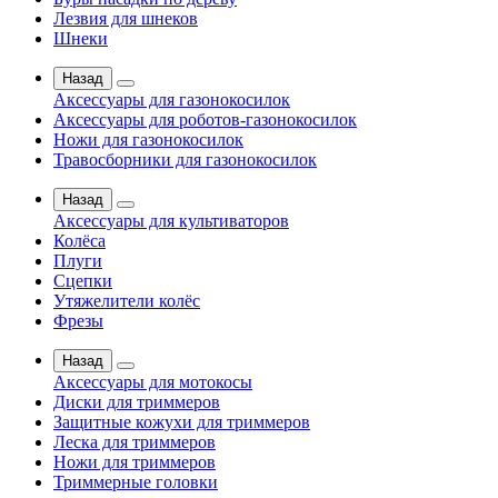
Лезвия для шнеков
Шнеки
Назад
Аксессуары для газонокосилок
Аксессуары для роботов-газонокосилок
Ножи для газонокосилок
Травосборники для газонокосилок
Назад
Аксессуары для культиваторов
Колёса
Плуги
Сцепки
Утяжелители колёс
Фрезы
Назад
Аксессуары для мотокосы
Диски для триммеров
Защитные кожухи для триммеров
Леска для триммеров
Ножи для триммеров
Триммерные головки