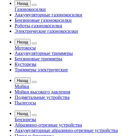
Назад
Газонокосилки
Аккумуляторные газонокосилки
Бензиновые газонокосилки
Роботы-газонокосилки
Электрические газонокосилки
Назад
Мотокосы
Аккумуляторные триммеры
Бензиновые триммеры
Кусторезы
Триммеры электрические
Назад
Мойки
Мойки высокого давления
Подметальные устройства
Пылесосы
Назад
Бензорезы
Абразивно-отрезные устройства
Аккумуляторные абразивно-отрезные устройства
Цепные бензорезы