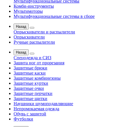
Мультифункциональные системы
Комби-инструменты
Мультимоторы
Мультифункциональные системы в сборе
Назад
Опрыскиватели и распылители
Опрыскиватели
Ручные распылители
Назад
Спецодежда и СИЗ
Защита ног от прорезания
Защитные брюки
Защитные каски
Защитные комбинезоны
Защитные куртки
Защитные очки
Защитные перчатки
Защитные щитки
Наушники шумоподавляющие
Непромокаемая одежда
Обувь с защитой
Футболки