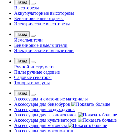
Назад
Высоторезы
Аккумуляторные высоторезы
Бензиновые высоторезы
Электрические высоторезы
Назад
Измельчители
Бензиновые измельчители
Электрические измельчители
Назад
Ручной инструмент
Пилы ручные садовые
Садовые секаторы
Топоры и колуны
Назад
Аксессуары и смазочные материалы
Аксессуары для бензобуров
Аксессуары для воздуходувок
Аксессуары для газонокосилок
Аксессуары для культиваторов
Аксессуары для мотокосы
Аксессуары для мотоножниц