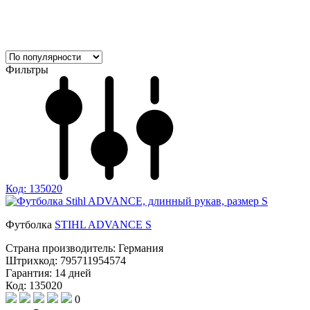
Фильтры
Код: 135020
Футболка
STIHL ADVANCE S
Страна производитель:
Германия
Штрихкод:
795711954574
Гарантия:
14 дней
Код: 135020
0