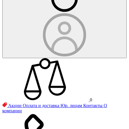
0
Акции
Оплата и доставка
Юр. лицам
Контакты
О
компании