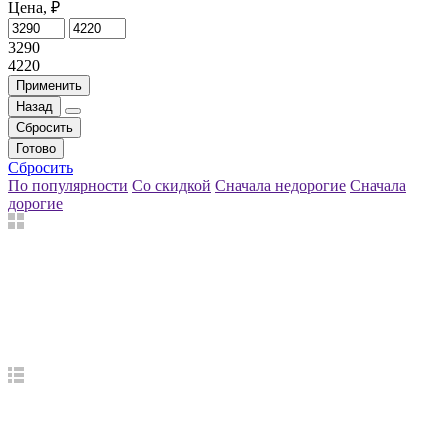
Цена, ₽
3290
4220
Применить
Назад
Сбросить
Готово
Сбросить
По популярности
Со скидкой
Сначала недорогие
Сначала
дорогие