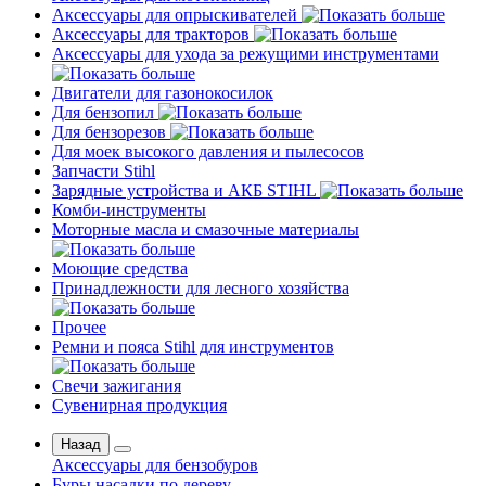
Аксессуары для опрыскивателей
Аксессуары для тракторов
Аксессуары для ухода за режущими инструментами
Двигатели для газонокосилок
Для бензопил
Для бензорезов
Для моек высокого давления и пылесосов
Запчасти Stihl
Зарядные устройства и АКБ STIHL
Комби-инструменты
Моторные масла и смазочные материалы
Моющие средства
Принадлежности для лесного хозяйства
Прочее
Ремни и пояса Stihl для инструментов
Свечи зажигания
Сувенирная продукция
Назад
Аксессуары для бензобуров
Буры насадки по дереву