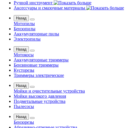
Ручной инструмент
Аксессуары и смазочные материалы
Назад
Мотопилы
Бензопилы
Аккумуляторные пилы
Электропилы
Назад
Мотокосы
Аккумуляторные триммеры
Бензиновые триммеры
Кусторезы
Триммеры электрические
Назад
Мойки и очистительные устройства
Мойки высокого давления
Подметальные устройства
Пылесосы
Назад
Бензорезы
Абразивно-отрезные устройства