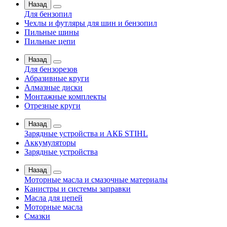
Назад
Для бензопил
Чехлы и футляры для шин и бензопил
Пильные шины
Пильные цепи
Назад
Для бензорезов
Абразивные круги
Алмазные диски
Монтажные комплекты
Отрезные круги
Назад
Зарядные устройства и АКБ STIHL
Аккумуляторы
Зарядные устройства
Назад
Моторные масла и смазочные материалы
Канистры и системы заправки
Масла для цепей
Моторные масла
Смазки