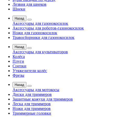
Лезвия для шнеков
Шнеки
Назад
Аксессуары для газонокосилок
Аксессуары для роботов-газонокосилок
Ножи для газонокосилок
Травосборники для газонокосилок
Назад
Аксессуары для культиваторов
Колёса
Плуги
Сцепки
Утяжелители колёс
Фрезы
Назад
Аксессуары для мотокосы
Диски для триммеров
Защитные кожухи для триммеров
Леска для триммеров
Ножи для триммеров
Триммерные головки