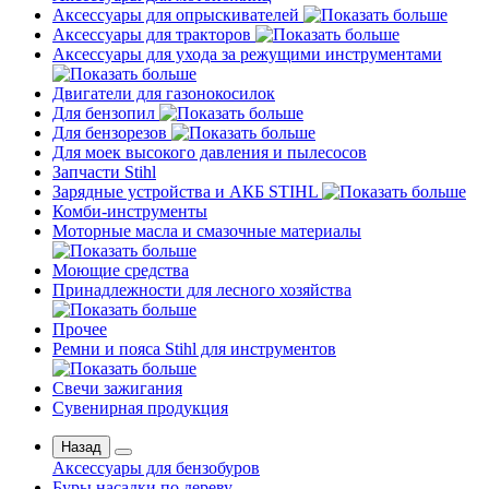
Аксессуары для опрыскивателей
Аксессуары для тракторов
Аксессуары для ухода за режущими инструментами
Двигатели для газонокосилок
Для бензопил
Для бензорезов
Для моек высокого давления и пылесосов
Запчасти Stihl
Зарядные устройства и АКБ STIHL
Комби-инструменты
Моторные масла и смазочные материалы
Моющие средства
Принадлежности для лесного хозяйства
Прочее
Ремни и пояса Stihl для инструментов
Свечи зажигания
Сувенирная продукция
Назад
Аксессуары для бензобуров
Буры насадки по дереву