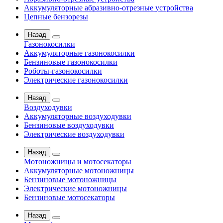
Аккумуляторные абразивно-отрезные устройства
Цепные бензорезы
Назад
Газонокосилки
Аккумуляторные газонокосилки
Бензиновые газонокосилки
Роботы-газонокосилки
Электрические газонокосилки
Назад
Воздуходувки
Аккумуляторные воздуходувки
Бензиновые воздуходувки
Электрические воздуходувки
Назад
Мотоножницы и мотосекаторы
Аккумуляторные мотоножницы
Бензиновые мотоножницы
Электрические мотоножницы
Бензиновые мотосекаторы
Назад