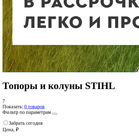
Топоры и колуны STIHL
7
Показать:
0
товаров
Фильтр по параметрам
Забрать сегодня
Цена, ₽