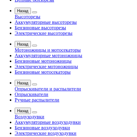
Назад
Высоторезы
Аккумуляторные высоторезы
Бензиновые высоторезы
Электрические высоторезы
Назад
Мотоножницы и мотосекаторы
Аккумуляторные мотоножницы
Бензиновые мотоножницы
Электрические мотоножницы
Бензиновые мотосекаторы
Назад
Опрыскиватели и распылители
Опрыскиватели
Ручные распылители
Назад
Воздуходувки
Аккумуляторные воздуходувки
Бензиновые воздуходувки
Электрические воздуходувки