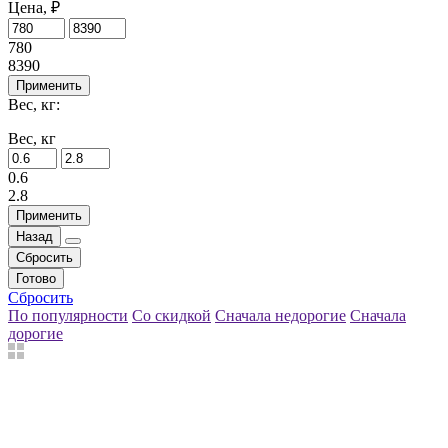
Цена, ₽
780
8390
Применить
Вес, кг:
Вес, кг
0.6
2.8
Применить
Назад
Сбросить
Готово
Сбросить
По популярности
Со скидкой
Сначала недорогие
Сначала
дорогие