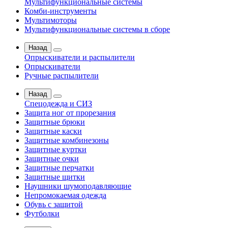
Мультифункциональные системы
Комби-инструменты
Мультимоторы
Мультифункциональные системы в сборе
Назад
Опрыскиватели и распылители
Опрыскиватели
Ручные распылители
Назад
Спецодежда и СИЗ
Защита ног от прорезания
Защитные брюки
Защитные каски
Защитные комбинезоны
Защитные куртки
Защитные очки
Защитные перчатки
Защитные щитки
Наушники шумоподавляющие
Непромокаемая одежда
Обувь с защитой
Футболки