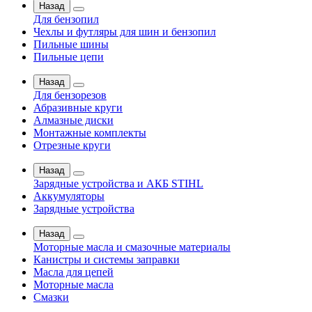
Назад
Для бензопил
Чехлы и футляры для шин и бензопил
Пильные шины
Пильные цепи
Назад
Для бензорезов
Абразивные круги
Алмазные диски
Монтажные комплекты
Отрезные круги
Назад
Зарядные устройства и АКБ STIHL
Аккумуляторы
Зарядные устройства
Назад
Моторные масла и смазочные материалы
Канистры и системы заправки
Масла для цепей
Моторные масла
Смазки