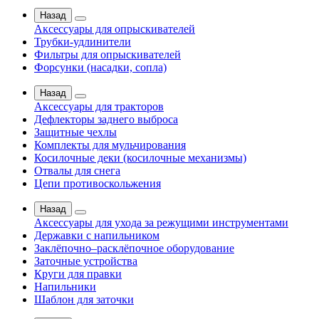
Назад
Аксессуары для опрыскивателей
Трубки-удлинители
Фильтры для опрыскивателей
Форсунки (насадки, сопла)
Назад
Аксессуары для тракторов
Дефлекторы заднего выброса
Защитные чехлы
Комплекты для мульчирования
Косилочные деки (косилочные механизмы)
Отвалы для снега
Цепи противоскольжения
Назад
Аксессуары для ухода за режущими инструментами
Державки с напильником
Заклёпочно–расклёпочное оборудование
Заточные устройства
Круги для правки
Напильники
Шаблон для заточки