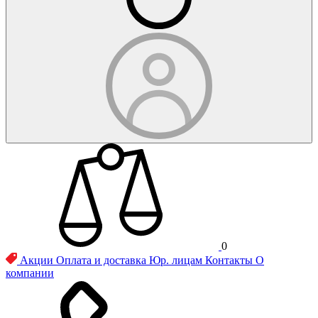
0
Акции
Оплата и доставка
Юр. лицам
Контакты
О
компании