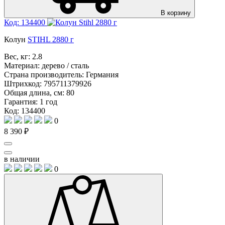
В корзину
Код: 134400
Колун
STIHL 2880 г
Вес, кг:
2.8
Материал:
дерево / сталь
Страна производитель:
Германия
Штрихкод:
795711379926
Общая длина, см:
80
Гарантия:
1 год
Код: 134400
0
8 390 ₽
в наличии
0