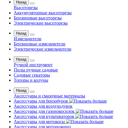
Назад
Высоторезы
Аккумуляторные высоторезы
Бензиновые высоторезы
Электрические высоторезы
Назад
Измельчители
Бензиновые измельчители
Электрические измельчители
Назад
Ручной инструмент
Пилы ручные садовые
Садовые секаторы
Топоры и колуны
Назад
Аксессуары и смазочные материалы
Аксессуары для бензобуров
Аксессуары для воздуходувок
Аксессуары для газонокосилок
Аксессуары для культиваторов
Аксессуары для мотокосы
Аксессуары для мотоножниц