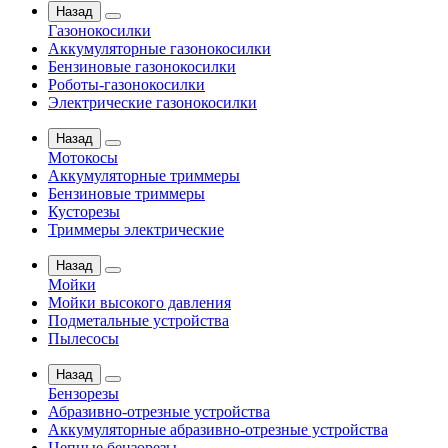
Назад
Газонокосилки
Аккумуляторные газонокосилки
Бензиновые газонокосилки
Роботы-газонокосилки
Электрические газонокосилки
Назад
Мотокосы
Аккумуляторные триммеры
Бензиновые триммеры
Кусторезы
Триммеры электрические
Назад
Мойки
Мойки высокого давления
Подметальные устройства
Пылесосы
Назад
Бензорезы
Абразивно-отрезные устройства
Аккумуляторные абразивно-отрезные устройства
Цепные бензорезы