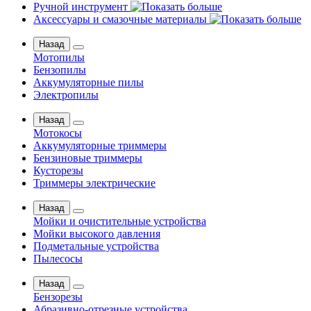
Ручной инструмент
Аксессуары и смазочные материалы
Назад
Мотопилы
Бензопилы
Аккумуляторные пилы
Электропилы
Назад
Мотокосы
Аккумуляторные триммеры
Бензиновые триммеры
Кусторезы
Триммеры электрические
Назад
Мойки и очистительные устройства
Мойки высокого давления
Подметальные устройства
Пылесосы
Назад
Бензорезы
Абразивно-отрезные устройства