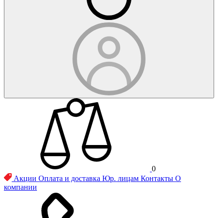
0
Акции
Оплата и доставка
Юр. лицам
Контакты
О
компании