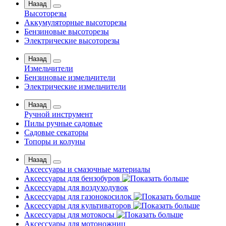
Назад
Высоторезы
Аккумуляторные высоторезы
Бензиновые высоторезы
Электрические высоторезы
Назад
Измельчители
Бензиновые измельчители
Электрические измельчители
Назад
Ручной инструмент
Пилы ручные садовые
Садовые секаторы
Топоры и колуны
Назад
Аксессуары и смазочные материалы
Аксессуары для бензобуров
Аксессуары для воздуходувок
Аксессуары для газонокосилок
Аксессуары для культиваторов
Аксессуары для мотокосы
Аксессуары для мотоножниц