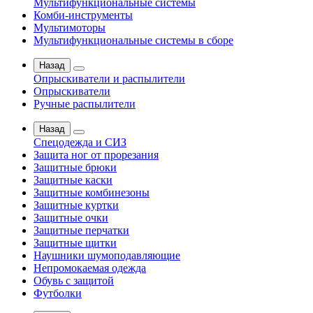
Мультифункциональные системы
Комби-инструменты
Мультимоторы
Мультифункциональные системы в сборе
Назад
Опрыскиватели и распылители
Опрыскиватели
Ручные распылители
Назад
Спецодежда и СИЗ
Защита ног от прорезания
Защитные брюки
Защитные каски
Защитные комбинезоны
Защитные куртки
Защитные очки
Защитные перчатки
Защитные щитки
Наушники шумоподавляющие
Непромокаемая одежда
Обувь с защитой
Футболки