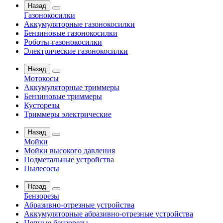
Назад
Газонокосилки
Аккумуляторные газонокосилки
Бензиновые газонокосилки
Роботы-газонокосилки
Электрические газонокосилки
Назад
Мотокосы
Аккумуляторные триммеры
Бензиновые триммеры
Кусторезы
Триммеры электрические
Назад
Мойки
Мойки высокого давления
Подметальные устройства
Пылесосы
Назад
Бензорезы
Абразивно-отрезные устройства
Аккумуляторные абразивно-отрезные устройства
Цепные бензорезы