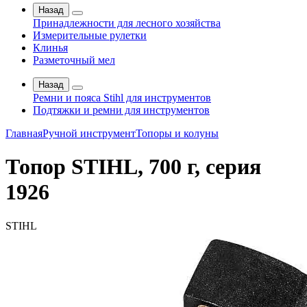
Назад
Принадлежности для лесного хозяйства
Измерительные рулетки
Клинья
Разметочный мел
Назад
Ремни и пояса Stihl для инструментов
Подтяжки и ремни для инструментов
Главная
Ручной инструмент
Топоры и колуны
Топор STIHL, 700 г, серия
1926
STIHL