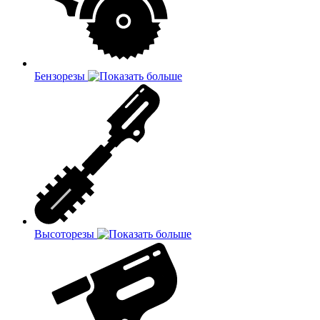
Бензорезы
Высоторезы