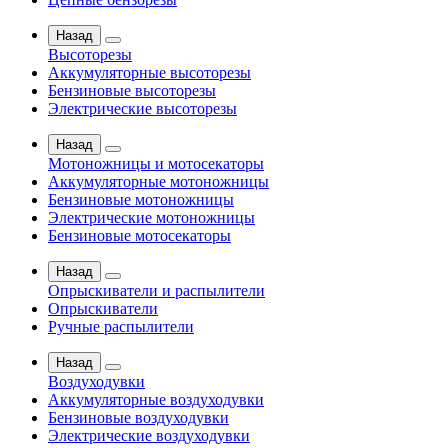
Назад
Высоторезы
Аккумуляторные высоторезы
Бензиновые высоторезы
Электрические высоторезы
Назад
Мотоножницы и мотосекаторы
Аккумуляторные мотоножницы
Бензиновые мотоножницы
Электрические мотоножницы
Бензиновые мотосекаторы
Назад
Опрыскиватели и распылители
Опрыскиватели
Ручные распылители
Назад
Воздуходувки
Аккумуляторные воздуходувки
Бензиновые воздуходувки
Электрические воздуходувки