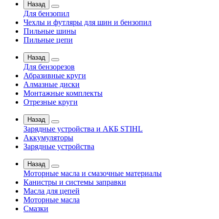
Назад
Для бензопил
Чехлы и футляры для шин и бензопил
Пильные шины
Пильные цепи
Назад
Для бензорезов
Абразивные круги
Алмазные диски
Монтажные комплекты
Отрезные круги
Назад
Зарядные устройства и АКБ STIHL
Аккумуляторы
Зарядные устройства
Назад
Моторные масла и смазочные материалы
Канистры и системы заправки
Масла для цепей
Моторные масла
Смазки