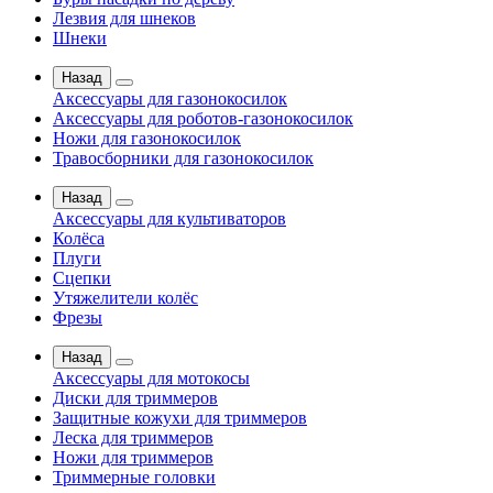
Лезвия для шнеков
Шнеки
Назад
Аксессуары для газонокосилок
Аксессуары для роботов-газонокосилок
Ножи для газонокосилок
Травосборники для газонокосилок
Назад
Аксессуары для культиваторов
Колёса
Плуги
Сцепки
Утяжелители колёс
Фрезы
Назад
Аксессуары для мотокосы
Диски для триммеров
Защитные кожухи для триммеров
Леска для триммеров
Ножи для триммеров
Триммерные головки