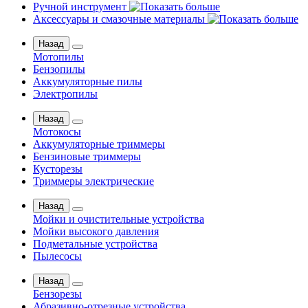
Ручной инструмент
Аксессуары и смазочные материалы
Назад
Мотопилы
Бензопилы
Аккумуляторные пилы
Электропилы
Назад
Мотокосы
Аккумуляторные триммеры
Бензиновые триммеры
Кусторезы
Триммеры электрические
Назад
Мойки и очистительные устройства
Мойки высокого давления
Подметальные устройства
Пылесосы
Назад
Бензорезы
Абразивно-отрезные устройства