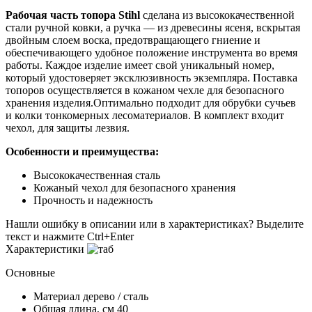
Рабочая часть топора Stihl
сделана из высококачественной
стали ручной ковки, а ручка — из древесины ясеня, вскрытая
двойным слоем воска, предотвращающего гниение и
обеспечивающего удобное положение инструмента во время
работы. Каждое изделие имеет свой уникальный номер,
который удостоверяет эксклюзивность экземпляра. Поставка
топоров осуществляется в кожаном чехле для безопасного
хранения изделия.Оптимально подходит для обрубки сучьев
и колки тонкомерных лесоматериалов. В комплект входит
чехол, для защиты лезвия.
Особенности и преимущества:
Высококачественная сталь
Кожаный чехол для безопасного хранения
Прочность и надежность
Нашли ошибку в описании или в характеристиках?
Выделите
текст и нажмите Ctrl+Enter
Характеристики
Основные
Материал
дерево / сталь
Общая длина, см
40