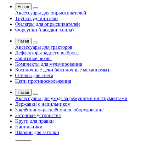
Назад
Аксессуары для опрыскивателей
Трубки-удлинители
Фильтры для опрыскивателей
Форсунки (насадки, сопла)
Назад
Аксессуары для тракторов
Дефлекторы заднего выброса
Защитные чехлы
Комплекты для мульчирования
Косилочные деки (косилочные механизмы)
Отвалы для снега
Цепи противоскольжения
Назад
Аксессуары для ухода за режущими инструментами
Державки с напильником
Заклёпочно–расклёпочное оборудование
Заточные устройства
Круги для правки
Напильники
Шаблон для заточки