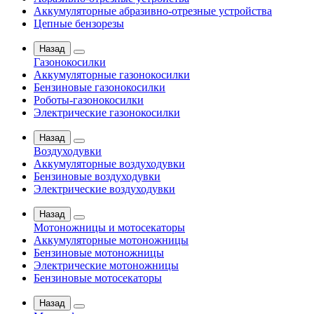
Аккумуляторные абразивно-отрезные устройства
Цепные бензорезы
Назад
Газонокосилки
Аккумуляторные газонокосилки
Бензиновые газонокосилки
Роботы-газонокосилки
Электрические газонокосилки
Назад
Воздуходувки
Аккумуляторные воздуходувки
Бензиновые воздуходувки
Электрические воздуходувки
Назад
Мотоножницы и мотосекаторы
Аккумуляторные мотоножницы
Бензиновые мотоножницы
Электрические мотоножницы
Бензиновые мотосекаторы
Назад