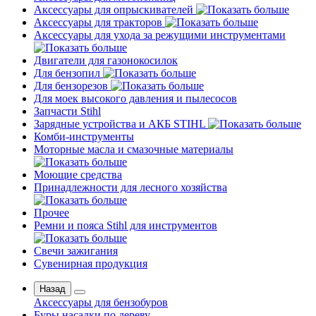
Аксессуары для опрыскивателей
Аксессуары для тракторов
Аксессуары для ухода за режущими инструментами
Двигатели для газонокосилок
Для бензопил
Для бензорезов
Для моек высокого давления и пылесосов
Запчасти Stihl
Зарядные устройства и АКБ STIHL
Комби-инструменты
Моторные масла и смазочные материалы
Моющие средства
Принадлежности для лесного хозяйства
Прочее
Ремни и пояса Stihl для инструментов
Свечи зажигания
Сувенирная продукция
Назад
Аксессуары для бензобуров
Буры насадки по дереву