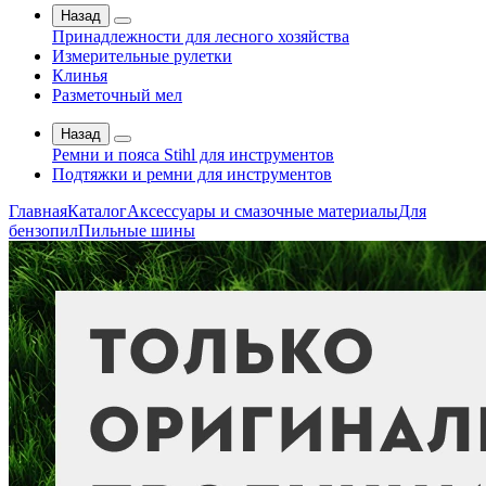
Назад
Принадлежности для лесного хозяйства
Измерительные рулетки
Клинья
Разметочный мел
Назад
Ремни и пояса Stihl для инструментов
Подтяжки и ремни для инструментов
Главная
Каталог
Аксессуары и смазочные материалы
Для
бензопил
Пильные шины