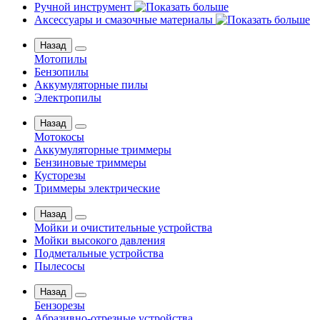
Ручной инструмент
Аксессуары и смазочные материалы
Назад
Мотопилы
Бензопилы
Аккумуляторные пилы
Электропилы
Назад
Мотокосы
Аккумуляторные триммеры
Бензиновые триммеры
Кусторезы
Триммеры электрические
Назад
Мойки и очистительные устройства
Мойки высокого давления
Подметальные устройства
Пылесосы
Назад
Бензорезы
Абразивно-отрезные устройства