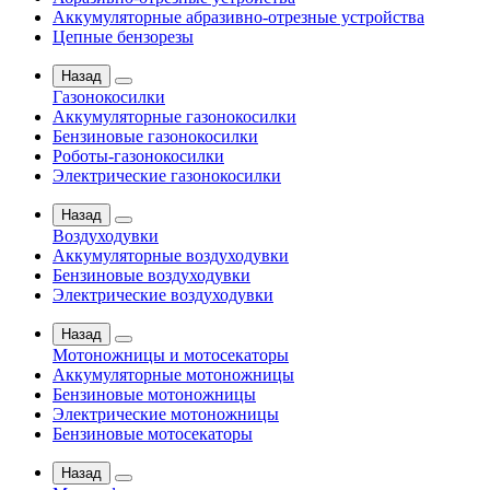
Аккумуляторные абразивно-отрезные устройства
Цепные бензорезы
Назад
Газонокосилки
Аккумуляторные газонокосилки
Бензиновые газонокосилки
Роботы-газонокосилки
Электрические газонокосилки
Назад
Воздуходувки
Аккумуляторные воздуходувки
Бензиновые воздуходувки
Электрические воздуходувки
Назад
Мотоножницы и мотосекаторы
Аккумуляторные мотоножницы
Бензиновые мотоножницы
Электрические мотоножницы
Бензиновые мотосекаторы
Назад