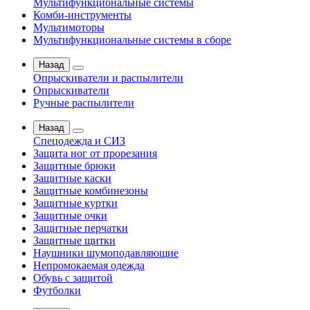
Мультифункциональные системы
Комби-инструменты
Мультимоторы
Мультифункциональные системы в сборе
Назад
Опрыскиватели и распылители
Опрыскиватели
Ручные распылители
Назад
Спецодежда и СИЗ
Защита ног от прорезания
Защитные брюки
Защитные каски
Защитные комбинезоны
Защитные куртки
Защитные очки
Защитные перчатки
Защитные щитки
Наушники шумоподавляющие
Непромокаемая одежда
Обувь с защитой
Футболки