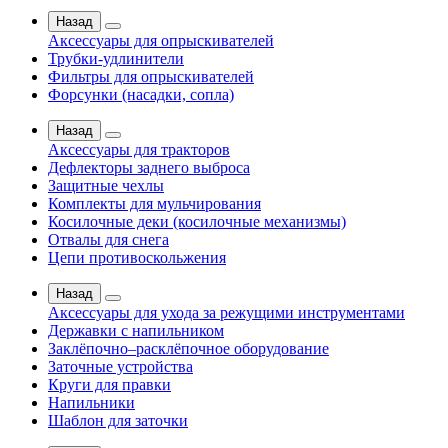
Назад
Аксессуары для опрыскивателей
Трубки-удлинители
Фильтры для опрыскивателей
Форсунки (насадки, сопла)
Назад
Аксессуары для тракторов
Дефлекторы заднего выброса
Защитные чехлы
Комплекты для мульчирования
Косилочные деки (косилочные механизмы)
Отвалы для снега
Цепи противоскольжения
Назад
Аксессуары для ухода за режущими инструментами
Державки с напильником
Заклёпочно–расклёпочное оборудование
Заточные устройства
Круги для правки
Напильники
Шаблон для заточки