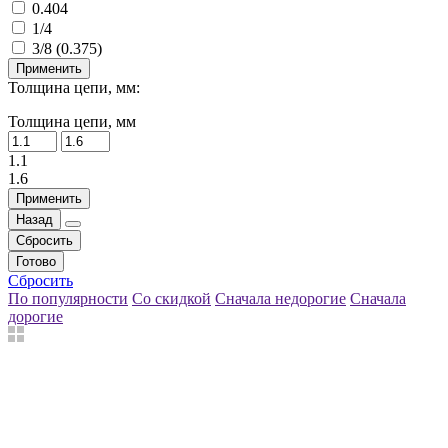
0.404
1/4
3/8 (0.375)
Применить
Толщина цепи, мм:
Толщина цепи, мм
1.1
1.6
Применить
Назад
Сбросить
Готово
Сбросить
По популярности
Со скидкой
Сначала недорогие
Сначала
дорогие