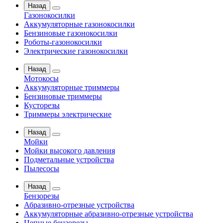
Назад
Газонокосилки
Аккумуляторные газонокосилки
Бензиновые газонокосилки
Роботы-газонокосилки
Электрические газонокосилки
Назад
Мотокосы
Аккумуляторные триммеры
Бензиновые триммеры
Кусторезы
Триммеры электрические
Назад
Мойки
Мойки высокого давления
Подметальные устройства
Пылесосы
Назад
Бензорезы
Абразивно-отрезные устройства
Аккумуляторные абразивно-отрезные устройства
Цепные бензорезы