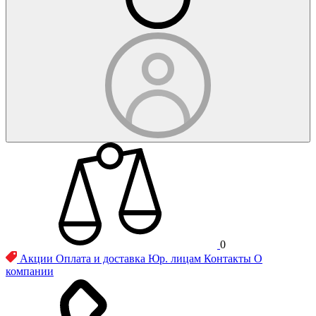
0
Акции
Оплата и доставка
Юр. лицам
Контакты
О
компании