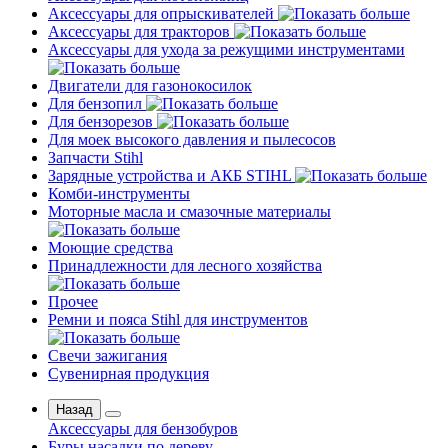
Аксессуары для опрыскивателей
Аксессуары для тракторов
Аксессуары для ухода за режущими инструментами
Двигатели для газонокосилок
Для бензопил
Для бензорезов
Для моек высокого давления и пылесосов
Запчасти Stihl
Зарядные устройства и АКБ STIHL
Комби-инструменты
Моторные масла и смазочные материалы
Моющие средства
Принадлежности для лесного хозяйства
Прочее
Ремни и пояса Stihl для инструментов
Свечи зажигания
Сувенирная продукция
Назад
Аксессуары для бензобуров
Буры насадки по дереву