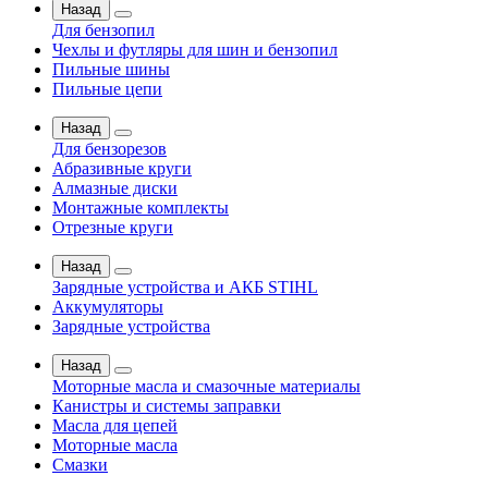
Назад
Для бензопил
Чехлы и футляры для шин и бензопил
Пильные шины
Пильные цепи
Назад
Для бензорезов
Абразивные круги
Алмазные диски
Монтажные комплекты
Отрезные круги
Назад
Зарядные устройства и АКБ STIHL
Аккумуляторы
Зарядные устройства
Назад
Моторные масла и смазочные материалы
Канистры и системы заправки
Масла для цепей
Моторные масла
Смазки