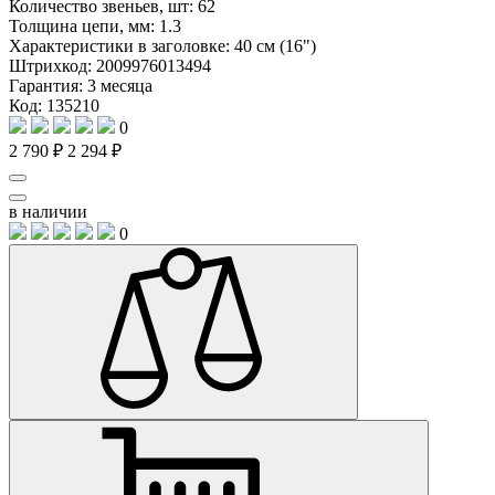
Количество звеньев, шт:
62
Толщина цепи, мм:
1.3
Характеристики в заголовке:
40 см (16")
Штрихкод:
2009976013494
Гарантия:
3 месяца
Код: 135210
0
2 790 ₽
2 294 ₽
в наличии
0