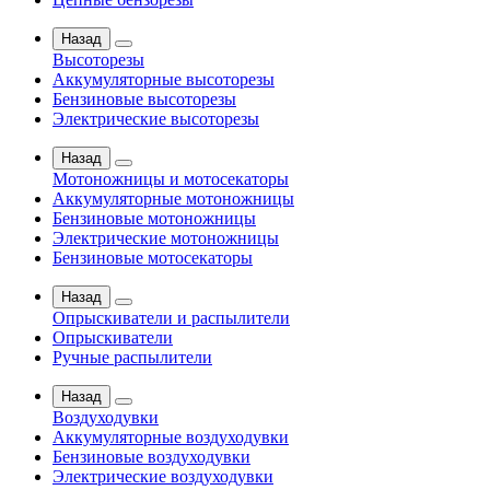
Назад
Высоторезы
Аккумуляторные высоторезы
Бензиновые высоторезы
Электрические высоторезы
Назад
Мотоножницы и мотосекаторы
Аккумуляторные мотоножницы
Бензиновые мотоножницы
Электрические мотоножницы
Бензиновые мотосекаторы
Назад
Опрыскиватели и распылители
Опрыскиватели
Ручные распылители
Назад
Воздуходувки
Аккумуляторные воздуходувки
Бензиновые воздуходувки
Электрические воздуходувки