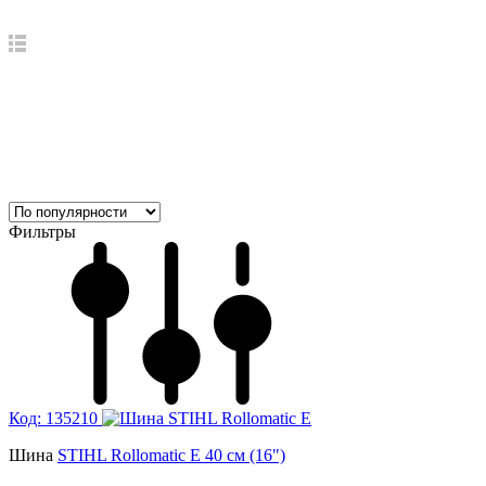
Фильтры
Код: 135210
Шина
STIHL Rollomatic E 40 см (16")