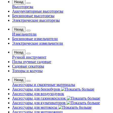
Назад
Высоторезы
Аккумуляторные высоторезы
Бензиновые высоторезы
Электрические высоторезы
Назад
Измельчители
Бензиновые измельчители
Электрические измельчители
Назад
Ручной инструмент
Пилы ручные садовые
Садовые секаторы
Топоры и колуны
Назад
Аксессуары и смазочные материалы
Аксессуары для бензобуров
Аксессуары для воздуходувок
Аксессуары для газонокосилок
Аксессуары для культиваторов
Аксессуары для мотокосы
Аксессуары для мотоножниц