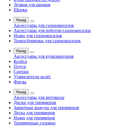
Лезвия для шнеков
Шнеки
Назад
Аксессуары для газонокосилок
Аксессуары для роботов-газонокосилок
Ножи для газонокосилок
Травосборники для газонокосилок
Назад
Аксессуары для культиваторов
Колёса
Плуги
Сцепки
Утяжелители колёс
Фрезы
Назад
Аксессуары для мотокосы
Диски для триммеров
Защитные кожухи для триммеров
Леска для триммеров
Ножи для триммеров
Триммерные головки