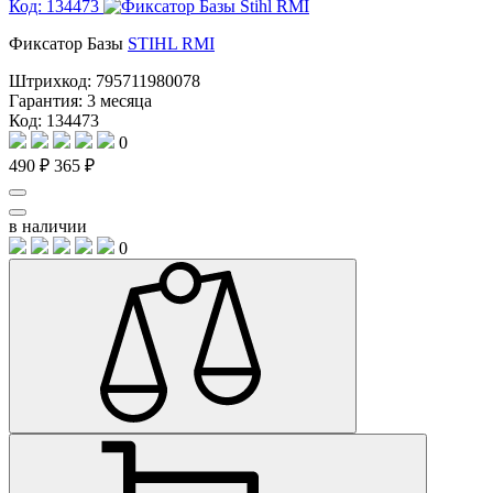
Код: 134473
Фиксатор Базы
STIHL RMI
Штрихкод:
795711980078
Гарантия:
3 месяца
Код: 134473
0
490 ₽
365 ₽
в наличии
0