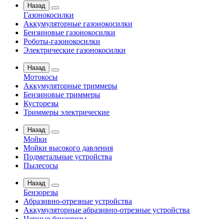
Назад
Газонокосилки
Аккумуляторные газонокосилки
Бензиновые газонокосилки
Роботы-газонокосилки
Электрические газонокосилки
Назад
Мотокосы
Аккумуляторные триммеры
Бензиновые триммеры
Кусторезы
Триммеры электрические
Назад
Мойки
Мойки высокого давления
Подметальные устройства
Пылесосы
Назад
Бензорезы
Абразивно-отрезные устройства
Аккумуляторные абразивно-отрезные устройства
Цепные бензорезы