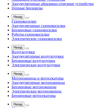
Аккумуляторные абразивно-отрезные устройства
Цепные бензорезы
Назад
Газонокосилки
Аккумуляторные газонокосилки
Бензиновые газонокосилки
Роботы-газонокосилки
Электрические газонокосилки
Назад
Воздуходувки
Аккумуляторные воздуходувки
Бензиновые воздуходувки
Электрические воздуходувки
Назад
Мотоножницы и мотосекаторы
Аккумуляторные мотоножницы
Бензиновые мотоножницы
Электрические мотоножницы
Бензиновые мотосекаторы
Назад