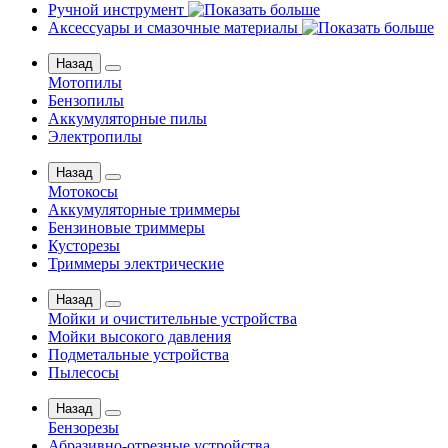
Ручной инструмент
Аксессуары и смазочные материалы
Назад
Мотопилы
Бензопилы
Аккумуляторные пилы
Электропилы
Назад
Мотокосы
Аккумуляторные триммеры
Бензиновые триммеры
Кусторезы
Триммеры электрические
Назад
Мойки и очистительные устройства
Мойки высокого давления
Подметальные устройства
Пылесосы
Назад
Бензорезы
Абразивно-отрезные устройства