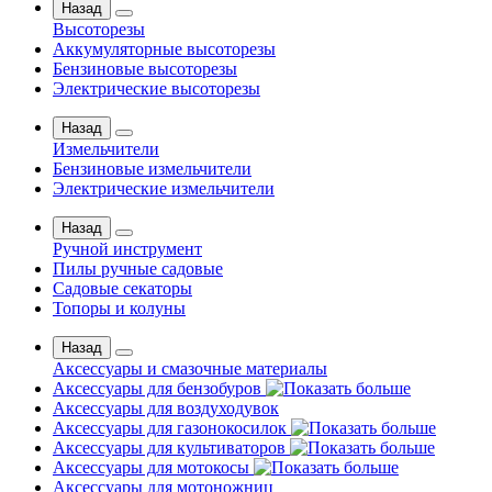
Назад
Высоторезы
Аккумуляторные высоторезы
Бензиновые высоторезы
Электрические высоторезы
Назад
Измельчители
Бензиновые измельчители
Электрические измельчители
Назад
Ручной инструмент
Пилы ручные садовые
Садовые секаторы
Топоры и колуны
Назад
Аксессуары и смазочные материалы
Аксессуары для бензобуров
Аксессуары для воздуходувок
Аксессуары для газонокосилок
Аксессуары для культиваторов
Аксессуары для мотокосы
Аксессуары для мотоножниц