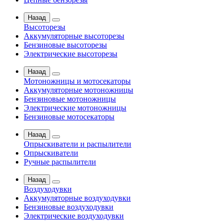
Назад
Высоторезы
Аккумуляторные высоторезы
Бензиновые высоторезы
Электрические высоторезы
Назад
Мотоножницы и мотосекаторы
Аккумуляторные мотоножницы
Бензиновые мотоножницы
Электрические мотоножницы
Бензиновые мотосекаторы
Назад
Опрыскиватели и распылители
Опрыскиватели
Ручные распылители
Назад
Воздуходувки
Аккумуляторные воздуходувки
Бензиновые воздуходувки
Электрические воздуходувки