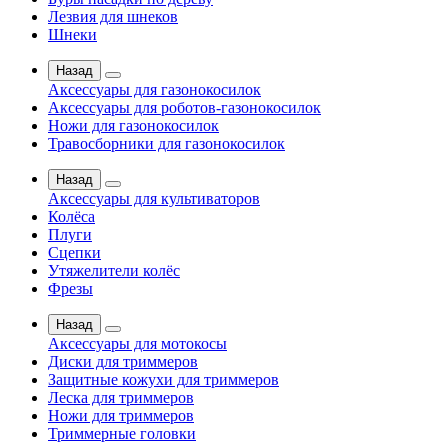
Лезвия для шнеков
Шнеки
Назад
Аксессуары для газонокосилок
Аксессуары для роботов-газонокосилок
Ножи для газонокосилок
Травосборники для газонокосилок
Назад
Аксессуары для культиваторов
Колёса
Плуги
Сцепки
Утяжелители колёс
Фрезы
Назад
Аксессуары для мотокосы
Диски для триммеров
Защитные кожухи для триммеров
Леска для триммеров
Ножи для триммеров
Триммерные головки