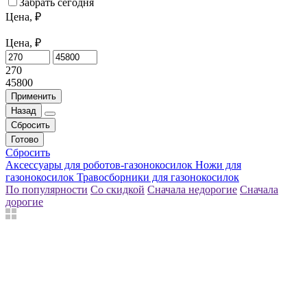
Забрать сегодня
Цена, ₽
Цена, ₽
270
45800
Применить
Назад
Сбросить
Готово
Сбросить
Аксессуары для роботов-газонокосилок
Ножи для
газонокосилок
Травосборники для газонокосилок
По популярности
Со скидкой
Сначала недорогие
Сначала
дорогие