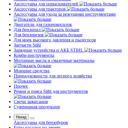
Аксессуары для опрыскивателей
Аксессуары для тракторов
Аксессуары для ухода за режущими инструментами
Двигатели для газонокосилок
Для бензопил
Для бензорезов
Для моек высокого давления и пылесосов
Запчасти Stihl
Зарядные устройства и АКБ STIHL
Комби-инструменты
Моторные масла и смазочные материалы
Моющие средства
Принадлежности для лесного хозяйства
Прочее
Ремни и пояса Stihl для инструментов
Свечи зажигания
Сувенирная продукция
Назад
Аксессуары для бензобуров
Буры насадки по дереву