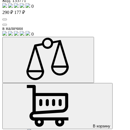
Код: 135771
0
290 ₽
177 ₽
в наличии
0
В корзину