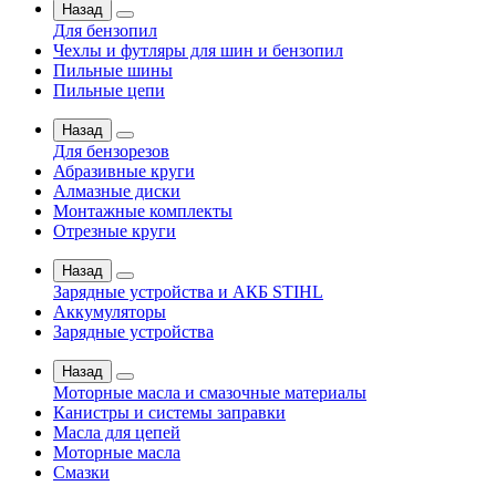
Назад
Для бензопил
Чехлы и футляры для шин и бензопил
Пильные шины
Пильные цепи
Назад
Для бензорезов
Абразивные круги
Алмазные диски
Монтажные комплекты
Отрезные круги
Назад
Зарядные устройства и АКБ STIHL
Аккумуляторы
Зарядные устройства
Назад
Моторные масла и смазочные материалы
Канистры и системы заправки
Масла для цепей
Моторные масла
Смазки