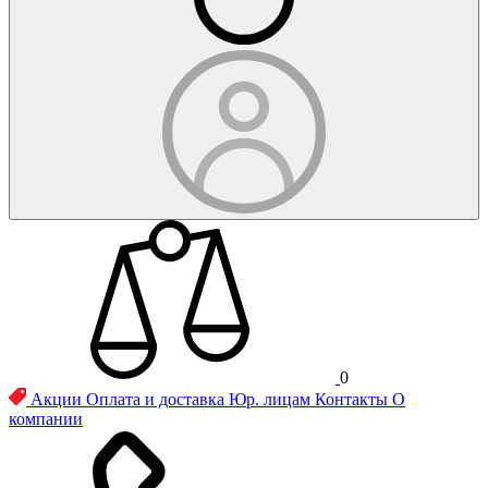
0
Акции
Оплата и доставка
Юр. лицам
Контакты
О
компании