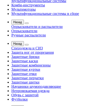
Мультифункциональные системы
Комби-инструменты
Мультимоторы
Мультифункциональные системы в сборе
Назад
Опрыскиватели и распылители
Опрыскиватели
Ручные распылители
Назад
Спецодежда и СИЗ
Защита ног от прорезания
Защитные брюки
Защитные каски
Защитные комбинезоны
Защитные куртки
Защитные очки
Защитные перчатки
Защитные щитки
Наушники шумоподавляющие
Непромокаемая одежда
Обувь с защитой
Футболки