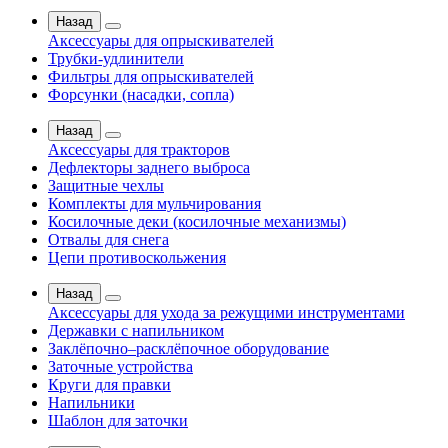
Назад
Аксессуары для опрыскивателей
Трубки-удлинители
Фильтры для опрыскивателей
Форсунки (насадки, сопла)
Назад
Аксессуары для тракторов
Дефлекторы заднего выброса
Защитные чехлы
Комплекты для мульчирования
Косилочные деки (косилочные механизмы)
Отвалы для снега
Цепи противоскольжения
Назад
Аксессуары для ухода за режущими инструментами
Державки с напильником
Заклёпочно–расклёпочное оборудование
Заточные устройства
Круги для правки
Напильники
Шаблон для заточки