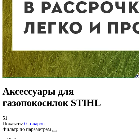
Аксессуары для
газонокосилок STIHL
51
Показать:
0
товаров
Фильтр по параметрам