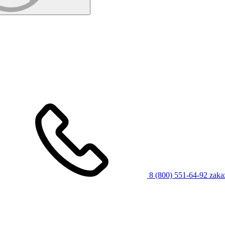
8 (800) 551-64-92
zaka