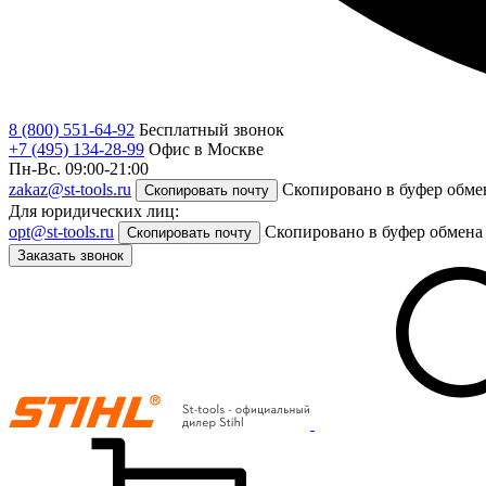
8 (800) 551-64-92
Бесплатный звонок
+7 (495) 134-28-99
Офис в Москве
Пн-Вс. 09:00-21:00
zakaz@st-tools.ru
Скопировано в буфер обме
Скопировать почту
Для юридических лиц:
opt@st-tools.ru
Скопировано в буфер обмена
Скопировать почту
Заказать звонок