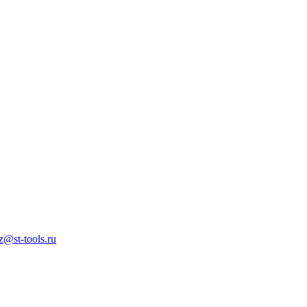
z@st-tools.ru