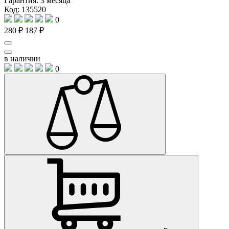
Гарантия:
3 месяца
Код: 135520
0
280 ₽
187 ₽
в наличии
0