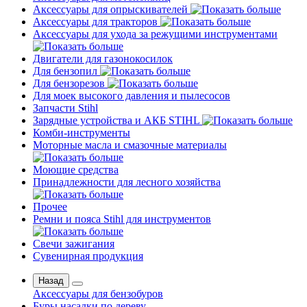
Аксессуары для опрыскивателей
Аксессуары для тракторов
Аксессуары для ухода за режущими инструментами
Двигатели для газонокосилок
Для бензопил
Для бензорезов
Для моек высокого давления и пылесосов
Запчасти Stihl
Зарядные устройства и АКБ STIHL
Комби-инструменты
Моторные масла и смазочные материалы
Моющие средства
Принадлежности для лесного хозяйства
Прочее
Ремни и пояса Stihl для инструментов
Свечи зажигания
Сувенирная продукция
Назад
Аксессуары для бензобуров
Буры насадки по дереву