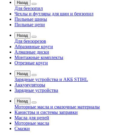
Назад
Для бензопил
Чехлы и футляры для шин и бензопил
Пильные шины
Пильные цепи
Назад
Для бензорезов
Абразивные круги
Алмазные диски
Монтажные комплекты
Отрезные круги
Назад
Зарядные устройства и АКБ STIHL
Аккумуляторы
Зарядные устройства
Назад
Моторные масла и смазочные материалы
Канистры и системы заправки
Масла для цепей
Моторные масла
Смазки