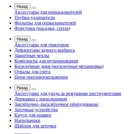
Назад
Аксессуары для опрыскивателей
Трубки-удлинители
Фильтры для опрыскивателей
Форсунки (насадки, сопла)
Назад
Аксессуары для тракторов
Дефлекторы заднего выброса
Защитные чехлы
Комплекты для мульчирования
Косилочные деки (косилочные механизмы)
Отвалы для снега
Цепи противоскольжения
Назад
Аксессуары для ухода за режущими инструментами
Державки с напильником
Заклёпочно–расклёпочное оборудование
Заточные устройства
Круги для правки
Напильники
Шаблон для заточки