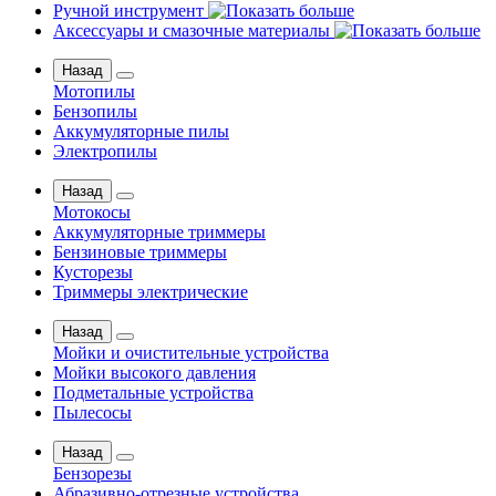
Ручной инструмент
Аксессуары и смазочные материалы
Назад
Мотопилы
Бензопилы
Аккумуляторные пилы
Электропилы
Назад
Мотокосы
Аккумуляторные триммеры
Бензиновые триммеры
Кусторезы
Триммеры электрические
Назад
Мойки и очистительные устройства
Мойки высокого давления
Подметальные устройства
Пылесосы
Назад
Бензорезы
Абразивно-отрезные устройства