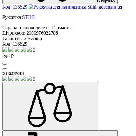
В корзину
Код: 135529
Рукоятка
STIHL
Страна производитель:
Германия
Штрихкод:
2009976022786
Гарантия:
3 месяца
Код: 135529
0
290 ₽
в наличии
0