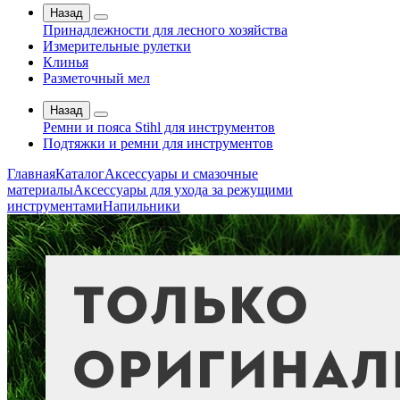
Назад
Принадлежности для лесного хозяйства
Измерительные рулетки
Клинья
Разметочный мел
Назад
Ремни и пояса Stihl для инструментов
Подтяжки и ремни для инструментов
Главная
Каталог
Аксессуары и смазочные
материалы
Аксессуары для ухода за режущими
инструментами
Напильники