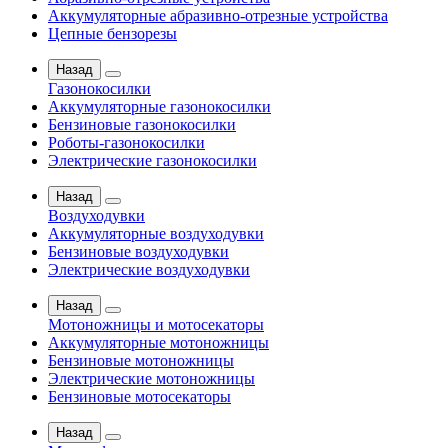
Аккумуляторные абразивно-отрезные устройства
Цепные бензорезы
Назад
Газонокосилки
Аккумуляторные газонокосилки
Бензиновые газонокосилки
Роботы-газонокосилки
Электрические газонокосилки
Назад
Воздуходувки
Аккумуляторные воздуходувки
Бензиновые воздуходувки
Электрические воздуходувки
Назад
Мотоножницы и мотосекаторы
Аккумуляторные мотоножницы
Бензиновые мотоножницы
Электрические мотоножницы
Бензиновые мотосекаторы
Назад