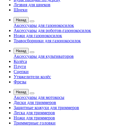
Лезвия для шнеков
Шнеки
Назад
Аксессуары для газонокосилок
Аксессуары для роботов-газонокосилок
Ножи для газонокосилок
Травосборники для газонокосилок
Назад
Аксессуары для культиваторов
Колёса
Плуги
Сцепки
Утяжелители колёс
Фрезы
Назад
Аксессуары для мотокосы
Диски для триммеров
Защитные кожухи для триммеров
Леска для триммеров
Ножи для триммеров
Триммерные головки