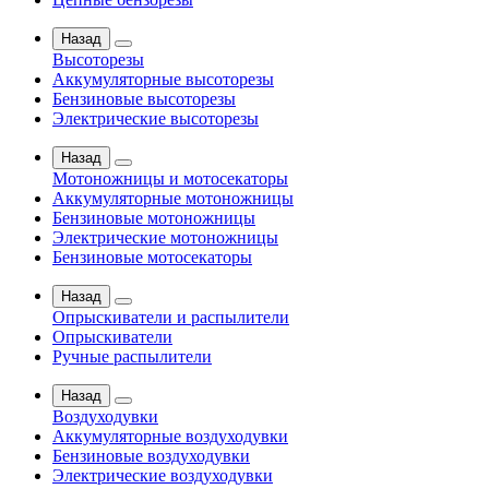
Назад
Высоторезы
Аккумуляторные высоторезы
Бензиновые высоторезы
Электрические высоторезы
Назад
Мотоножницы и мотосекаторы
Аккумуляторные мотоножницы
Бензиновые мотоножницы
Электрические мотоножницы
Бензиновые мотосекаторы
Назад
Опрыскиватели и распылители
Опрыскиватели
Ручные распылители
Назад
Воздуходувки
Аккумуляторные воздуходувки
Бензиновые воздуходувки
Электрические воздуходувки