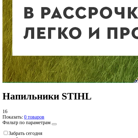
Напильники STIHL
16
Показать:
0
товаров
Фильтр по параметрам
Забрать сегодня