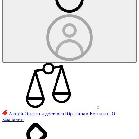
0
Акции
Оплата и доставка
Юр. лицам
Контакты
О
компании