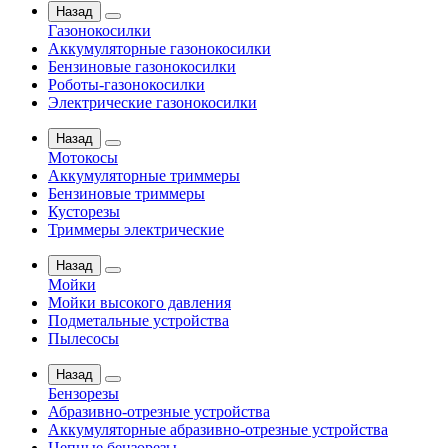
Назад
Газонокосилки
Аккумуляторные газонокосилки
Бензиновые газонокосилки
Роботы-газонокосилки
Электрические газонокосилки
Назад
Мотокосы
Аккумуляторные триммеры
Бензиновые триммеры
Кусторезы
Триммеры электрические
Назад
Мойки
Мойки высокого давления
Подметальные устройства
Пылесосы
Назад
Бензорезы
Абразивно-отрезные устройства
Аккумуляторные абразивно-отрезные устройства
Цепные бензорезы