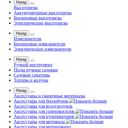
Назад
Высоторезы
Аккумуляторные высоторезы
Бензиновые высоторезы
Электрические высоторезы
Назад
Измельчители
Бензиновые измельчители
Электрические измельчители
Назад
Ручной инструмент
Пилы ручные садовые
Садовые секаторы
Топоры и колуны
Назад
Аксессуары и смазочные материалы
Аксессуары для бензобуров
Аксессуары для воздуходувок
Аксессуары для газонокосилок
Аксессуары для культиваторов
Аксессуары для мотокосы
Аксессуары для мотоножниц