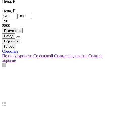
Цена, ₽
Цена, ₽
190
2800
Применить
Назад
Сбросить
Готово
Сбросить
По популярности
Со скидкой
Сначала недорогие
Сначала
дорогие