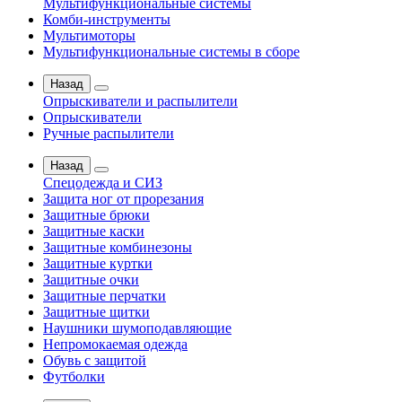
Мультифункциональные системы
Комби-инструменты
Мультимоторы
Мультифункциональные системы в сборе
Назад
Опрыскиватели и распылители
Опрыскиватели
Ручные распылители
Назад
Спецодежда и СИЗ
Защита ног от прорезания
Защитные брюки
Защитные каски
Защитные комбинезоны
Защитные куртки
Защитные очки
Защитные перчатки
Защитные щитки
Наушники шумоподавляющие
Непромокаемая одежда
Обувь с защитой
Футболки