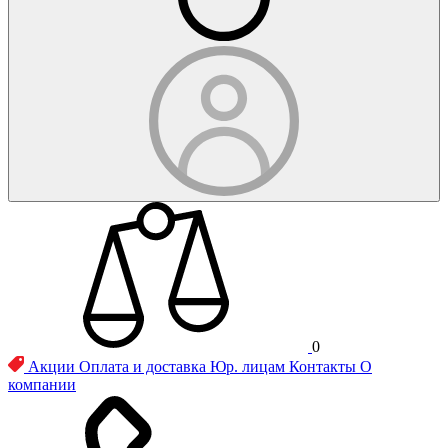
0
Акции
Оплата и доставка
Юр. лицам
Контакты
О
компании