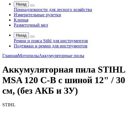
Назад
Принадлежности для лесного хозяйства
Измерительные рулетки
Клинья
Разметочный мел
Назад
Ремни и пояса Stihl для инструментов
Подтяжки и ремни для инструментов
Главная
Мотопилы
Аккумуляторные пилы
Аккумуляторная пила STIHL
MSA 120 C-B с шиной 12" / 30
см, (без АКБ и ЗУ)
STIHL