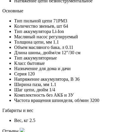
Натяжение цепи
безинструментальное
Основные
Тип пильной цепи
71PM3
Количество звеньев, шт
64
Тип аккумулятора
Li-Ion
Масляный насос
регулируемый
Толщина цепи, мм
1.1
Объем масляного бака, л
0.11
Длина шины, дюйм/см
12"/30 см
Тип
аккумуляторные
Класс
бытовые
Назначение
для дома и дачи
Серия
120
Напряжение аккумулятора, В
36
Ширина паза, мм
1.1
Шаг цепи, дюйм
1/4
Комплектность
без АКБ и ЗУ
Частота вращения шпинделя, об/мин
3200
Габариты и вес
Вес, кг
2.5
Отзывы