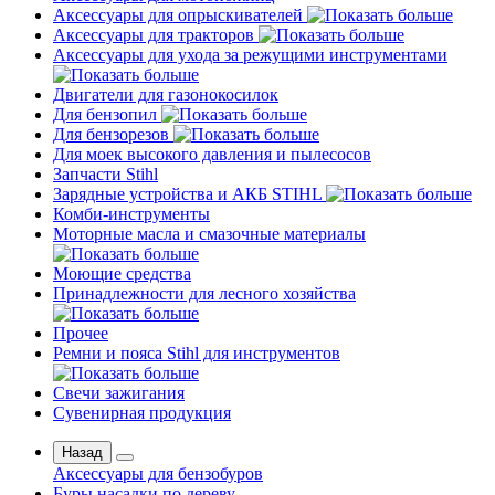
Аксессуары для опрыскивателей
Аксессуары для тракторов
Аксессуары для ухода за режущими инструментами
Двигатели для газонокосилок
Для бензопил
Для бензорезов
Для моек высокого давления и пылесосов
Запчасти Stihl
Зарядные устройства и АКБ STIHL
Комби-инструменты
Моторные масла и смазочные материалы
Моющие средства
Принадлежности для лесного хозяйства
Прочее
Ремни и пояса Stihl для инструментов
Свечи зажигания
Сувенирная продукция
Назад
Аксессуары для бензобуров
Буры насадки по дереву