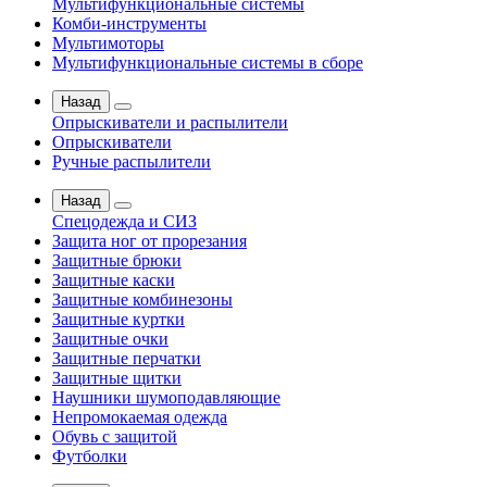
Мультифункциональные системы
Комби-инструменты
Мультимоторы
Мультифункциональные системы в сборе
Назад
Опрыскиватели и распылители
Опрыскиватели
Ручные распылители
Назад
Спецодежда и СИЗ
Защита ног от прорезания
Защитные брюки
Защитные каски
Защитные комбинезоны
Защитные куртки
Защитные очки
Защитные перчатки
Защитные щитки
Наушники шумоподавляющие
Непромокаемая одежда
Обувь с защитой
Футболки