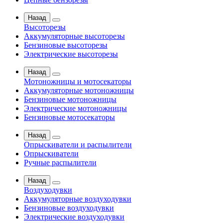
Назад
Высоторезы
Аккумуляторные высоторезы
Бензиновые высоторезы
Электрические высоторезы
Назад
Мотоножницы и мотосекаторы
Аккумуляторные мотоножницы
Бензиновые мотоножницы
Электрические мотоножницы
Бензиновые мотосекаторы
Назад
Опрыскиватели и распылители
Опрыскиватели
Ручные распылители
Назад
Воздуходувки
Аккумуляторные воздуходувки
Бензиновые воздуходувки
Электрические воздуходувки