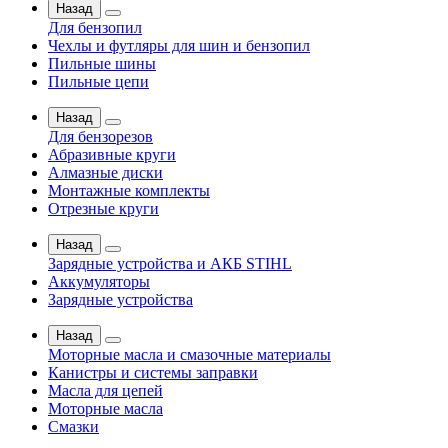
Назад
Для бензопил
Чехлы и футляры для шин и бензопил
Пильные шины
Пильные цепи
Назад
Для бензорезов
Абразивные круги
Алмазные диски
Монтажные комплекты
Отрезные круги
Назад
Зарядные устройства и АКБ STIHL
Аккумуляторы
Зарядные устройства
Назад
Моторные масла и смазочные материалы
Канистры и системы заправки
Масла для цепей
Моторные масла
Смазки