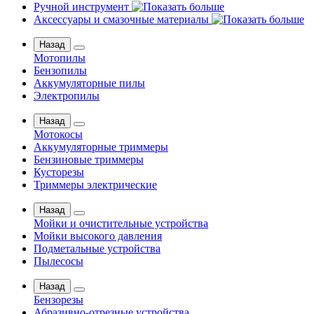
Ручной инструмент
Аксессуары и смазочные материалы
Назад
Мотопилы
Бензопилы
Аккумуляторные пилы
Электропилы
Назад
Мотокосы
Аккумуляторные триммеры
Бензиновые триммеры
Кусторезы
Триммеры электрические
Назад
Мойки и очистительные устройства
Мойки высокого давления
Подметальные устройства
Пылесосы
Назад
Бензорезы
Абразивно-отрезные устройства