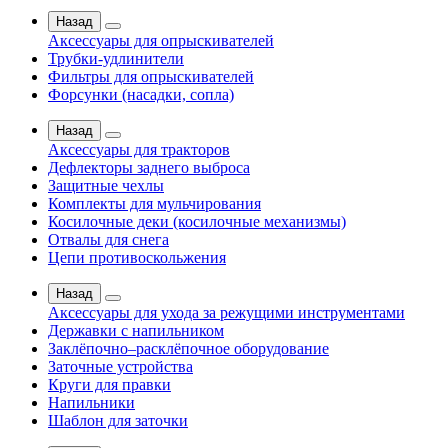
Назад
Аксессуары для опрыскивателей
Трубки-удлинители
Фильтры для опрыскивателей
Форсунки (насадки, сопла)
Назад
Аксессуары для тракторов
Дефлекторы заднего выброса
Защитные чехлы
Комплекты для мульчирования
Косилочные деки (косилочные механизмы)
Отвалы для снега
Цепи противоскольжения
Назад
Аксессуары для ухода за режущими инструментами
Державки с напильником
Заклёпочно–расклёпочное оборудование
Заточные устройства
Круги для правки
Напильники
Шаблон для заточки