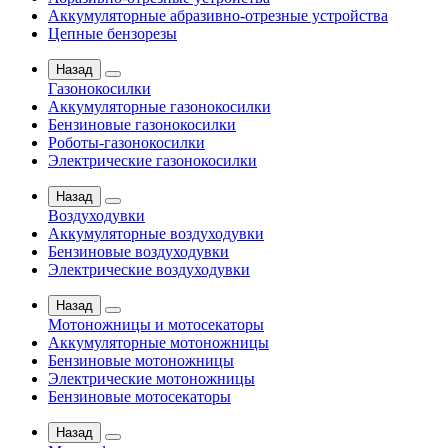
Аккумуляторные абразивно-отрезные устройства
Цепные бензорезы
Назад
Газонокосилки
Аккумуляторные газонокосилки
Бензиновые газонокосилки
Роботы-газонокосилки
Электрические газонокосилки
Назад
Воздуходувки
Аккумуляторные воздуходувки
Бензиновые воздуходувки
Электрические воздуходувки
Назад
Мотоножницы и мотосекаторы
Аккумуляторные мотоножницы
Бензиновые мотоножницы
Электрические мотоножницы
Бензиновые мотосекаторы
Назад