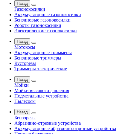
Назад
Газонокосилки
Аккумуляторные газонокосилки
Бензиновые газонокосилки
Роботы-газонокосилки
Электрические газонокосилки
Назад
Мотокосы
Аккумуляторные триммеры
Бензиновые триммеры
Кусторезы
Триммеры электрические
Назад
Мойки
Мойки высокого давления
Подметальные устройства
Пылесосы
Назад
Бензорезы
Абразивно-отрезные устройства
Аккумуляторные абразивно-отрезные устройства
Цепные бензорезы