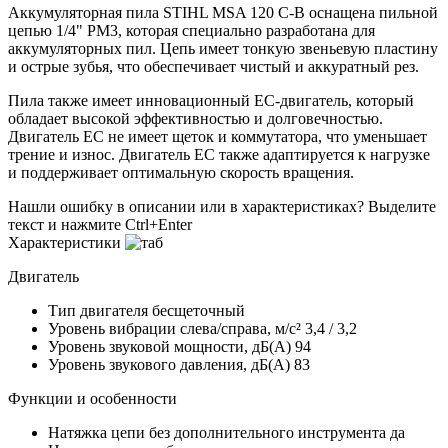
Аккумуляторная пила STIHL MSA 120 C-B оснащена пильной
цепью 1/4" PM3, которая специально разработана для
аккумуляторных пил. Цепь имеет тонкую звеньевую пластину
и острые зубья, что обеспечивает чистый и аккуратный рез.
Пила также имеет инновационный EC-двигатель, который
обладает высокой эффективностью и долговечностью.
Двигатель EC не имеет щеток и коммутатора, что уменьшает
трение и износ. Двигатель EC также адаптируется к нагрузке
и поддерживает оптимальную скорость вращения.
Нашли ошибку в описании или в характеристиках?
Выделите
текст и нажмите Ctrl+Enter
Характеристики
Двигатель
Тип двигателя
бесщеточный
Уровень вибрации слева/справа, м/с²
3,4 / 3,2
Уровень звуковой мощности, дБ(A)
94
Уровень звукового давления, дБ(A)
83
Функции и особенности
Натяжка цепи без дополнительного инструмента
да