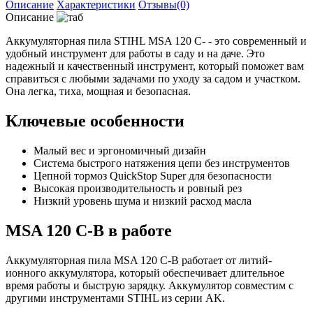
Описание
Характеристики
Отзывы(0)
Описание
Аккумуляторная пила STIHL MSA 120 C- - это современный и
удобный инструмент для работы в саду и на даче. Это
надежный и качественный инструмент, который поможет вам
справиться с любыми задачами по уходу за садом и участком.
Она легка, тиха, мощная и безопасная.
Ключевые особенности
Малый вес и эргономичный дизайн
Система быстрого натяжения цепи без инструментов
Цепной тормоз QuickStop Super для безопасности
Высокая производительность и ровный рез
Низкий уровень шума и низкий расход масла
MSA 120 C-В в работе
Аккумуляторная пила MSA 120 C-B работает от литий-
ионного аккумулятора, который обеспечивает длительное
время работы и быструю зарядку. Аккумулятор совместим с
другими инструментами STIHL из серии AK.