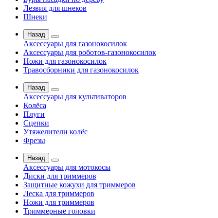
Лезвия для шнеков
Шнеки
Назад
Аксессуары для газонокосилок
Аксессуары для роботов-газонокосилок
Ножи для газонокосилок
Травосборники для газонокосилок
Назад
Аксессуары для культиваторов
Колёса
Плуги
Сцепки
Утяжелители колёс
Фрезы
Назад
Аксессуары для мотокосы
Диски для триммеров
Защитные кожухи для триммеров
Леска для триммеров
Ножи для триммеров
Триммерные головки