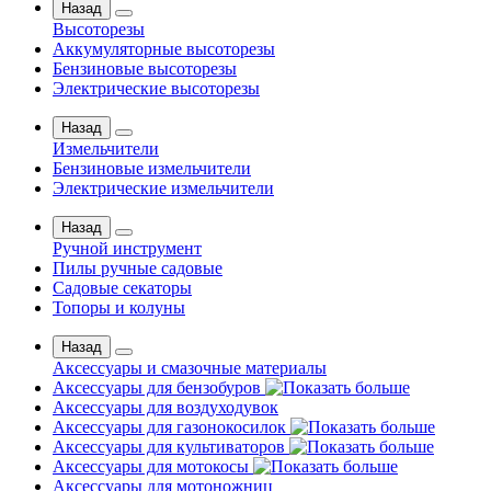
Назад
Высоторезы
Аккумуляторные высоторезы
Бензиновые высоторезы
Электрические высоторезы
Назад
Измельчители
Бензиновые измельчители
Электрические измельчители
Назад
Ручной инструмент
Пилы ручные садовые
Садовые секаторы
Топоры и колуны
Назад
Аксессуары и смазочные материалы
Аксессуары для бензобуров
Аксессуары для воздуходувок
Аксессуары для газонокосилок
Аксессуары для культиваторов
Аксессуары для мотокосы
Аксессуары для мотоножниц