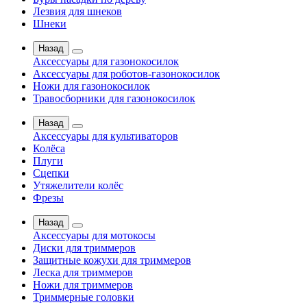
Лезвия для шнеков
Шнеки
Назад
Аксессуары для газонокосилок
Аксессуары для роботов-газонокосилок
Ножи для газонокосилок
Травосборники для газонокосилок
Назад
Аксессуары для культиваторов
Колёса
Плуги
Сцепки
Утяжелители колёс
Фрезы
Назад
Аксессуары для мотокосы
Диски для триммеров
Защитные кожухи для триммеров
Леска для триммеров
Ножи для триммеров
Триммерные головки