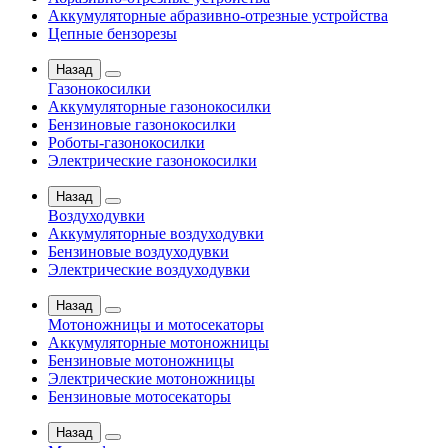
Аккумуляторные абразивно-отрезные устройства
Цепные бензорезы
Назад
Газонокосилки
Аккумуляторные газонокосилки
Бензиновые газонокосилки
Роботы-газонокосилки
Электрические газонокосилки
Назад
Воздуходувки
Аккумуляторные воздуходувки
Бензиновые воздуходувки
Электрические воздуходувки
Назад
Мотоножницы и мотосекаторы
Аккумуляторные мотоножницы
Бензиновые мотоножницы
Электрические мотоножницы
Бензиновые мотосекаторы
Назад