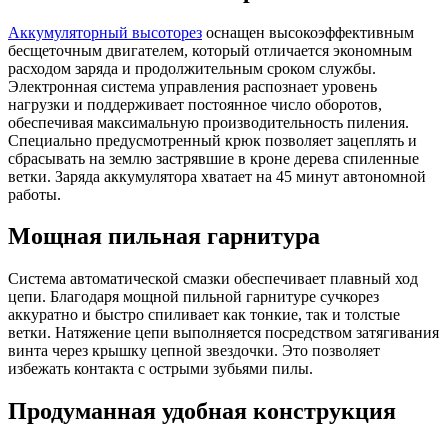
Аккумуляторный высоторез
оснащен высокоэффективным
бесщеточным двигателем, который отличается экономным
расходом заряда и продолжительным сроком службы.
Электронная система управления распознает уровень
нагрузки и поддерживает постоянное число оборотов,
обеспечивая максимальную производительность пиления.
Специально предусмотренный крюк позволяет зацеплять и
сбрасывать на землю застрявшие в кроне дерева спиленные
ветки. Заряда аккумулятора хватает на 45 минут автономной
работы.
Мощная пильная гарнитура
Система автоматической смазки обеспечивает плавный ход
цепи. Благодаря мощной пильной гарнитуре сучкорез
аккуратно и быстро спиливает как тонкие, так и толстые
ветки. Натяжение цепи выполняется посредством затягивания
винта через крышку цепной звездочки. Это позволяет
избежать контакта с острыми зубьями пилы.
Продуманная удобная конструкция