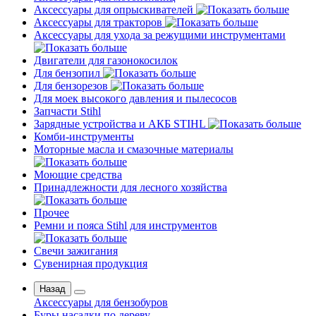
Аксессуары для опрыскивателей
Аксессуары для тракторов
Аксессуары для ухода за режущими инструментами
Двигатели для газонокосилок
Для бензопил
Для бензорезов
Для моек высокого давления и пылесосов
Запчасти Stihl
Зарядные устройства и АКБ STIHL
Комби-инструменты
Моторные масла и смазочные материалы
Моющие средства
Принадлежности для лесного хозяйства
Прочее
Ремни и пояса Stihl для инструментов
Свечи зажигания
Сувенирная продукция
Назад
Аксессуары для бензобуров
Буры насадки по дереву