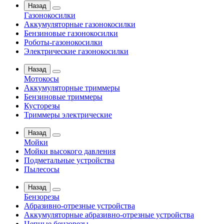
Назад
Газонокосилки
Аккумуляторные газонокосилки
Бензиновые газонокосилки
Роботы-газонокосилки
Электрические газонокосилки
Назад
Мотокосы
Аккумуляторные триммеры
Бензиновые триммеры
Кусторезы
Триммеры электрические
Назад
Мойки
Мойки высокого давления
Подметальные устройства
Пылесосы
Назад
Бензорезы
Абразивно-отрезные устройства
Аккумуляторные абразивно-отрезные устройства
Цепные бензорезы