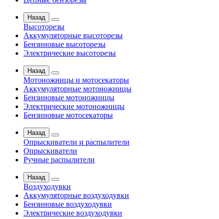
Назад
Высоторезы
Аккумуляторные высоторезы
Бензиновые высоторезы
Электрические высоторезы
Назад
Мотоножницы и мотосекаторы
Аккумуляторные мотоножницы
Бензиновые мотоножницы
Электрические мотоножницы
Бензиновые мотосекаторы
Назад
Опрыскиватели и распылители
Опрыскиватели
Ручные распылители
Назад
Воздуходувки
Аккумуляторные воздуходувки
Бензиновые воздуходувки
Электрические воздуходувки