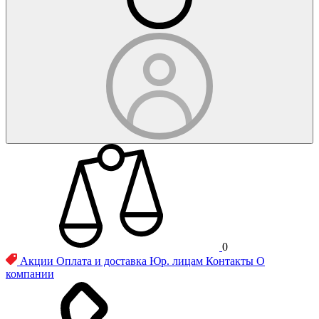
0
Акции
Оплата и доставка
Юр. лицам
Контакты
О
компании