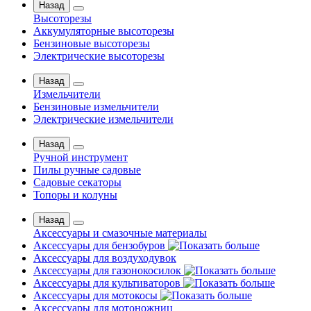
Назад
Высоторезы
Аккумуляторные высоторезы
Бензиновые высоторезы
Электрические высоторезы
Назад
Измельчители
Бензиновые измельчители
Электрические измельчители
Назад
Ручной инструмент
Пилы ручные садовые
Садовые секаторы
Топоры и колуны
Назад
Аксессуары и смазочные материалы
Аксессуары для бензобуров
Аксессуары для воздуходувок
Аксессуары для газонокосилок
Аксессуары для культиваторов
Аксессуары для мотокосы
Аксессуары для мотоножниц