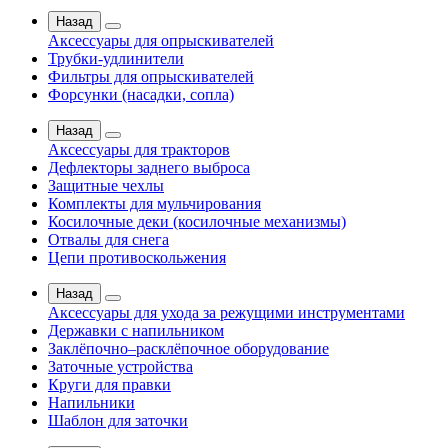
Назад
Аксессуары для опрыскивателей
Трубки-удлинители
Фильтры для опрыскивателей
Форсунки (насадки, сопла)
Назад
Аксессуары для тракторов
Дефлекторы заднего выброса
Защитные чехлы
Комплекты для мульчирования
Косилочные деки (косилочные механизмы)
Отвалы для снега
Цепи противоскольжения
Назад
Аксессуары для ухода за режущими инструментами
Державки с напильником
Заклёпочно–расклёпочное оборудование
Заточные устройства
Круги для правки
Напильники
Шаблон для заточки