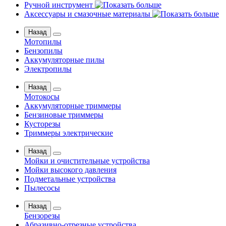
Ручной инструмент
Аксессуары и смазочные материалы
Назад
Мотопилы
Бензопилы
Аккумуляторные пилы
Электропилы
Назад
Мотокосы
Аккумуляторные триммеры
Бензиновые триммеры
Кусторезы
Триммеры электрические
Назад
Мойки и очистительные устройства
Мойки высокого давления
Подметальные устройства
Пылесосы
Назад
Бензорезы
Абразивно-отрезные устройства