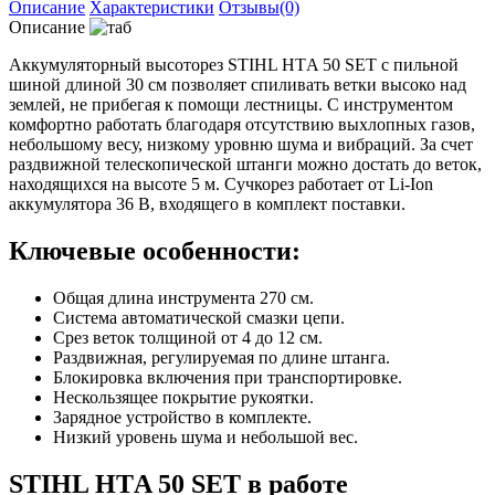
Описание
Характеристики
Отзывы(0)
Описание
Аккумуляторный высоторез STIHL НТA 50 SET с пильной
шиной длиной 30 см позволяет спиливать ветки высоко над
землей, не прибегая к помощи лестницы. С инструментом
комфортно работать благодаря отсутствию выхлопных газов,
небольшому весу, низкому уровню шума и вибраций. За счет
раздвижной телескопической штанги можно достать до веток,
находящихся на высоте 5 м. Сучкорез работает от Li-Ion
аккумулятора 36 В, входящего в комплект поставки.
Ключевые особенности:
Общая длина инструмента 270 см.
Система автоматической смазки цепи.
Срез веток толщиной от 4 до 12 см.
Раздвижная, регулируемая по длине штанга.
Блокировка включения при транспортировке.
Нескользящее покрытие рукоятки.
Зарядное устройство в комплекте.
Низкий уровень шума и небольшой вес.
STIHL НТA 50 SET в работе