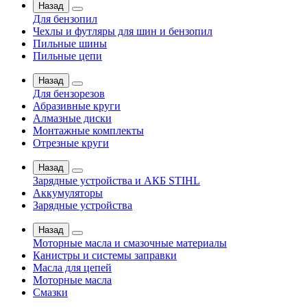
Назад
Для бензопил
Чехлы и футляры для шин и бензопил
Пильные шины
Пильные цепи
Назад
Для бензорезов
Абразивные круги
Алмазные диски
Монтажные комплекты
Отрезные круги
Назад
Зарядные устройства и АКБ STIHL
Аккумуляторы
Зарядные устройства
Назад
Моторные масла и смазочные материалы
Канистры и системы заправки
Масла для цепей
Моторные масла
Смазки