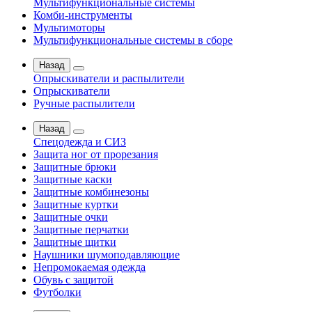
Мультифункциональные системы
Комби-инструменты
Мультимоторы
Мультифункциональные системы в сборе
Назад
Опрыскиватели и распылители
Опрыскиватели
Ручные распылители
Назад
Спецодежда и СИЗ
Защита ног от прорезания
Защитные брюки
Защитные каски
Защитные комбинезоны
Защитные куртки
Защитные очки
Защитные перчатки
Защитные щитки
Наушники шумоподавляющие
Непромокаемая одежда
Обувь с защитой
Футболки