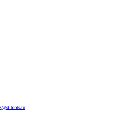
z@st-tools.ru