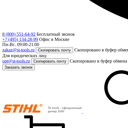
8 (800) 551-64-92
Бесплатный звонок
+7 (495) 134-28-99
Офис в Москве
Пн-Вс. 09:00-21:00
zakaz@st-tools.ru
Скопировано в буфер обме
Скопировать почту
Для юридических лиц:
opt@st-tools.ru
Скопировано в буфер обмена
Скопировать почту
Заказать звонок