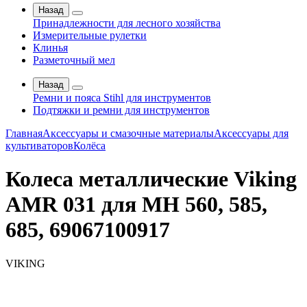
Назад
Принадлежности для лесного хозяйства
Измерительные рулетки
Клинья
Разметочный мел
Назад
Ремни и пояса Stihl для инструментов
Подтяжки и ремни для инструментов
Главная
Аксессуары и смазочные материалы
Аксессуары для
культиваторов
Колёса
Колеса металлические Viking
AMR 031 для MH 560, 585,
685, 69067100917
VIKING