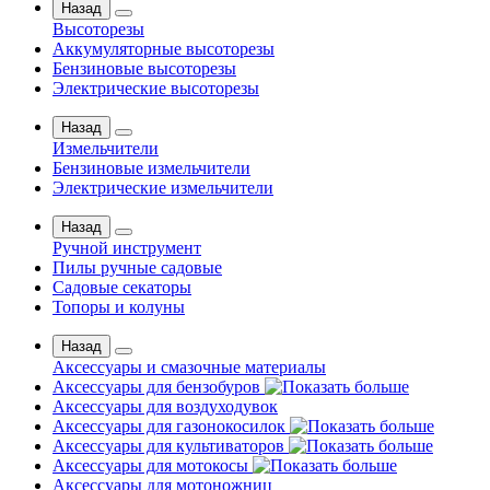
Назад
Высоторезы
Аккумуляторные высоторезы
Бензиновые высоторезы
Электрические высоторезы
Назад
Измельчители
Бензиновые измельчители
Электрические измельчители
Назад
Ручной инструмент
Пилы ручные садовые
Садовые секаторы
Топоры и колуны
Назад
Аксессуары и смазочные материалы
Аксессуары для бензобуров
Аксессуары для воздуходувок
Аксессуары для газонокосилок
Аксессуары для культиваторов
Аксессуары для мотокосы
Аксессуары для мотоножниц