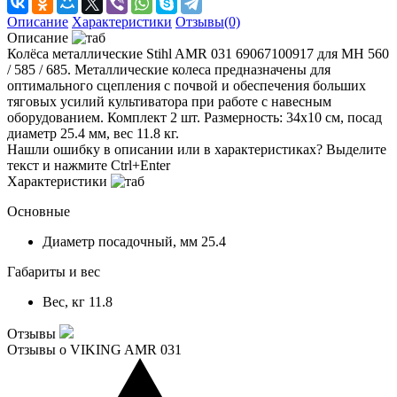
Описание
Характеристики
Отзывы(0)
Описание
Колёса металлические Stihl AMR 031 69067100917 для MH 560
/ 585 / 685. Металлические колеса предназначены для
оптимального сцепления с почвой и обеспечения больших
тяговых усилий культиватора при работе с навесным
оборудованием. Комплект 2 шт. Размерность: 34х10 см, посад
диаметр 25.4 мм, вес 11.8 кг.
Нашли ошибку в описании или в характеристиках?
Выделите
текст и нажмите Ctrl+Enter
Характеристики
Основные
Диаметр посадочный, мм
25.4
Габариты и вес
Вес, кг
11.8
Отзывы
Отзывы о VIKING AMR 031