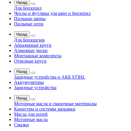
Назад
Для бензопил
Чехлы и футляры для шин и бензопил
Пильные шины
Пильные цепи
Назад
Для бензорезов
Абразивные круги
Алмазные диски
Монтажные комплекты
Отрезные круги
Назад
Зарядные устройства и АКБ STIHL
Аккумуляторы
Зарядные устройства
Назад
Моторные масла и смазочные материалы
Канистры и системы заправки
Масла для цепей
Моторные масла
Смазки