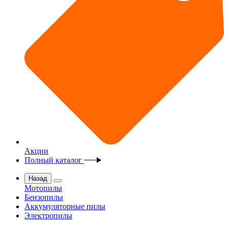
Акции
Полный каталог
Назад
Мотопилы
Бензопилы
Аккумуляторные пилы
Электропилы