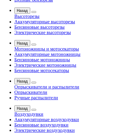
Назад
Высоторезы
Аккумуляторные высоторезы
Бензиновые высоторезы
Электрические высоторезы
Назад
Мотоножницы и мотосекаторы
Аккумуляторные мотоножницы
Бензиновые мотоножницы
Электрические мотоножницы
Бензиновые мотосекаторы
Назад
Опрыскиватели и распылители
Опрыскиватели
Ручные распылители
Назад
Воздуходувки
Аккумуляторные воздуходувки
Бензиновые воздуходувки
Электрические воздуходувки