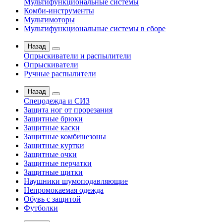
Мультифункциональные системы
Комби-инструменты
Мультимоторы
Мультифункциональные системы в сборе
Назад
Опрыскиватели и распылители
Опрыскиватели
Ручные распылители
Назад
Спецодежда и СИЗ
Защита ног от прорезания
Защитные брюки
Защитные каски
Защитные комбинезоны
Защитные куртки
Защитные очки
Защитные перчатки
Защитные щитки
Наушники шумоподавляющие
Непромокаемая одежда
Обувь с защитой
Футболки