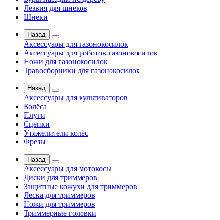
Лезвия для шнеков
Шнеки
Назад
Аксессуары для газонокосилок
Аксессуары для роботов-газонокосилок
Ножи для газонокосилок
Травосборники для газонокосилок
Назад
Аксессуары для культиваторов
Колёса
Плуги
Сцепки
Утяжелители колёс
Фрезы
Назад
Аксессуары для мотокосы
Диски для триммеров
Защитные кожухи для триммеров
Леска для триммеров
Ножи для триммеров
Триммерные головки