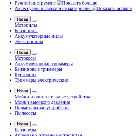
Ручной инструмент
Аксессуары и смазочные материалы
Назад
Мотопилы
Бензопилы
Аккумуляторные пилы
Электропилы
Назад
Мотокосы
Аккумуляторные триммеры
Бензиновые триммеры
Кусторезы
Триммеры электрические
Назад
Мойки и очистительные устройства
Мойки высокого давления
Подметальные устройства
Пылесосы
Назад
Бензорезы
Абразивно-отрезные устройства