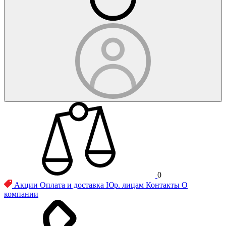
0
Акции
Оплата и доставка
Юр. лицам
Контакты
О
компании