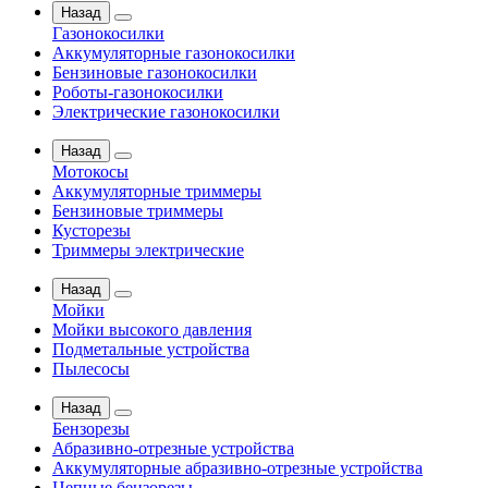
Назад
Газонокосилки
Аккумуляторные газонокосилки
Бензиновые газонокосилки
Роботы-газонокосилки
Электрические газонокосилки
Назад
Мотокосы
Аккумуляторные триммеры
Бензиновые триммеры
Кусторезы
Триммеры электрические
Назад
Мойки
Мойки высокого давления
Подметальные устройства
Пылесосы
Назад
Бензорезы
Абразивно-отрезные устройства
Аккумуляторные абразивно-отрезные устройства
Цепные бензорезы