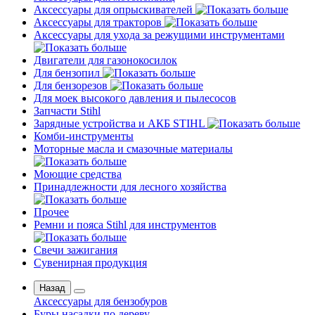
Аксессуары для опрыскивателей
Аксессуары для тракторов
Аксессуары для ухода за режущими инструментами
Двигатели для газонокосилок
Для бензопил
Для бензорезов
Для моек высокого давления и пылесосов
Запчасти Stihl
Зарядные устройства и АКБ STIHL
Комби-инструменты
Моторные масла и смазочные материалы
Моющие средства
Принадлежности для лесного хозяйства
Прочее
Ремни и пояса Stihl для инструментов
Свечи зажигания
Сувенирная продукция
Назад
Аксессуары для бензобуров
Буры насадки по дереву