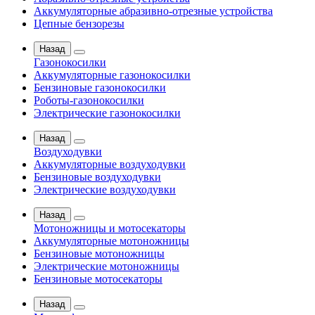
Аккумуляторные абразивно-отрезные устройства
Цепные бензорезы
Назад
Газонокосилки
Аккумуляторные газонокосилки
Бензиновые газонокосилки
Роботы-газонокосилки
Электрические газонокосилки
Назад
Воздуходувки
Аккумуляторные воздуходувки
Бензиновые воздуходувки
Электрические воздуходувки
Назад
Мотоножницы и мотосекаторы
Аккумуляторные мотоножницы
Бензиновые мотоножницы
Электрические мотоножницы
Бензиновые мотосекаторы
Назад