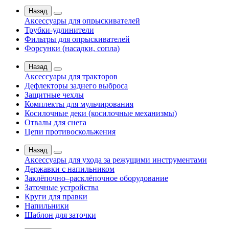
Назад
Аксессуары для опрыскивателей
Трубки-удлинители
Фильтры для опрыскивателей
Форсунки (насадки, сопла)
Назад
Аксессуары для тракторов
Дефлекторы заднего выброса
Защитные чехлы
Комплекты для мульчирования
Косилочные деки (косилочные механизмы)
Отвалы для снега
Цепи противоскольжения
Назад
Аксессуары для ухода за режущими инструментами
Державки с напильником
Заклёпочно–расклёпочное оборудование
Заточные устройства
Круги для правки
Напильники
Шаблон для заточки