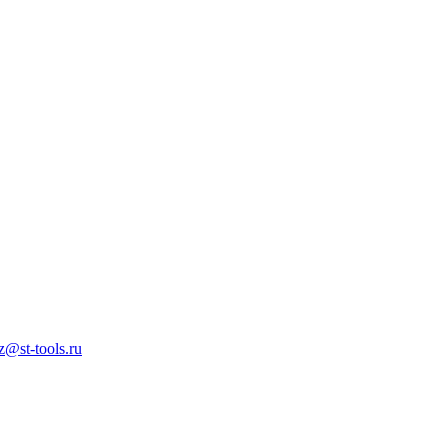
z@st-tools.ru