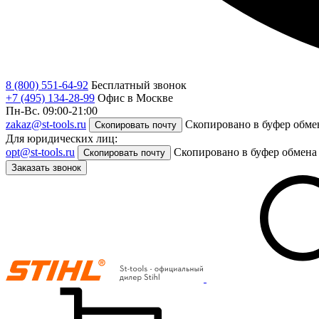
8 (800) 551-64-92
Бесплатный звонок
+7 (495) 134-28-99
Офис в Москве
Пн-Вс. 09:00-21:00
zakaz@st-tools.ru
Скопировано в буфер обме
Скопировать почту
Для юридических лиц:
opt@st-tools.ru
Скопировано в буфер обмена
Скопировать почту
Заказать звонок