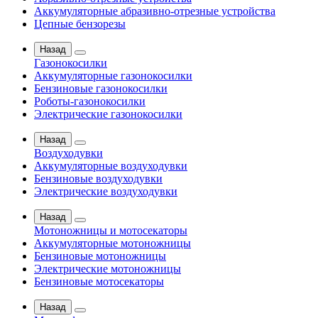
Аккумуляторные абразивно-отрезные устройства
Цепные бензорезы
Назад
Газонокосилки
Аккумуляторные газонокосилки
Бензиновые газонокосилки
Роботы-газонокосилки
Электрические газонокосилки
Назад
Воздуходувки
Аккумуляторные воздуходувки
Бензиновые воздуходувки
Электрические воздуходувки
Назад
Мотоножницы и мотосекаторы
Аккумуляторные мотоножницы
Бензиновые мотоножницы
Электрические мотоножницы
Бензиновые мотосекаторы
Назад