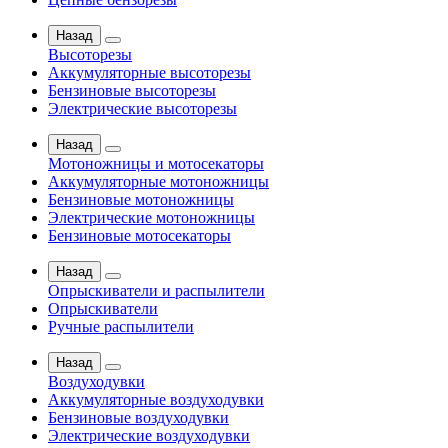
Назад
Высоторезы
Аккумуляторные высоторезы
Бензиновые высоторезы
Электрические высоторезы
Назад
Мотоножницы и мотосекаторы
Аккумуляторные мотоножницы
Бензиновые мотоножницы
Электрические мотоножницы
Бензиновые мотосекаторы
Назад
Опрыскиватели и распылители
Опрыскиватели
Ручные распылители
Назад
Воздуходувки
Аккумуляторные воздуходувки
Бензиновые воздуходувки
Электрические воздуходувки