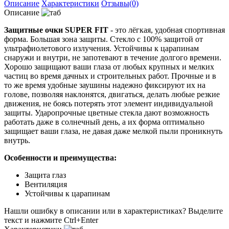
Описание
Характеристики
Отзывы(0)
Описание
Защитные очки SUPER FIT
- это лёгкая, удобная спортивная
форма. Большая зона защиты. Стекло с 100% защитой от
ультрафиолетового излучения. Устойчивы к царапинам
снаружи и внутри, не запотевают в течение долгого времени.
Хорошо защищают ваши глаза от любых крупных и мелких
частиц во время дачных и строительных работ. Прочные и в
то же время удобные заушины надежно фиксируют их на
голове, позволяя наклонятся, двигаться, делать любые резкие
движения, не боясь потерять этот элемент индивидуальной
защиты. Ударопрочные цветные стекла дают возможность
работать даже в солнечный день, а их форма оптимально
защищает ваши глаза, не давая даже мелкой пыли проникнуть
внутрь.
Особенности и преимущества:
Защита глаз
Вентиляция
Устойчивы к царапинам
Нашли ошибку в описании или в характеристиках?
Выделите
текст и нажмите Ctrl+Enter