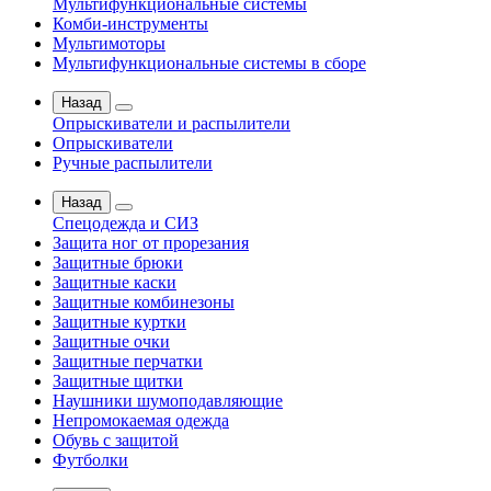
Мультифункциональные системы
Комби-инструменты
Мультимоторы
Мультифункциональные системы в сборе
Назад
Опрыскиватели и распылители
Опрыскиватели
Ручные распылители
Назад
Спецодежда и СИЗ
Защита ног от прорезания
Защитные брюки
Защитные каски
Защитные комбинезоны
Защитные куртки
Защитные очки
Защитные перчатки
Защитные щитки
Наушники шумоподавляющие
Непромокаемая одежда
Обувь с защитой
Футболки