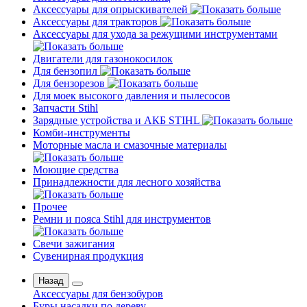
Аксессуары для опрыскивателей
Аксессуары для тракторов
Аксессуары для ухода за режущими инструментами
Двигатели для газонокосилок
Для бензопил
Для бензорезов
Для моек высокого давления и пылесосов
Запчасти Stihl
Зарядные устройства и АКБ STIHL
Комби-инструменты
Моторные масла и смазочные материалы
Моющие средства
Принадлежности для лесного хозяйства
Прочее
Ремни и пояса Stihl для инструментов
Свечи зажигания
Сувенирная продукция
Назад
Аксессуары для бензобуров
Буры насадки по дереву