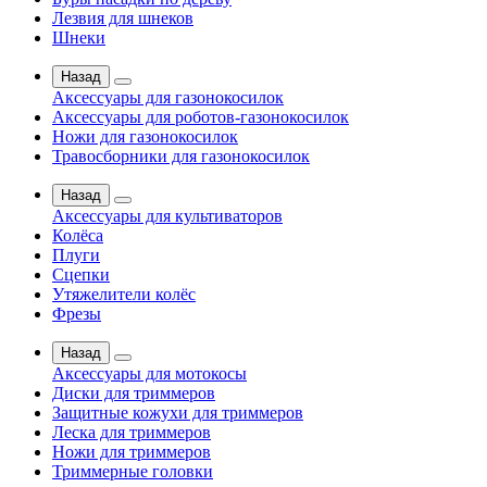
Лезвия для шнеков
Шнеки
Назад
Аксессуары для газонокосилок
Аксессуары для роботов-газонокосилок
Ножи для газонокосилок
Травосборники для газонокосилок
Назад
Аксессуары для культиваторов
Колёса
Плуги
Сцепки
Утяжелители колёс
Фрезы
Назад
Аксессуары для мотокосы
Диски для триммеров
Защитные кожухи для триммеров
Леска для триммеров
Ножи для триммеров
Триммерные головки