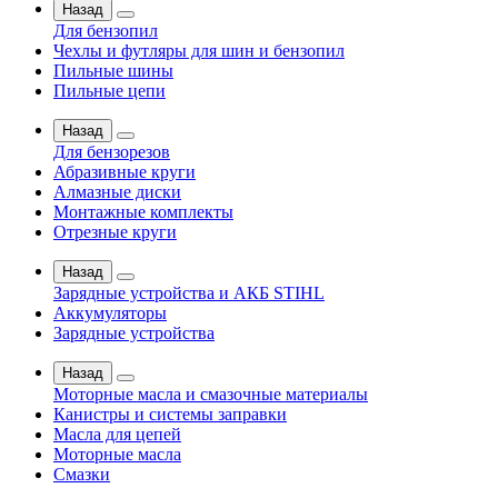
Назад
Для бензопил
Чехлы и футляры для шин и бензопил
Пильные шины
Пильные цепи
Назад
Для бензорезов
Абразивные круги
Алмазные диски
Монтажные комплекты
Отрезные круги
Назад
Зарядные устройства и АКБ STIHL
Аккумуляторы
Зарядные устройства
Назад
Моторные масла и смазочные материалы
Канистры и системы заправки
Масла для цепей
Моторные масла
Смазки