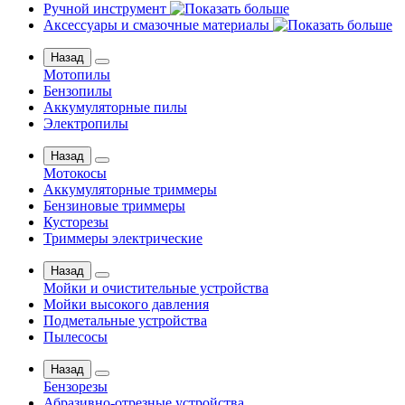
Ручной инструмент
Аксессуары и смазочные материалы
Назад
Мотопилы
Бензопилы
Аккумуляторные пилы
Электропилы
Назад
Мотокосы
Аккумуляторные триммеры
Бензиновые триммеры
Кусторезы
Триммеры электрические
Назад
Мойки и очистительные устройства
Мойки высокого давления
Подметальные устройства
Пылесосы
Назад
Бензорезы
Абразивно-отрезные устройства