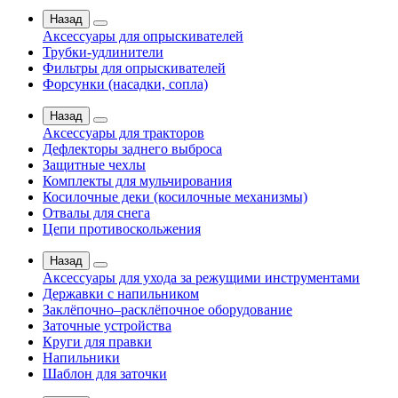
Назад
Аксессуары для опрыскивателей
Трубки-удлинители
Фильтры для опрыскивателей
Форсунки (насадки, сопла)
Назад
Аксессуары для тракторов
Дефлекторы заднего выброса
Защитные чехлы
Комплекты для мульчирования
Косилочные деки (косилочные механизмы)
Отвалы для снега
Цепи противоскольжения
Назад
Аксессуары для ухода за режущими инструментами
Державки с напильником
Заклёпочно–расклёпочное оборудование
Заточные устройства
Круги для правки
Напильники
Шаблон для заточки