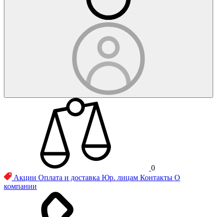
0
Акции
Оплата и доставка
Юр. лицам
Контакты
О
компании