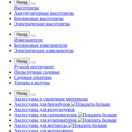
Назад
Высоторезы
Аккумуляторные высоторезы
Бензиновые высоторезы
Электрические высоторезы
Назад
Измельчители
Бензиновые измельчители
Электрические измельчители
Назад
Ручной инструмент
Пилы ручные садовые
Садовые секаторы
Топоры и колуны
Назад
Аксессуары и смазочные материалы
Аксессуары для бензобуров
Аксессуары для воздуходувок
Аксессуары для газонокосилок
Аксессуары для культиваторов
Аксессуары для мотокосы
Аксессуары для мотоножниц