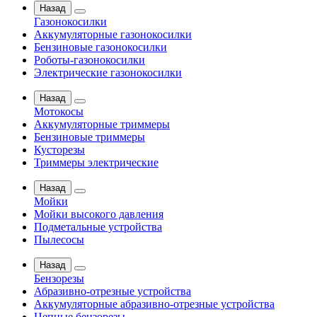
Назад
Газонокосилки
Аккумуляторные газонокосилки
Бензиновые газонокосилки
Роботы-газонокосилки
Электрические газонокосилки
Назад
Мотокосы
Аккумуляторные триммеры
Бензиновые триммеры
Кусторезы
Триммеры электрические
Назад
Мойки
Мойки высокого давления
Подметальные устройства
Пылесосы
Назад
Бензорезы
Абразивно-отрезные устройства
Аккумуляторные абразивно-отрезные устройства
Цепные бензорезы