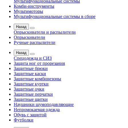
Мультифункциональные системы
Комби-инструменты
Мультимоторы
Мультифункциональные системы в сборе
Назад
Опрыскиватели и распылители
Опрыскиватели
Ручные распылители
Назад
Спецодежда и СИЗ
Защита ног от прорезания
Защитные брюки
Защитные каски
Защитные комбинезоны
Защитные куртки
Защитные очки
Защитные перчатки
Защитные щитки
Наушники шумоподавляющие
Непромокаемая одежда
Обувь с защитой
Футболки