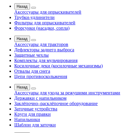
Назад
Аксессуары для опрыскивателей
Трубки-удлинители
Фильтры для опрыскивателей
Форсунки (насадки, сопла)
Назад
Аксессуары для тракторов
Дефлекторы заднего выброса
Защитные чехлы
Комплекты для мульчирования
Косилочные деки (косилочные механизмы)
Отвалы для снега
Цепи противоскольжения
Назад
Аксессуары для ухода за режущими инструментами
Державки с напильником
Заклёпочно–расклёпочное оборудование
Заточные устройства
Круги для правки
Напильники
Шаблон для заточки