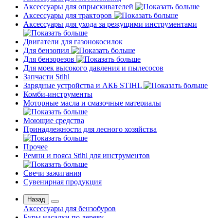
Аксессуары для опрыскивателей
Аксессуары для тракторов
Аксессуары для ухода за режущими инструментами
Двигатели для газонокосилок
Для бензопил
Для бензорезов
Для моек высокого давления и пылесосов
Запчасти Stihl
Зарядные устройства и АКБ STIHL
Комби-инструменты
Моторные масла и смазочные материалы
Моющие средства
Принадлежности для лесного хозяйства
Прочее
Ремни и пояса Stihl для инструментов
Свечи зажигания
Сувенирная продукция
Назад
Аксессуары для бензобуров
Буры насадки по дереву