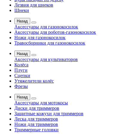
Лезвия для шнеков
Шнеки
Назад
Аксессуары для газонокосилок
Аксессуары для роботов-газонокосилок
Ножи для газонокосилок
Травосборники для газонокосилок
Назад
Аксессуары для культиваторов
Колёса
Плуги
Сцепки
Утяжелители колёс
Фрезы
Назад
Аксессуары для мотокосы
Диски для триммеров
Защитные кожухи для триммеров
Леска для триммеров
Ножи для триммеров
Триммерные головки