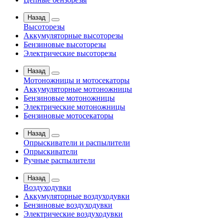
Назад
Высоторезы
Аккумуляторные высоторезы
Бензиновые высоторезы
Электрические высоторезы
Назад
Мотоножницы и мотосекаторы
Аккумуляторные мотоножницы
Бензиновые мотоножницы
Электрические мотоножницы
Бензиновые мотосекаторы
Назад
Опрыскиватели и распылители
Опрыскиватели
Ручные распылители
Назад
Воздуходувки
Аккумуляторные воздуходувки
Бензиновые воздуходувки
Электрические воздуходувки