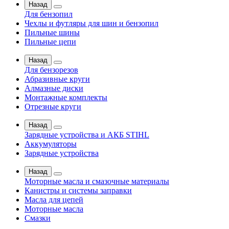
Назад
Для бензопил
Чехлы и футляры для шин и бензопил
Пильные шины
Пильные цепи
Назад
Для бензорезов
Абразивные круги
Алмазные диски
Монтажные комплекты
Отрезные круги
Назад
Зарядные устройства и АКБ STIHL
Аккумуляторы
Зарядные устройства
Назад
Моторные масла и смазочные материалы
Канистры и системы заправки
Масла для цепей
Моторные масла
Смазки