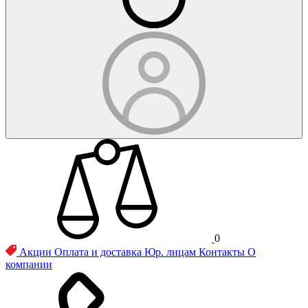
0
Акции
Оплата и доставка
Юр. лицам
Контакты
О
компании