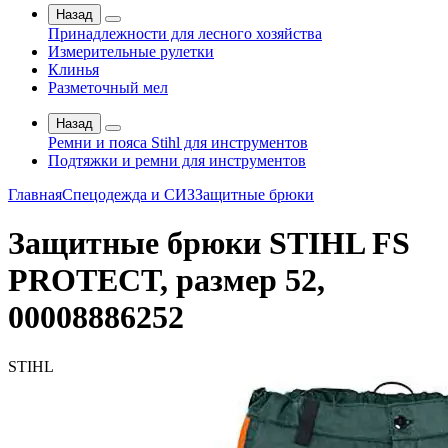
Назад
Принадлежности для лесного хозяйства
Измерительные рулетки
Клинья
Разметочный мел
Назад
Ремни и пояса Stihl для инструментов
Подтяжки и ремни для инструментов
Главная
Спецодежда и СИЗ
Защитные брюки
Защитные брюки STIHL FS
PROTECT, размер 52,
00008886252
STIHL