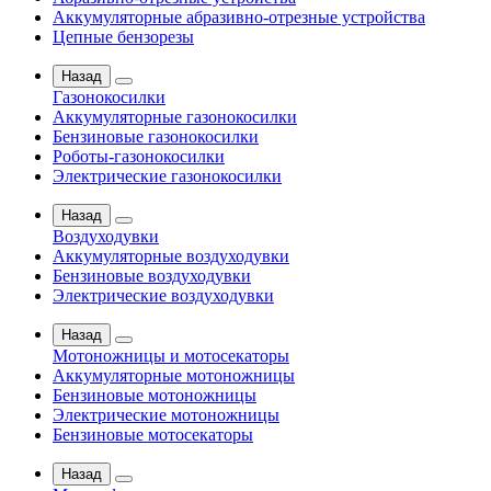
Аккумуляторные абразивно-отрезные устройства
Цепные бензорезы
Назад
Газонокосилки
Аккумуляторные газонокосилки
Бензиновые газонокосилки
Роботы-газонокосилки
Электрические газонокосилки
Назад
Воздуходувки
Аккумуляторные воздуходувки
Бензиновые воздуходувки
Электрические воздуходувки
Назад
Мотоножницы и мотосекаторы
Аккумуляторные мотоножницы
Бензиновые мотоножницы
Электрические мотоножницы
Бензиновые мотосекаторы
Назад