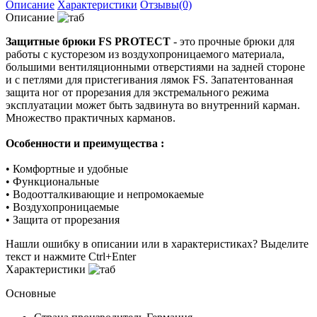
Описание
Характеристики
Отзывы(0)
Описание
Защитные брюки FS PROTECT
- это прочные брюки для
работы с кусторезом из воздухопроницаемого материала,
большими вентиляционными отверстиями на задней стороне
и с петлями для пристегивания лямок FS. Запатентованная
защита ног от прорезания для экстремального режима
эксплуатации может быть задвинута во внутренний карман.
Множество практичных карманов.
Особенности и преимущества :
• Комфортные и удобные
• Функциональные
• Водоотталкивающие и непромокаемые
• Воздухопроницаемые
• Защита от прорезания
Нашли ошибку в описании или в характеристиках?
Выделите
текст и нажмите Ctrl+Enter
Характеристики
Основные