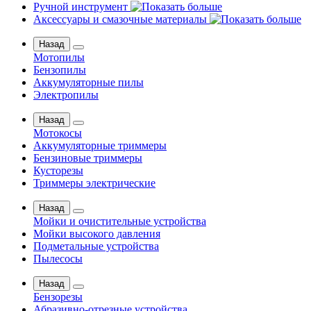
Ручной инструмент
Аксессуары и смазочные материалы
Назад
Мотопилы
Бензопилы
Аккумуляторные пилы
Электропилы
Назад
Мотокосы
Аккумуляторные триммеры
Бензиновые триммеры
Кусторезы
Триммеры электрические
Назад
Мойки и очистительные устройства
Мойки высокого давления
Подметальные устройства
Пылесосы
Назад
Бензорезы
Абразивно-отрезные устройства