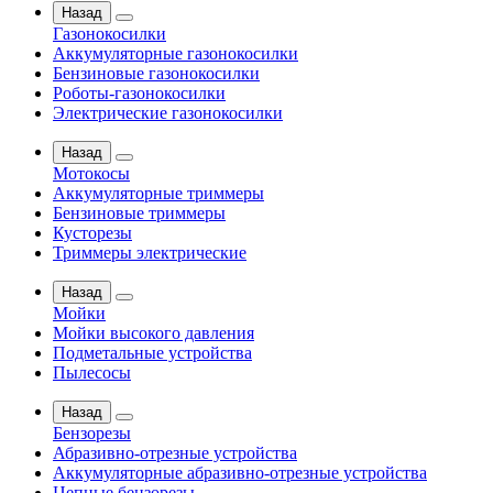
Назад
Газонокосилки
Аккумуляторные газонокосилки
Бензиновые газонокосилки
Роботы-газонокосилки
Электрические газонокосилки
Назад
Мотокосы
Аккумуляторные триммеры
Бензиновые триммеры
Кусторезы
Триммеры электрические
Назад
Мойки
Мойки высокого давления
Подметальные устройства
Пылесосы
Назад
Бензорезы
Абразивно-отрезные устройства
Аккумуляторные абразивно-отрезные устройства
Цепные бензорезы