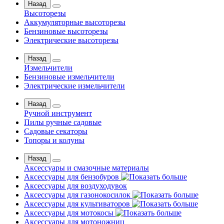
Назад
Высоторезы
Аккумуляторные высоторезы
Бензиновые высоторезы
Электрические высоторезы
Назад
Измельчители
Бензиновые измельчители
Электрические измельчители
Назад
Ручной инструмент
Пилы ручные садовые
Садовые секаторы
Топоры и колуны
Назад
Аксессуары и смазочные материалы
Аксессуары для бензобуров
Аксессуары для воздуходувок
Аксессуары для газонокосилок
Аксессуары для культиваторов
Аксессуары для мотокосы
Аксессуары для мотоножниц