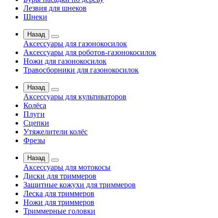
Лезвия для шнеков
Шнеки
Назад
Аксессуары для газонокосилок
Аксессуары для роботов-газонокосилок
Ножи для газонокосилок
Травосборники для газонокосилок
Назад
Аксессуары для культиваторов
Колёса
Плуги
Сцепки
Утяжелители колёс
Фрезы
Назад
Аксессуары для мотокосы
Диски для триммеров
Защитные кожухи для триммеров
Леска для триммеров
Ножи для триммеров
Триммерные головки