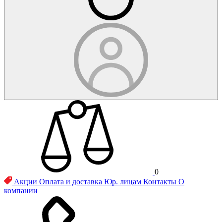
0
Акции
Оплата и доставка
Юр. лицам
Контакты
О
компании