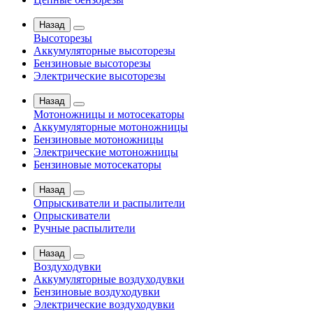
Назад
Высоторезы
Аккумуляторные высоторезы
Бензиновые высоторезы
Электрические высоторезы
Назад
Мотоножницы и мотосекаторы
Аккумуляторные мотоножницы
Бензиновые мотоножницы
Электрические мотоножницы
Бензиновые мотосекаторы
Назад
Опрыскиватели и распылители
Опрыскиватели
Ручные распылители
Назад
Воздуходувки
Аккумуляторные воздуходувки
Бензиновые воздуходувки
Электрические воздуходувки