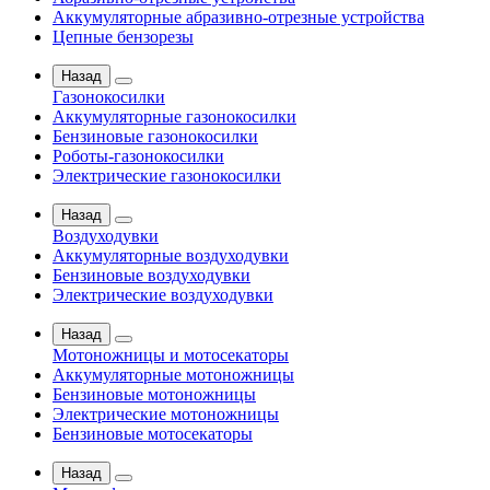
Аккумуляторные абразивно-отрезные устройства
Цепные бензорезы
Назад
Газонокосилки
Аккумуляторные газонокосилки
Бензиновые газонокосилки
Роботы-газонокосилки
Электрические газонокосилки
Назад
Воздуходувки
Аккумуляторные воздуходувки
Бензиновые воздуходувки
Электрические воздуходувки
Назад
Мотоножницы и мотосекаторы
Аккумуляторные мотоножницы
Бензиновые мотоножницы
Электрические мотоножницы
Бензиновые мотосекаторы
Назад