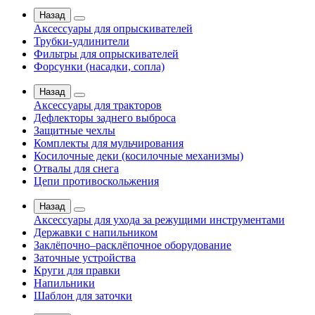
Назад
Аксессуары для опрыскивателей
Трубки-удлинители
Фильтры для опрыскивателей
Форсунки (насадки, сопла)
Назад
Аксессуары для тракторов
Дефлекторы заднего выброса
Защитные чехлы
Комплекты для мульчирования
Косилочные деки (косилочные механизмы)
Отвалы для снега
Цепи противоскольжения
Назад
Аксессуары для ухода за режущими инструментами
Державки с напильником
Заклёпочно–расклёпочное оборудование
Заточные устройства
Круги для правки
Напильники
Шаблон для заточки