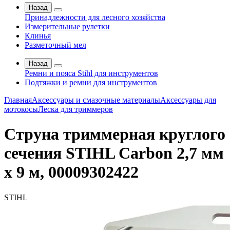
Назад
Принадлежности для лесного хозяйства
Измерительные рулетки
Клинья
Разметочный мел
Назад
Ремни и пояса Stihl для инструментов
Подтяжки и ремни для инструментов
Главная
Аксессуары и смазочные материалы
Аксессуары для
мотокосы
Леска для триммеров
Струна триммерная круглого
сечения STIHL Carbon 2,7 мм
х 9 м, 00009302422
STIHL