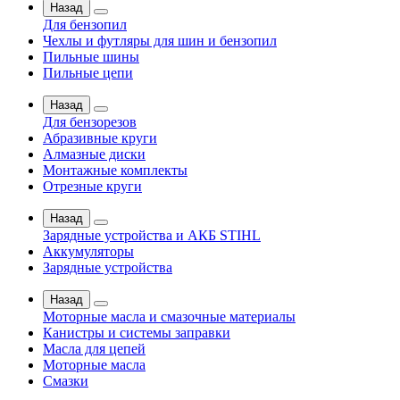
Назад
Для бензопил
Чехлы и футляры для шин и бензопил
Пильные шины
Пильные цепи
Назад
Для бензорезов
Абразивные круги
Алмазные диски
Монтажные комплекты
Отрезные круги
Назад
Зарядные устройства и АКБ STIHL
Аккумуляторы
Зарядные устройства
Назад
Моторные масла и смазочные материалы
Канистры и системы заправки
Масла для цепей
Моторные масла
Смазки