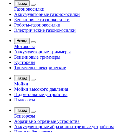
Назад
Газонокосилки
Аккумуляторные газонокосилки
Бензиновые газонокосилки
Роботы-газонокосилки
Электрические газонокосилки
Назад
Мотокосы
Аккумуляторные триммеры
Бензиновые триммеры
Кусторезы
Триммеры электрические
Назад
Мойки
Мойки высокого давления
Подметальные устройства
Пылесосы
Назад
Бензорезы
Абразивно-отрезные устройства
Аккумуляторные абразивно-отрезные устройства
Цепные бензорезы