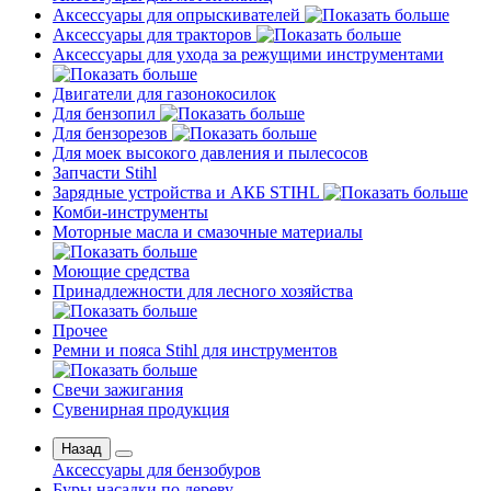
Аксессуары для опрыскивателей
Аксессуары для тракторов
Аксессуары для ухода за режущими инструментами
Двигатели для газонокосилок
Для бензопил
Для бензорезов
Для моек высокого давления и пылесосов
Запчасти Stihl
Зарядные устройства и АКБ STIHL
Комби-инструменты
Моторные масла и смазочные материалы
Моющие средства
Принадлежности для лесного хозяйства
Прочее
Ремни и пояса Stihl для инструментов
Свечи зажигания
Сувенирная продукция
Назад
Аксессуары для бензобуров
Буры насадки по дереву