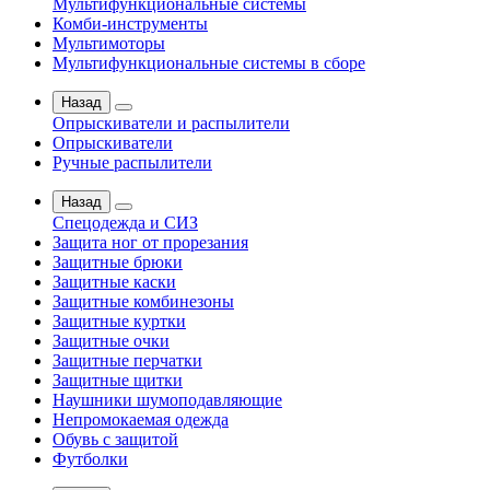
Мультифункциональные системы
Комби-инструменты
Мультимоторы
Мультифункциональные системы в сборе
Назад
Опрыскиватели и распылители
Опрыскиватели
Ручные распылители
Назад
Спецодежда и СИЗ
Защита ног от прорезания
Защитные брюки
Защитные каски
Защитные комбинезоны
Защитные куртки
Защитные очки
Защитные перчатки
Защитные щитки
Наушники шумоподавляющие
Непромокаемая одежда
Обувь с защитой
Футболки