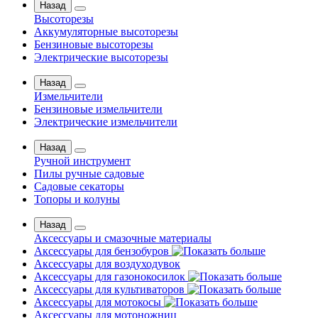
Назад
Высоторезы
Аккумуляторные высоторезы
Бензиновые высоторезы
Электрические высоторезы
Назад
Измельчители
Бензиновые измельчители
Электрические измельчители
Назад
Ручной инструмент
Пилы ручные садовые
Садовые секаторы
Топоры и колуны
Назад
Аксессуары и смазочные материалы
Аксессуары для бензобуров
Аксессуары для воздуходувок
Аксессуары для газонокосилок
Аксессуары для культиваторов
Аксессуары для мотокосы
Аксессуары для мотоножниц