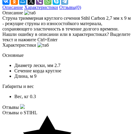
Описание
Характеристики
Отзывы(0)
Описание
Струна триммерная круглого сечения Stihl Carbon 2,7 мм х 9 м
- режущие струны из износостойкого материала,
сохраняющего эластичность в течение долгого времени.
Нашли ошибку в описании или в характеристиках?
Выделите
текст и нажмите Ctrl+Enter
Характеристики
Основные
Диаметр лески, мм
2.7
Сечение корда
круглое
Длина, м
9
Габариты и вес
Вес, кг
0.3
Отзывы
Отзывы о STIHL