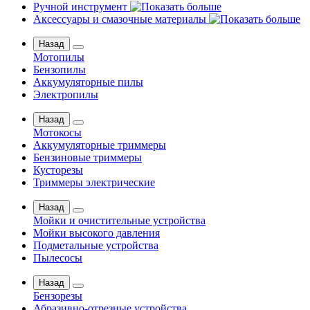
Ручной инструмент
Аксессуары и смазочные материалы
Назад
Мотопилы
Бензопилы
Аккумуляторные пилы
Электропилы
Назад
Мотокосы
Аккумуляторные триммеры
Бензиновые триммеры
Кусторезы
Триммеры электрические
Назад
Мойки и очистительные устройства
Мойки высокого давления
Подметальные устройства
Пылесосы
Назад
Бензорезы
Абразивно-отрезные устройства