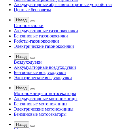
Аккумуляторные абразивно-отрезные устройства
Цепные бензорезы
Назад
Газонокосилки
Аккумуляторные газонокосилки
Бензиновые газонокосилки
Роботы-газонокосилки
Электрические газонокосилки
Назад
Воздуходувки
Аккумуляторные воздуходувки
Бензиновые воздуходувки
Электрические воздуходувки
Назад
Мотоножницы и мотосекаторы
Аккумуляторные мотоножницы
Бензиновые мотоножницы
Электрические мотоножницы
Бензиновые мотосекаторы
Назад