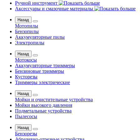
Ручной инструмент
Аксессуары и смазочные материалы
Назад
Мотопилы
Бензопилы
Аккумуляторные пилы
Электропилы
Назад
Мотокосы
Аккумуляторные триммеры
Бензиновые триммеры
Кусторезы
Триммеры электрические
Назад
Мойки и очистительные устройства
Мойки высокого давления
Подметальные устройства
Пылесосы
Назад
Бензорезы
Абразивно-отрезные устройства