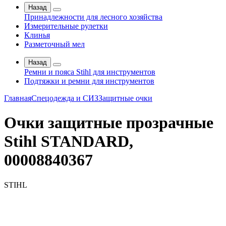
Назад
Принадлежности для лесного хозяйства
Измерительные рулетки
Клинья
Разметочный мел
Назад
Ремни и пояса Stihl для инструментов
Подтяжки и ремни для инструментов
Главная
Спецодежда и СИЗ
Защитные очки
Очки защитные прозрачные
Stihl STANDARD,
00008840367
STIHL