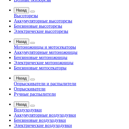
Назад
Высоторезы
Аккумуляторные высоторезы
Бензиновые высоторезы
Электрические высоторезы
Назад
Мотоножницы и мотосекаторы
Аккумуляторные мотоножницы
Бензиновые мотоножницы
Электрические мотоножницы
Бензиновые мотосекаторы
Назад
Опрыскиватели и распылители
Опрыскиватели
Ручные распылители
Назад
Воздуходувки
Аккумуляторные воздуходувки
Бензиновые воздуходувки
Электрические воздуходувки