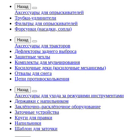
Назад
Аксессуары для опрыскивателей
Трубки-удлинители
Фильтры для опрыскивателей
Форсунки (насадки, сопла)
Назад
Аксессуары для тракторов
Дефлекторы заднего выброса
Защитные чехлы
Комплекты для мульчирования
Косилочные деки (косилочные механизмы)
Отвалы для снега
Цепи противоскольжения
Назад
Аксессуары для ухода за режущими инструментами
Державки с напильником
Заклёпочно–расклёпочное оборудование
Заточные устройства
Круги для правки
Напильники
Шаблон для заточки