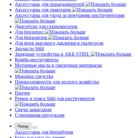
Аксессуары для опрыскивателей
Аксессуары для тракторов
Аксессуары для ухода за режущими инструментами
Двигатели для газонокосилок
Для бензопил
Для бензорезов
Для моек высокого давления и пылесосов
Запчасти Stihl
Зарядные устройства и АКБ STIHL
Комби-инструменты
Моторные масла и смазочные материалы
Моющие средства
Принадлежности для лесного хозяйства
Прочее
Ремни и пояса Stihl для инструментов
Свечи зажигания
Сувенирная продукция
Назад
Аксессуары для бензобуров
Буры насадки по дереву