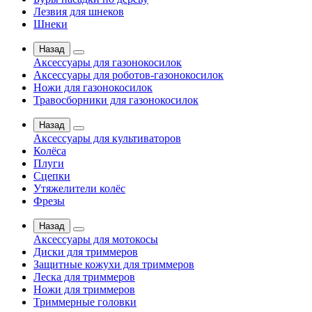
Лезвия для шнеков
Шнеки
Назад
Аксессуары для газонокосилок
Аксессуары для роботов-газонокосилок
Ножи для газонокосилок
Травосборники для газонокосилок
Назад
Аксессуары для культиваторов
Колёса
Плуги
Сцепки
Утяжелители колёс
Фрезы
Назад
Аксессуары для мотокосы
Диски для триммеров
Защитные кожухи для триммеров
Леска для триммеров
Ножи для триммеров
Триммерные головки