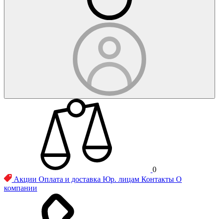
0
Акции
Оплата и доставка
Юр. лицам
Контакты
О
компании