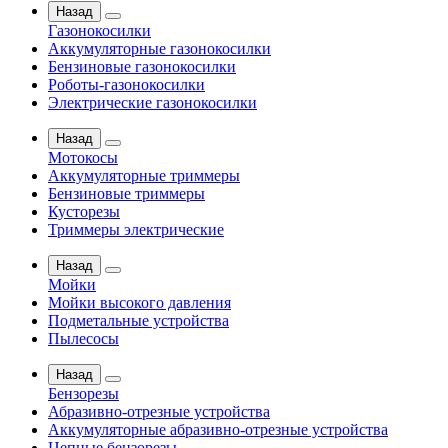
Назад
Газонокосилки
Аккумуляторные газонокосилки
Бензиновые газонокосилки
Роботы-газонокосилки
Электрические газонокосилки
Назад
Мотокосы
Аккумуляторные триммеры
Бензиновые триммеры
Кусторезы
Триммеры электрические
Назад
Мойки
Мойки высокого давления
Подметальные устройства
Пылесосы
Назад
Бензорезы
Абразивно-отрезные устройства
Аккумуляторные абразивно-отрезные устройства
Цепные бензорезы