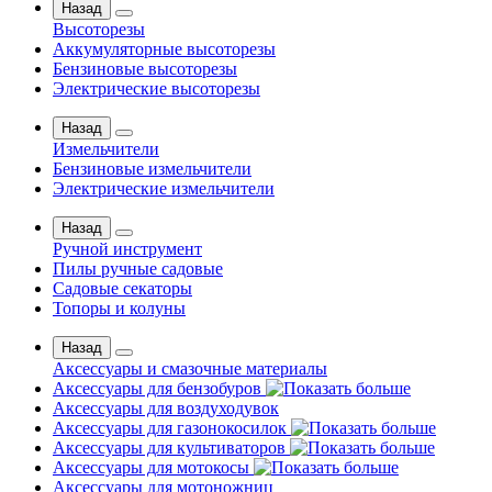
Назад
Высоторезы
Аккумуляторные высоторезы
Бензиновые высоторезы
Электрические высоторезы
Назад
Измельчители
Бензиновые измельчители
Электрические измельчители
Назад
Ручной инструмент
Пилы ручные садовые
Садовые секаторы
Топоры и колуны
Назад
Аксессуары и смазочные материалы
Аксессуары для бензобуров
Аксессуары для воздуходувок
Аксессуары для газонокосилок
Аксессуары для культиваторов
Аксессуары для мотокосы
Аксессуары для мотоножниц