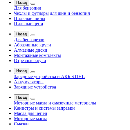
Назад
Для бензопил
Чехлы и футляры для шин и бензопил
Пильные шины
Пильные цепи
Назад
Для бензорезов
Абразивные круги
Алмазные диски
Монтажные комплекты
Отрезные круги
Назад
Зарядные устройства и АКБ STIHL
Аккумуляторы
Зарядные устройства
Назад
Моторные масла и смазочные материалы
Канистры и системы заправки
Масла для цепей
Моторные масла
Смазки