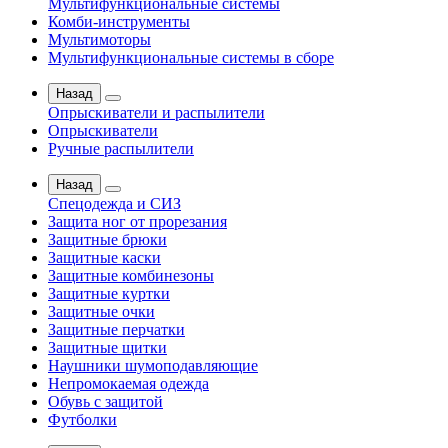
Мультифункциональные системы
Комби-инструменты
Мультимоторы
Мультифункциональные системы в сборе
Назад
Опрыскиватели и распылители
Опрыскиватели
Ручные распылители
Назад
Спецодежда и СИЗ
Защита ног от прорезания
Защитные брюки
Защитные каски
Защитные комбинезоны
Защитные куртки
Защитные очки
Защитные перчатки
Защитные щитки
Наушники шумоподавляющие
Непромокаемая одежда
Обувь с защитой
Футболки