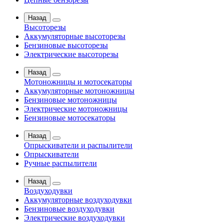
Назад
Высоторезы
Аккумуляторные высоторезы
Бензиновые высоторезы
Электрические высоторезы
Назад
Мотоножницы и мотосекаторы
Аккумуляторные мотоножницы
Бензиновые мотоножницы
Электрические мотоножницы
Бензиновые мотосекаторы
Назад
Опрыскиватели и распылители
Опрыскиватели
Ручные распылители
Назад
Воздуходувки
Аккумуляторные воздуходувки
Бензиновые воздуходувки
Электрические воздуходувки