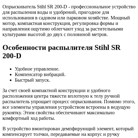
Опрыскиватель Stihl SR 200-D - профессиональное устройство
для распыления воды и удобрений, пригодное для
использования в садовом или парковом хозяйстве. Мощный
мотор, компактная конструкция, регулировка формы и
направления ощутимо облегчают уход за растительными
культурами высотой до двух с половиной метров.
Особенности распылителя Stihl SR
200-D
Удобное управление.
Компенсатор вибраций.
Быстрый запуск.
За счет своей компактной конструкции и удобного
расположения центра тяжести вплотную к телу ручной
распылитель упрощает процесс опрыскивания. Помимо этого,
все элементы управления устройством встроены в ведущую
рукоятку. Этим свойства обеспечивают максимально
комфортный ход работы.
В устройство вмонтирован демпфирующий элемент, который
компенсирует толчки, передаваемые на корпус и ручку