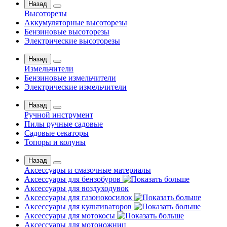
Назад
Высоторезы
Аккумуляторные высоторезы
Бензиновые высоторезы
Электрические высоторезы
Назад
Измельчители
Бензиновые измельчители
Электрические измельчители
Назад
Ручной инструмент
Пилы ручные садовые
Садовые секаторы
Топоры и колуны
Назад
Аксессуары и смазочные материалы
Аксессуары для бензобуров
Аксессуары для воздуходувок
Аксессуары для газонокосилок
Аксессуары для культиваторов
Аксессуары для мотокосы
Аксессуары для мотоножниц