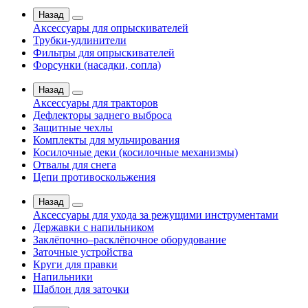
Назад
Аксессуары для опрыскивателей
Трубки-удлинители
Фильтры для опрыскивателей
Форсунки (насадки, сопла)
Назад
Аксессуары для тракторов
Дефлекторы заднего выброса
Защитные чехлы
Комплекты для мульчирования
Косилочные деки (косилочные механизмы)
Отвалы для снега
Цепи противоскольжения
Назад
Аксессуары для ухода за режущими инструментами
Державки с напильником
Заклёпочно–расклёпочное оборудование
Заточные устройства
Круги для правки
Напильники
Шаблон для заточки