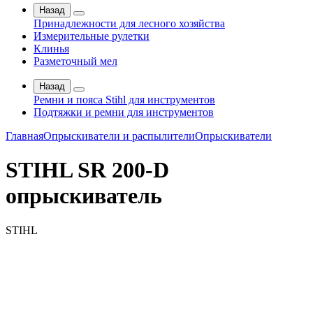
Назад
Принадлежности для лесного хозяйства
Измерительные рулетки
Клинья
Разметочный мел
Назад
Ремни и пояса Stihl для инструментов
Подтяжки и ремни для инструментов
Главная
Опрыскиватели и распылители
Опрыскиватели
STIHL SR 200-D
опрыскиватель
STIHL