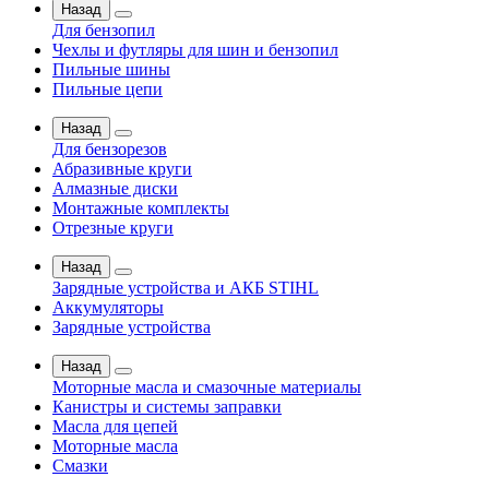
Назад
Для бензопил
Чехлы и футляры для шин и бензопил
Пильные шины
Пильные цепи
Назад
Для бензорезов
Абразивные круги
Алмазные диски
Монтажные комплекты
Отрезные круги
Назад
Зарядные устройства и АКБ STIHL
Аккумуляторы
Зарядные устройства
Назад
Моторные масла и смазочные материалы
Канистры и системы заправки
Масла для цепей
Моторные масла
Смазки