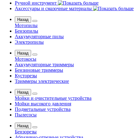
Ручной инструмент
Аксессуары и смазочные материалы
Назад
Мотопилы
Бензопилы
Аккумуляторные пилы
Электропилы
Назад
Мотокосы
Аккумуляторные триммеры
Бензиновые триммеры
Кусторезы
Триммеры электрические
Назад
Мойки и очистительные устройства
Мойки высокого давления
Подметальные устройства
Пылесосы
Назад
Бензорезы
Абразивно-отрезные устройства