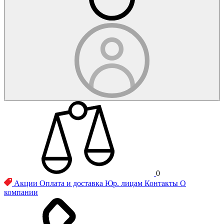
0
Акции
Оплата и доставка
Юр. лицам
Контакты
О
компании