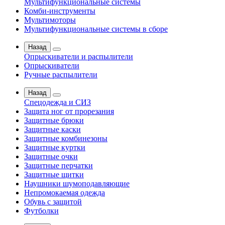
Мультифункциональные системы
Комби-инструменты
Мультимоторы
Мультифункциональные системы в сборе
Назад
Опрыскиватели и распылители
Опрыскиватели
Ручные распылители
Назад
Спецодежда и СИЗ
Защита ног от прорезания
Защитные брюки
Защитные каски
Защитные комбинезоны
Защитные куртки
Защитные очки
Защитные перчатки
Защитные щитки
Наушники шумоподавляющие
Непромокаемая одежда
Обувь с защитой
Футболки