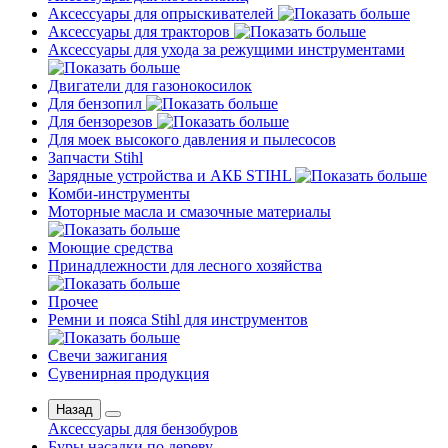
Аксессуары для опрыскивателей
Аксессуары для тракторов
Аксессуары для ухода за режущими инструментами
Двигатели для газонокосилок
Для бензопил
Для бензорезов
Для моек высокого давления и пылесосов
Запчасти Stihl
Зарядные устройства и АКБ STIHL
Комби-инструменты
Моторные масла и смазочные материалы
Моющие средства
Принадлежности для лесного хозяйства
Прочее
Ремни и пояса Stihl для инструментов
Свечи зажигания
Сувенирная продукция
Назад
Аксессуары для бензобуров
Буры насадки по дереву