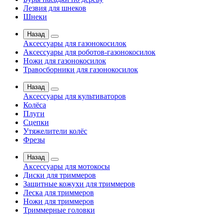
Лезвия для шнеков
Шнеки
Назад
Аксессуары для газонокосилок
Аксессуары для роботов-газонокосилок
Ножи для газонокосилок
Травосборники для газонокосилок
Назад
Аксессуары для культиваторов
Колёса
Плуги
Сцепки
Утяжелители колёс
Фрезы
Назад
Аксессуары для мотокосы
Диски для триммеров
Защитные кожухи для триммеров
Леска для триммеров
Ножи для триммеров
Триммерные головки