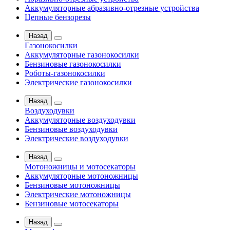
Аккумуляторные абразивно-отрезные устройства
Цепные бензорезы
Назад
Газонокосилки
Аккумуляторные газонокосилки
Бензиновые газонокосилки
Роботы-газонокосилки
Электрические газонокосилки
Назад
Воздуходувки
Аккумуляторные воздуходувки
Бензиновые воздуходувки
Электрические воздуходувки
Назад
Мотоножницы и мотосекаторы
Аккумуляторные мотоножницы
Бензиновые мотоножницы
Электрические мотоножницы
Бензиновые мотосекаторы
Назад