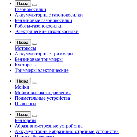
Назад
Газонокосилки
Аккумуляторные газонокосилки
Бензиновые газонокосилки
Роботы-газонокосилки
Электрические газонокосилки
Назад
Мотокосы
Аккумуляторные триммеры
Бензиновые триммеры
Кусторезы
Триммеры электрические
Назад
Мойки
Мойки высокого давления
Подметальные устройства
Пылесосы
Назад
Бензорезы
Абразивно-отрезные устройства
Аккумуляторные абразивно-отрезные устройства
Цепные бензорезы