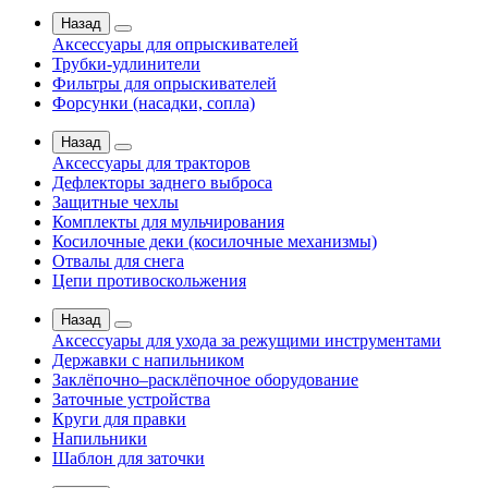
Назад
Аксессуары для опрыскивателей
Трубки-удлинители
Фильтры для опрыскивателей
Форсунки (насадки, сопла)
Назад
Аксессуары для тракторов
Дефлекторы заднего выброса
Защитные чехлы
Комплекты для мульчирования
Косилочные деки (косилочные механизмы)
Отвалы для снега
Цепи противоскольжения
Назад
Аксессуары для ухода за режущими инструментами
Державки с напильником
Заклёпочно–расклёпочное оборудование
Заточные устройства
Круги для правки
Напильники
Шаблон для заточки