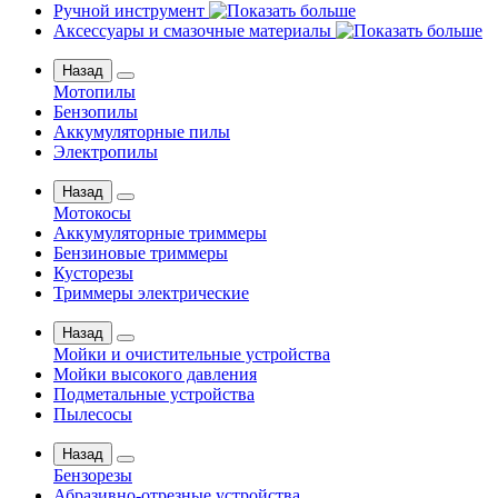
Ручной инструмент
Аксессуары и смазочные материалы
Назад
Мотопилы
Бензопилы
Аккумуляторные пилы
Электропилы
Назад
Мотокосы
Аккумуляторные триммеры
Бензиновые триммеры
Кусторезы
Триммеры электрические
Назад
Мойки и очистительные устройства
Мойки высокого давления
Подметальные устройства
Пылесосы
Назад
Бензорезы
Абразивно-отрезные устройства