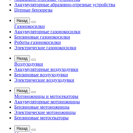
Аккумуляторные абразивно-отрезные устройства
Цепные бензорезы
Назад
Газонокосилки
Аккумуляторные газонокосилки
Бензиновые газонокосилки
Роботы-газонокосилки
Электрические газонокосилки
Назад
Воздуходувки
Аккумуляторные воздуходувки
Бензиновые воздуходувки
Электрические воздуходувки
Назад
Мотоножницы и мотосекаторы
Аккумуляторные мотоножницы
Бензиновые мотоножницы
Электрические мотоножницы
Бензиновые мотосекаторы
Назад