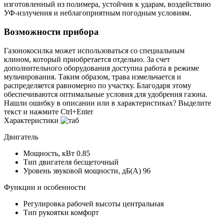
изготовленный из полимера, устойчив к ударам, воздействию
УФ-излучения и неблагоприятным погодным условиям.
Возможности прибора
Газонокосилка может использоваться со специальным
клином, который приобретается отдельно. За счет
дополнительного оборудования доступна работа в режиме
мульчирования. Таким образом, трава измельчается и
распределяется равномерно по участку. Благодаря этому
обеспечиваются оптимальные условия для удобрения газона.
Нашли ошибку в описании или в характеристиках?
Выделите
текст и нажмите Ctrl+Enter
Характеристики
Двигатель
Мощность, кВт
0.85
Тип двигателя
бесщеточный
Уровень звуковой мощности, дБ(A)
96
Функции и особенности
Регулировка рабочей высоты
центральная
Тип рукоятки
комфорт