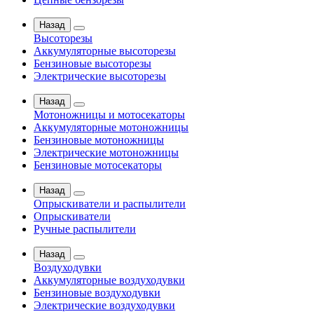
Назад
Высоторезы
Аккумуляторные высоторезы
Бензиновые высоторезы
Электрические высоторезы
Назад
Мотоножницы и мотосекаторы
Аккумуляторные мотоножницы
Бензиновые мотоножницы
Электрические мотоножницы
Бензиновые мотосекаторы
Назад
Опрыскиватели и распылители
Опрыскиватели
Ручные распылители
Назад
Воздуходувки
Аккумуляторные воздуходувки
Бензиновые воздуходувки
Электрические воздуходувки