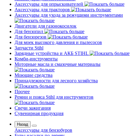
Аксессуары для опрыскивателей
Аксессуары для тракторов
Аксессуары для ухода за режущими инструментами
Двигатели для газонокосилок
Для бензопил
Для бензорезов
Для моек высокого давления и пылесосов
Запчасти Stihl
Зарядные устройства и АКБ STIHL
Комби-инструменты
Моторные масла и смазочные материалы
Моющие средства
Принадлежности для лесного хозяйства
Прочее
Ремни и пояса Stihl для инструментов
Свечи зажигания
Сувенирная продукция
Назад
Аксессуары для бензобуров
Буры насадки по дереву