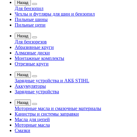
Назад
Для бензопил
Чехлы и футляры для шин и бензопил
Пильные шины
Пильные цепи
Назад
Для бензорезов
Абразивные круги
Алмазные диски
Монтажные комплекты
Отрезные круги
Назад
Зарядные устройства и АКБ STIHL
Аккумуляторы
Зарядные устройства
Назад
Моторные масла и смазочные материалы
Канистры и системы заправки
Масла для цепей
Моторные масла
Смазки