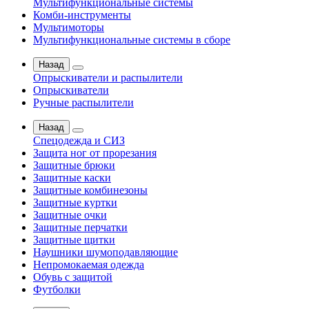
Мультифункциональные системы
Комби-инструменты
Мультимоторы
Мультифункциональные системы в сборе
Назад
Опрыскиватели и распылители
Опрыскиватели
Ручные распылители
Назад
Спецодежда и СИЗ
Защита ног от прорезания
Защитные брюки
Защитные каски
Защитные комбинезоны
Защитные куртки
Защитные очки
Защитные перчатки
Защитные щитки
Наушники шумоподавляющие
Непромокаемая одежда
Обувь с защитой
Футболки