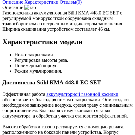
Описание
Характеристики
Отзывы(0)
Описание
Газонокосилка аккумуляторная Stihl КМА 448.0 ЕС SET с
регулируемой монорукояткой оборудована складным
травосборником со встроенным индикатором заполнения.
Ширина скашивания устройством составляет 46 см.
Характеристики модели
Нож с закрылками.
Регулировка высоты реза.
Полимерный корпус.
Режим мульчирования.
Достоинства Stihl КМА 448.0 ЕС SET
Эффективная работа
аккумуляторной газонной косилки
обеспечивается благодаря ножам с закрылками. Они создают
необходимое завихрение воздуха, срезая траву с минимальным
сопротивлением. Благодаря этому экономится заряд
аккумулятора, а обработка участка становится эффективной.
Высота обработки газона регулируется с помощью рычага,
расположенного на боковой панели устройства. Корпус,