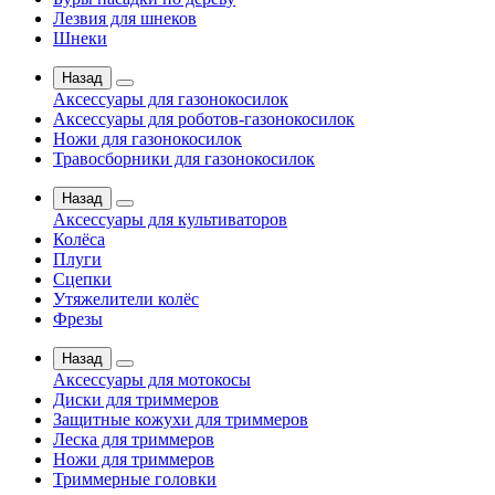
Лезвия для шнеков
Шнеки
Назад
Аксессуары для газонокосилок
Аксессуары для роботов-газонокосилок
Ножи для газонокосилок
Травосборники для газонокосилок
Назад
Аксессуары для культиваторов
Колёса
Плуги
Сцепки
Утяжелители колёс
Фрезы
Назад
Аксессуары для мотокосы
Диски для триммеров
Защитные кожухи для триммеров
Леска для триммеров
Ножи для триммеров
Триммерные головки