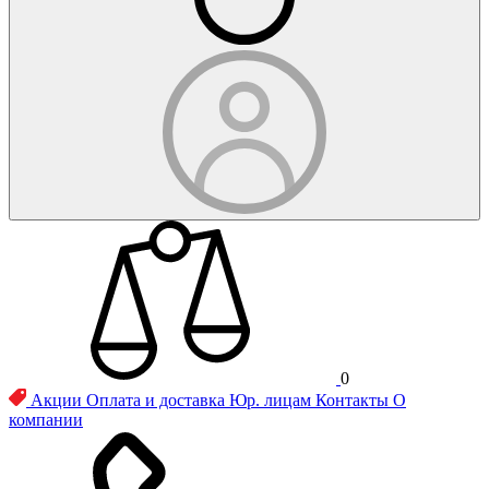
0
Акции
Оплата и доставка
Юр. лицам
Контакты
О
компании