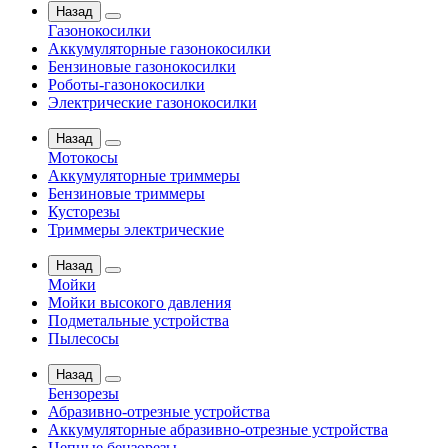
Назад
Газонокосилки
Аккумуляторные газонокосилки
Бензиновые газонокосилки
Роботы-газонокосилки
Электрические газонокосилки
Назад
Мотокосы
Аккумуляторные триммеры
Бензиновые триммеры
Кусторезы
Триммеры электрические
Назад
Мойки
Мойки высокого давления
Подметальные устройства
Пылесосы
Назад
Бензорезы
Абразивно-отрезные устройства
Аккумуляторные абразивно-отрезные устройства
Цепные бензорезы