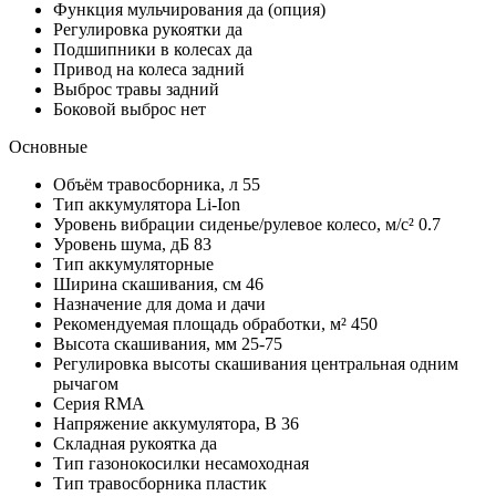
Функция мульчирования
да (опция)
Регулировка рукоятки
да
Подшипники в колесах
да
Привод на колеса
задний
Выброс травы
задний
Боковой выброс
нет
Основные
Объём травосборника, л
55
Тип аккумулятора
Li-Ion
Уровень вибрации сиденье/рулевое колесо, м/с²
0.7
Уровень шума, дБ
83
Тип
аккумуляторные
Ширина скашивания, см
46
Назначение
для дома и дачи
Рекомендуемая площадь обработки, м²
450
Высота скашивания, мм
25-75
Регулировка высоты скашивания
центральная одним
рычагом
Серия
RMA
Напряжение аккумулятора, В
36
Складная рукоятка
да
Тип газонокосилки
несамоходная
Тип травосборника
пластик