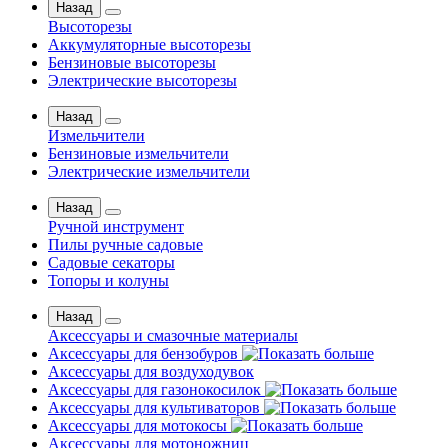
Назад
Высоторезы
Аккумуляторные высоторезы
Бензиновые высоторезы
Электрические высоторезы
Назад
Измельчители
Бензиновые измельчители
Электрические измельчители
Назад
Ручной инструмент
Пилы ручные садовые
Садовые секаторы
Топоры и колуны
Назад
Аксессуары и смазочные материалы
Аксессуары для бензобуров
Аксессуары для воздуходувок
Аксессуары для газонокосилок
Аксессуары для культиваторов
Аксессуары для мотокосы
Аксессуары для мотоножниц