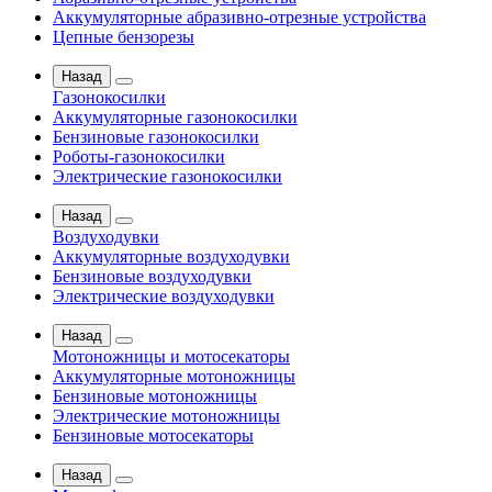
Аккумуляторные абразивно-отрезные устройства
Цепные бензорезы
Назад
Газонокосилки
Аккумуляторные газонокосилки
Бензиновые газонокосилки
Роботы-газонокосилки
Электрические газонокосилки
Назад
Воздуходувки
Аккумуляторные воздуходувки
Бензиновые воздуходувки
Электрические воздуходувки
Назад
Мотоножницы и мотосекаторы
Аккумуляторные мотоножницы
Бензиновые мотоножницы
Электрические мотоножницы
Бензиновые мотосекаторы
Назад