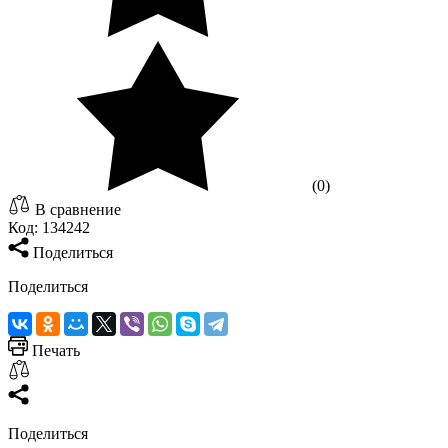
(0)
В сравнение
Код:
134242
Поделиться
Поделиться
Печать
Поделиться