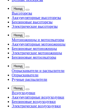
Назад
Высоторезы
Аккумуляторные высоторезы
Бензиновые высоторезы
Электрические высоторезы
Назад
Мотоножницы и мотосекаторы
Аккумуляторные мотоножницы
Бензиновые мотоножницы
Электрические мотоножницы
Бензиновые мотосекаторы
Назад
Опрыскиватели и распылители
Опрыскиватели
Ручные распылители
Назад
Воздуходувки
Аккумуляторные воздуходувки
Бензиновые воздуходувки
Электрические воздуходувки