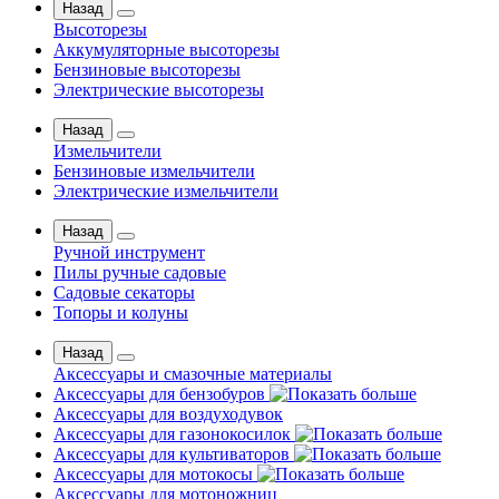
Назад
Высоторезы
Аккумуляторные высоторезы
Бензиновые высоторезы
Электрические высоторезы
Назад
Измельчители
Бензиновые измельчители
Электрические измельчители
Назад
Ручной инструмент
Пилы ручные садовые
Садовые секаторы
Топоры и колуны
Назад
Аксессуары и смазочные материалы
Аксессуары для бензобуров
Аксессуары для воздуходувок
Аксессуары для газонокосилок
Аксессуары для культиваторов
Аксессуары для мотокосы
Аксессуары для мотоножниц