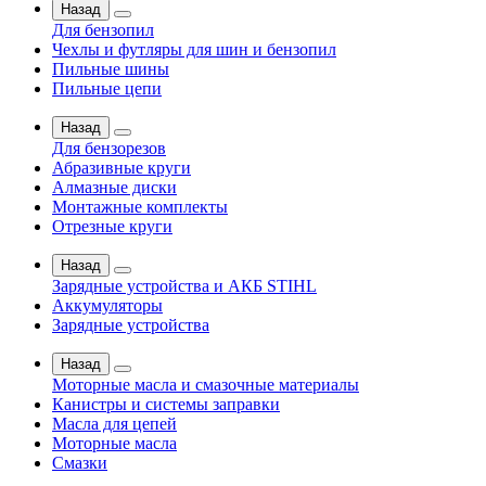
Назад
Для бензопил
Чехлы и футляры для шин и бензопил
Пильные шины
Пильные цепи
Назад
Для бензорезов
Абразивные круги
Алмазные диски
Монтажные комплекты
Отрезные круги
Назад
Зарядные устройства и АКБ STIHL
Аккумуляторы
Зарядные устройства
Назад
Моторные масла и смазочные материалы
Канистры и системы заправки
Масла для цепей
Моторные масла
Смазки