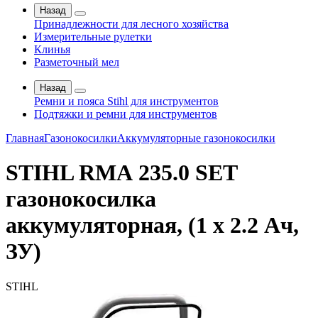
Назад
Принадлежности для лесного хозяйства
Измерительные рулетки
Клинья
Разметочный мел
Назад
Ремни и пояса Stihl для инструментов
Подтяжки и ремни для инструментов
Главная
Газонокосилки
Аккумуляторные газонокосилки
STIHL RМА 235.0 SET
газонокосилка
аккумуляторная, (1 x 2.2 Ач,
ЗУ)
STIHL