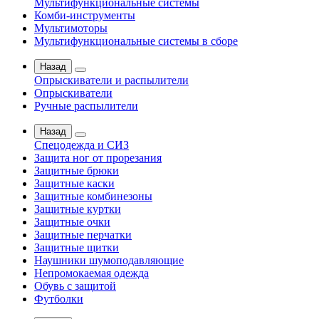
Мультифункциональные системы
Комби-инструменты
Мультимоторы
Мультифункциональные системы в сборе
Назад
Опрыскиватели и распылители
Опрыскиватели
Ручные распылители
Назад
Спецодежда и СИЗ
Защита ног от прорезания
Защитные брюки
Защитные каски
Защитные комбинезоны
Защитные куртки
Защитные очки
Защитные перчатки
Защитные щитки
Наушники шумоподавляющие
Непромокаемая одежда
Обувь с защитой
Футболки