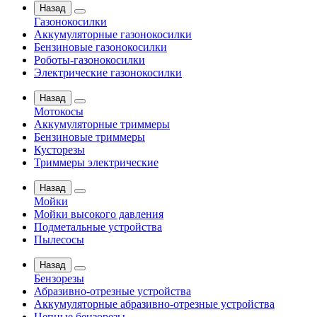
Назад
Газонокосилки
Аккумуляторные газонокосилки
Бензиновые газонокосилки
Роботы-газонокосилки
Электрические газонокосилки
Назад
Мотокосы
Аккумуляторные триммеры
Бензиновые триммеры
Кусторезы
Триммеры электрические
Назад
Мойки
Мойки высокого давления
Подметальные устройства
Пылесосы
Назад
Бензорезы
Абразивно-отрезные устройства
Аккумуляторные абразивно-отрезные устройства
Цепные бензорезы