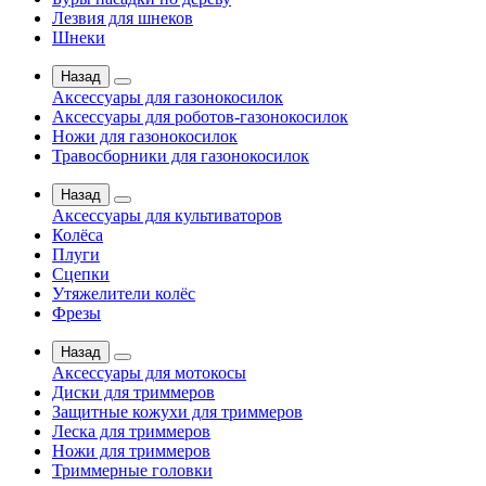
Лезвия для шнеков
Шнеки
Назад
Аксессуары для газонокосилок
Аксессуары для роботов-газонокосилок
Ножи для газонокосилок
Травосборники для газонокосилок
Назад
Аксессуары для культиваторов
Колёса
Плуги
Сцепки
Утяжелители колёс
Фрезы
Назад
Аксессуары для мотокосы
Диски для триммеров
Защитные кожухи для триммеров
Леска для триммеров
Ножи для триммеров
Триммерные головки