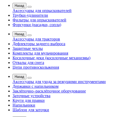
Назад
Аксессуары для опрыскивателей
Трубки-удлинители
Фильтры для опрыскивателей
Форсунки (насадки, сопла)
Назад
Аксессуары для тракторов
Дефлекторы заднего выброса
Защитные чехлы
Комплекты для мульчирования
Косилочные деки (косилочные механизмы)
Отвалы для снега
Цепи противоскольжения
Назад
Аксессуары для ухода за режущими инструментами
Державки с напильником
Заклёпочно–расклёпочное оборудование
Заточные устройства
Круги для правки
Напильники
Шаблон для заточки