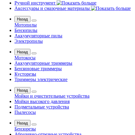
Ручной инструмент
Аксессуары и смазочные материалы
Назад
Мотопилы
Бензопилы
Аккумуляторные пилы
Электропилы
Назад
Мотокосы
Аккумуляторные триммеры
Бензиновые триммеры
Кусторезы
Триммеры электрические
Назад
Мойки и очистительные устройства
Мойки высокого давления
Подметальные устройства
Пылесосы
Назад
Бензорезы
Абразивно-отрезные устройства