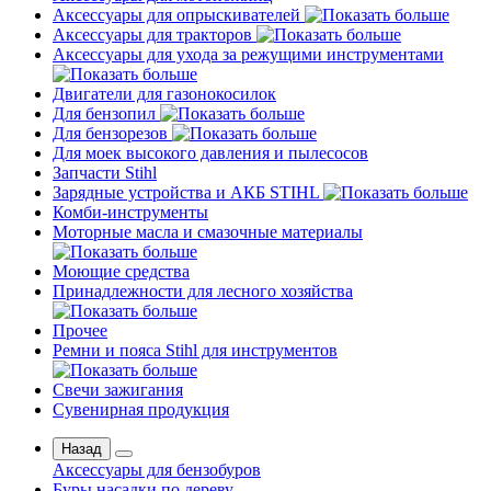
Аксессуары для опрыскивателей
Аксессуары для тракторов
Аксессуары для ухода за режущими инструментами
Двигатели для газонокосилок
Для бензопил
Для бензорезов
Для моек высокого давления и пылесосов
Запчасти Stihl
Зарядные устройства и АКБ STIHL
Комби-инструменты
Моторные масла и смазочные материалы
Моющие средства
Принадлежности для лесного хозяйства
Прочее
Ремни и пояса Stihl для инструментов
Свечи зажигания
Сувенирная продукция
Назад
Аксессуары для бензобуров
Буры насадки по дереву