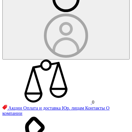
0
Акции
Оплата и доставка
Юр. лицам
Контакты
О
компании