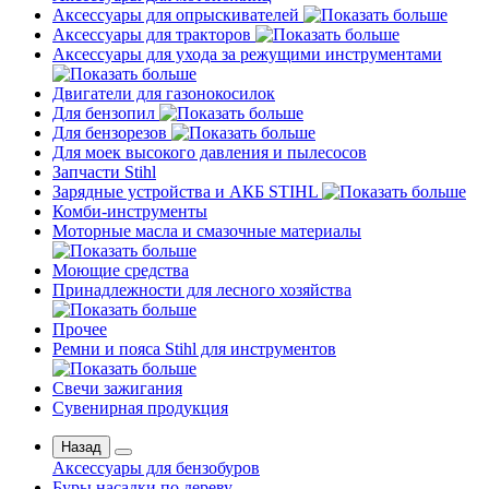
Аксессуары для опрыскивателей
Аксессуары для тракторов
Аксессуары для ухода за режущими инструментами
Двигатели для газонокосилок
Для бензопил
Для бензорезов
Для моек высокого давления и пылесосов
Запчасти Stihl
Зарядные устройства и АКБ STIHL
Комби-инструменты
Моторные масла и смазочные материалы
Моющие средства
Принадлежности для лесного хозяйства
Прочее
Ремни и пояса Stihl для инструментов
Свечи зажигания
Сувенирная продукция
Назад
Аксессуары для бензобуров
Буры насадки по дереву