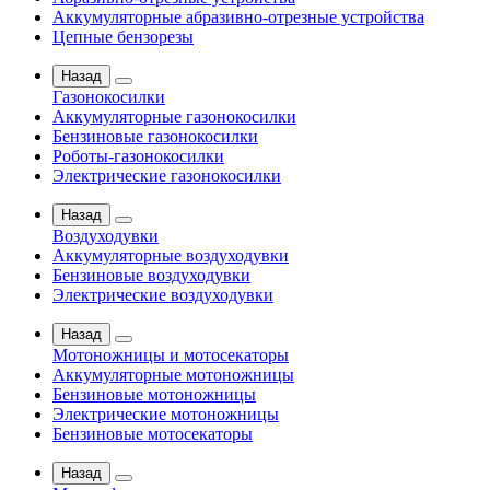
Аккумуляторные абразивно-отрезные устройства
Цепные бензорезы
Назад
Газонокосилки
Аккумуляторные газонокосилки
Бензиновые газонокосилки
Роботы-газонокосилки
Электрические газонокосилки
Назад
Воздуходувки
Аккумуляторные воздуходувки
Бензиновые воздуходувки
Электрические воздуходувки
Назад
Мотоножницы и мотосекаторы
Аккумуляторные мотоножницы
Бензиновые мотоножницы
Электрические мотоножницы
Бензиновые мотосекаторы
Назад