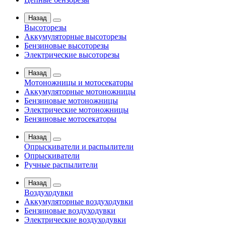
Назад
Высоторезы
Аккумуляторные высоторезы
Бензиновые высоторезы
Электрические высоторезы
Назад
Мотоножницы и мотосекаторы
Аккумуляторные мотоножницы
Бензиновые мотоножницы
Электрические мотоножницы
Бензиновые мотосекаторы
Назад
Опрыскиватели и распылители
Опрыскиватели
Ручные распылители
Назад
Воздуходувки
Аккумуляторные воздуходувки
Бензиновые воздуходувки
Электрические воздуходувки