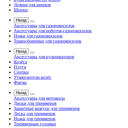
Лезвия для шнеков
Шнеки
Назад
Аксессуары для газонокосилок
Аксессуары для роботов-газонокосилок
Ножи для газонокосилок
Травосборники для газонокосилок
Назад
Аксессуары для культиваторов
Колёса
Плуги
Сцепки
Утяжелители колёс
Фрезы
Назад
Аксессуары для мотокосы
Диски для триммеров
Защитные кожухи для триммеров
Леска для триммеров
Ножи для триммеров
Триммерные головки