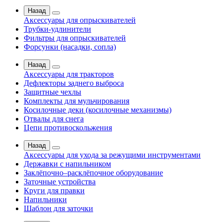
Назад
Аксессуары для опрыскивателей
Трубки-удлинители
Фильтры для опрыскивателей
Форсунки (насадки, сопла)
Назад
Аксессуары для тракторов
Дефлекторы заднего выброса
Защитные чехлы
Комплекты для мульчирования
Косилочные деки (косилочные механизмы)
Отвалы для снега
Цепи противоскольжения
Назад
Аксессуары для ухода за режущими инструментами
Державки с напильником
Заклёпочно–расклёпочное оборудование
Заточные устройства
Круги для правки
Напильники
Шаблон для заточки