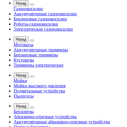
Назад
Газонокосилки
Аккумуляторные газонокосилки
Бензиновые газонокосилки
Роботы-газонокосилки
Электрические газонокосилки
Назад
Мотокосы
Аккумуляторные триммеры
Бензиновые триммеры
Кусторезы
Триммеры электрические
Назад
Мойки
Мойки высокого давления
Подметальные устройства
Пылесосы
Назад
Бензорезы
Абразивно-отрезные устройства
Аккумуляторные абразивно-отрезные устройства
Цепные бензорезы