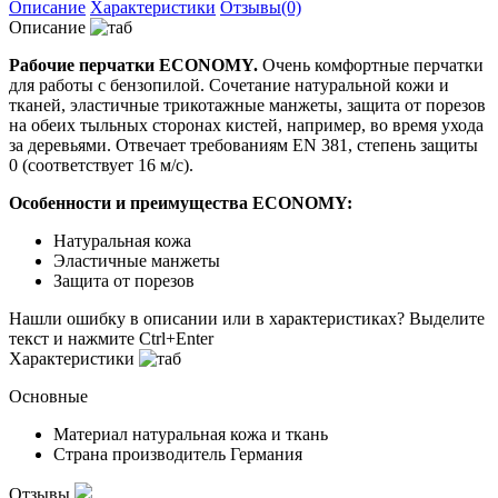
Описание
Характеристики
Отзывы(0)
Описание
Рабочие перчатки ECONOMY.
Очень комфортные перчатки
для работы с бензопилой. Сочетание натуральной кожи и
тканей, эластичные трикотажные манжеты, защита от порезов
на обеих тыльных сторонах кистей, например, во время ухода
за деревьями. Отвечает требованиям EN 381, степень защиты
0 (соответствует 16 м/с).
Особенности и преимущества ECONOMY:
Натуральная кожа
Эластичные манжеты
Защита от порезов
Нашли ошибку в описании или в характеристиках?
Выделите
текст и нажмите Ctrl+Enter
Характеристики
Основные
Материал
натуральная кожа и ткань
Страна производитель
Германия
Отзывы