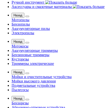
Ручной инструмент
Аксессуары и смазочные материалы
Назад
Мотопилы
Бензопилы
Аккумуляторные пилы
Электропилы
Назад
Мотокосы
Аккумуляторные триммеры
Бензиновые триммеры
Кусторезы
Триммеры электрические
Назад
Мойки и очистительные устройства
Мойки высокого давления
Подметальные устройства
Пылесосы
Назад
Бензорезы
Абразивно-отрезные устройства