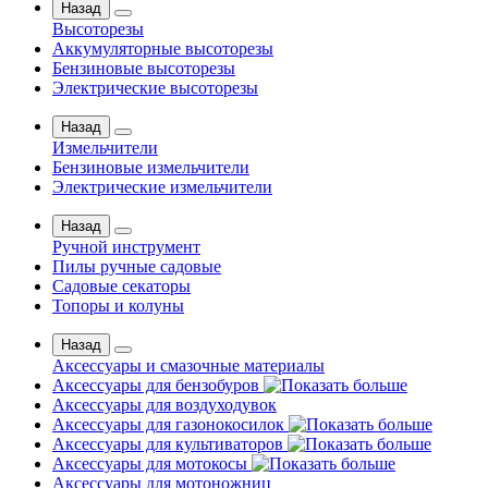
Назад
Высоторезы
Аккумуляторные высоторезы
Бензиновые высоторезы
Электрические высоторезы
Назад
Измельчители
Бензиновые измельчители
Электрические измельчители
Назад
Ручной инструмент
Пилы ручные садовые
Садовые секаторы
Топоры и колуны
Назад
Аксессуары и смазочные материалы
Аксессуары для бензобуров
Аксессуары для воздуходувок
Аксессуары для газонокосилок
Аксессуары для культиваторов
Аксессуары для мотокосы
Аксессуары для мотоножниц