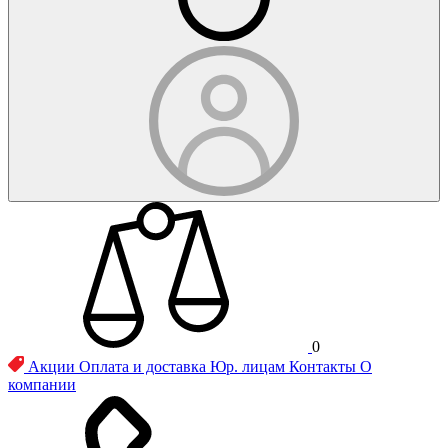
0
Акции
Оплата и доставка
Юр. лицам
Контакты
О
компании