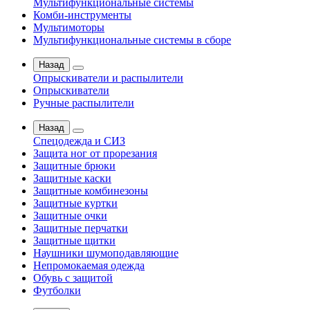
Мультифункциональные системы
Комби-инструменты
Мультимоторы
Мультифункциональные системы в сборе
Назад
Опрыскиватели и распылители
Опрыскиватели
Ручные распылители
Назад
Спецодежда и СИЗ
Защита ног от прорезания
Защитные брюки
Защитные каски
Защитные комбинезоны
Защитные куртки
Защитные очки
Защитные перчатки
Защитные щитки
Наушники шумоподавляющие
Непромокаемая одежда
Обувь с защитой
Футболки