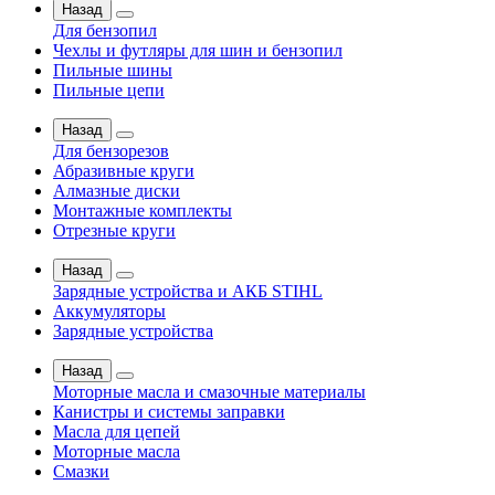
Назад
Для бензопил
Чехлы и футляры для шин и бензопил
Пильные шины
Пильные цепи
Назад
Для бензорезов
Абразивные круги
Алмазные диски
Монтажные комплекты
Отрезные круги
Назад
Зарядные устройства и АКБ STIHL
Аккумуляторы
Зарядные устройства
Назад
Моторные масла и смазочные материалы
Канистры и системы заправки
Масла для цепей
Моторные масла
Смазки