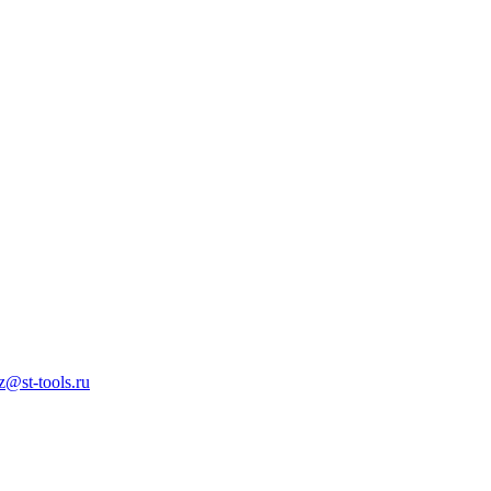
z@st-tools.ru