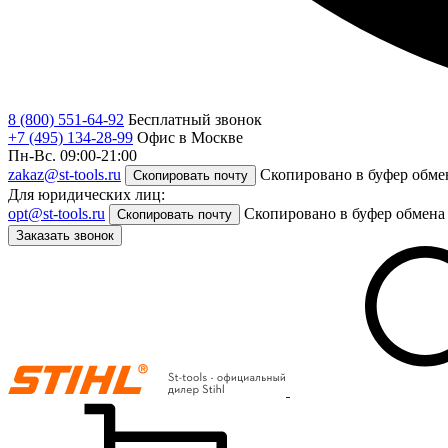
8 (800) 551-64-92
Бесплатный звонок
+7 (495) 134-28-99
Офис в Москве
Пн-Вс. 09:00-21:00
zakaz@st-tools.ru
Скопировано в буфер обме
Скопировать почту
Для юридических лиц:
opt@st-tools.ru
Скопировано в буфер обмена
Скопировать почту
Заказать звонок