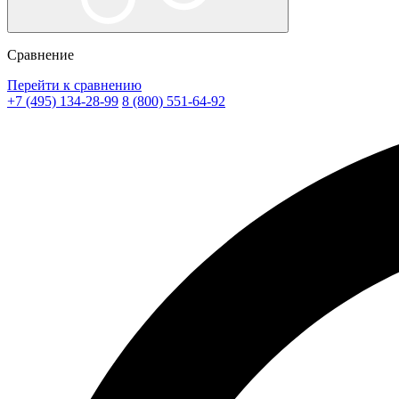
Сравнение
Перейти к сравнению
+7 (495) 134-28-99
8 (800) 551-64-92