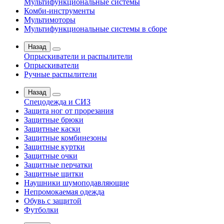
Мультифункциональные системы
Комби-инструменты
Мультимоторы
Мультифункциональные системы в сборе
Назад
Опрыскиватели и распылители
Опрыскиватели
Ручные распылители
Назад
Спецодежда и СИЗ
Защита ног от прорезания
Защитные брюки
Защитные каски
Защитные комбинезоны
Защитные куртки
Защитные очки
Защитные перчатки
Защитные щитки
Наушники шумоподавляющие
Непромокаемая одежда
Обувь с защитой
Футболки