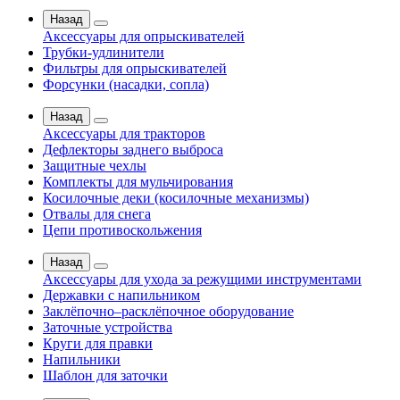
Назад
Аксессуары для опрыскивателей
Трубки-удлинители
Фильтры для опрыскивателей
Форсунки (насадки, сопла)
Назад
Аксессуары для тракторов
Дефлекторы заднего выброса
Защитные чехлы
Комплекты для мульчирования
Косилочные деки (косилочные механизмы)
Отвалы для снега
Цепи противоскольжения
Назад
Аксессуары для ухода за режущими инструментами
Державки с напильником
Заклёпочно–расклёпочное оборудование
Заточные устройства
Круги для правки
Напильники
Шаблон для заточки