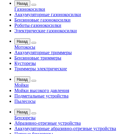
Назад
Газонокосилки
Аккумуляторные газонокосилки
Бензиновые газонокосилки
Роботы-газонокосилки
Электрические газонокосилки
Назад
Мотокосы
Аккумуляторные триммеры
Бензиновые триммеры
Кусторезы
Триммеры электрические
Назад
Мойки
Мойки высокого давления
Подметальные устройства
Пылесосы
Назад
Бензорезы
Абразивно-отрезные устройства
Аккумуляторные абразивно-отрезные устройства
Цепные бензорезы