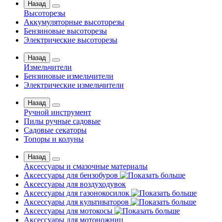
Назад
Высоторезы
Аккумуляторные высоторезы
Бензиновые высоторезы
Электрические высоторезы
Назад
Измельчители
Бензиновые измельчители
Электрические измельчители
Назад
Ручной инструмент
Пилы ручные садовые
Садовые секаторы
Топоры и колуны
Назад
Аксессуары и смазочные материалы
Аксессуары для бензобуров
Аксессуары для воздуходувок
Аксессуары для газонокосилок
Аксессуары для культиваторов
Аксессуары для мотокосы
Аксессуары для мотоножниц