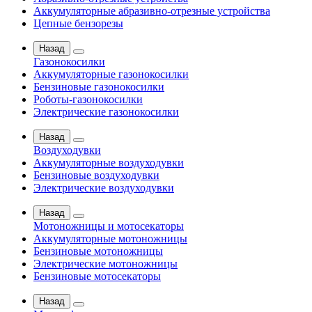
Аккумуляторные абразивно-отрезные устройства
Цепные бензорезы
Назад
Газонокосилки
Аккумуляторные газонокосилки
Бензиновые газонокосилки
Роботы-газонокосилки
Электрические газонокосилки
Назад
Воздуходувки
Аккумуляторные воздуходувки
Бензиновые воздуходувки
Электрические воздуходувки
Назад
Мотоножницы и мотосекаторы
Аккумуляторные мотоножницы
Бензиновые мотоножницы
Электрические мотоножницы
Бензиновые мотосекаторы
Назад