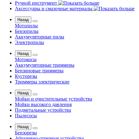
Ручной инструмент
Аксессуары и смазочные материалы
Назад
Мотопилы
Бензопилы
Аккумуляторные пилы
Электропилы
Назад
Мотокосы
Аккумуляторные триммеры
Бензиновые триммеры
Кусторезы
Триммеры электрические
Назад
Мойки и очистительные устройства
Мойки высокого давления
Подметальные устройства
Пылесосы
Назад
Бензорезы
Абразивно-отрезные устройства