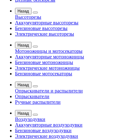
Назад
Высоторезы
Аккумуляторные высоторезы
Бензиновые высоторезы
Электрические высоторезы
Назад
Мотоножницы и мотосекаторы
Аккумуляторные мотоножницы
Бензиновые мотоножницы
Электрические мотоножницы
Бензиновые мотосекаторы
Назад
Опрыскиватели и распылители
Опрыскиватели
Ручные распылители
Назад
Воздуходувки
Аккумуляторные воздуходувки
Бензиновые воздуходувки
Электрические воздуходувки