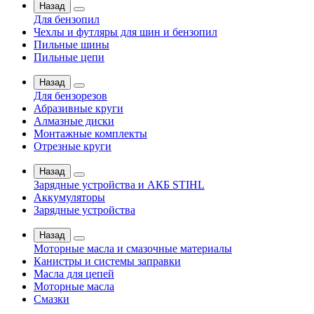
Назад
Для бензопил
Чехлы и футляры для шин и бензопил
Пильные шины
Пильные цепи
Назад
Для бензорезов
Абразивные круги
Алмазные диски
Монтажные комплекты
Отрезные круги
Назад
Зарядные устройства и АКБ STIHL
Аккумуляторы
Зарядные устройства
Назад
Моторные масла и смазочные материалы
Канистры и системы заправки
Масла для цепей
Моторные масла
Смазки