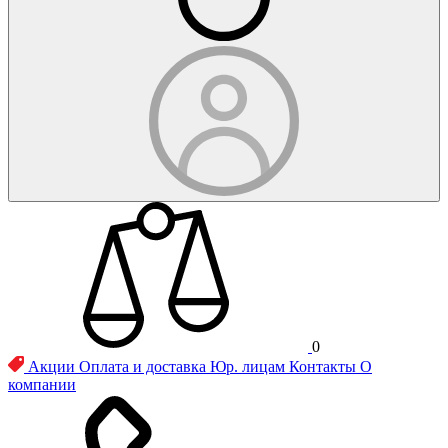
0
Акции
Оплата и доставка
Юр. лицам
Контакты
О
компании