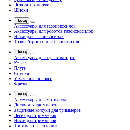
Лезвия для шнеков
Шнеки
Назад
Аксессуары для газонокосилок
Аксессуары для роботов-газонокосилок
Ножи для газонокосилок
Травосборники для газонокосилок
Назад
Аксессуары для культиваторов
Колёса
Плуги
Сцепки
Утяжелители колёс
Фрезы
Назад
Аксессуары для мотокосы
Диски для триммеров
Защитные кожухи для триммеров
Леска для триммеров
Ножи для триммеров
Триммерные головки