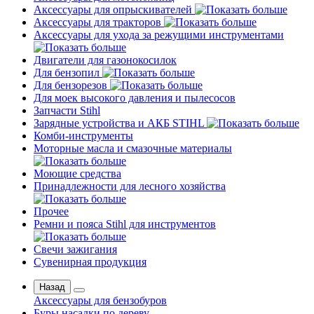
Аксессуары для опрыскивателей
Аксессуары для тракторов
Аксессуары для ухода за режущими инструментами
Двигатели для газонокосилок
Для бензопил
Для бензорезов
Для моек высокого давления и пылесосов
Запчасти Stihl
Зарядные устройства и АКБ STIHL
Комби-инструменты
Моторные масла и смазочные материалы
Моющие средства
Принадлежности для лесного хозяйства
Прочее
Ремни и пояса Stihl для инструментов
Свечи зажигания
Сувенирная продукция
Назад
Аксессуары для бензобуров
Буры насадки по дереву