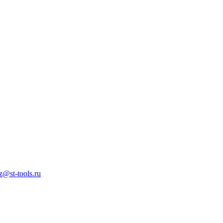
z@st-tools.ru