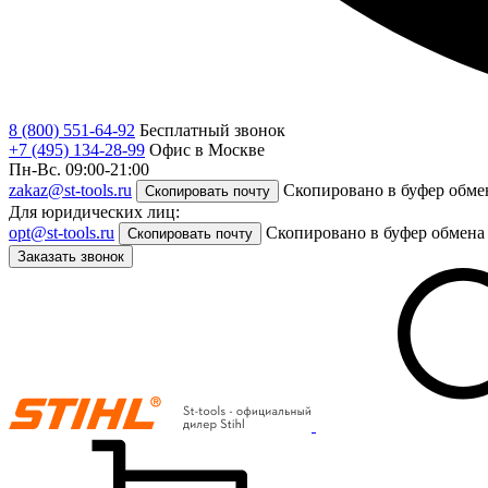
8 (800) 551-64-92
Бесплатный звонок
+7 (495) 134-28-99
Офис в Москве
Пн-Вс. 09:00-21:00
zakaz@st-tools.ru
Скопировано в буфер обме
Скопировать почту
Для юридических лиц:
opt@st-tools.ru
Скопировано в буфер обмена
Скопировать почту
Заказать звонок