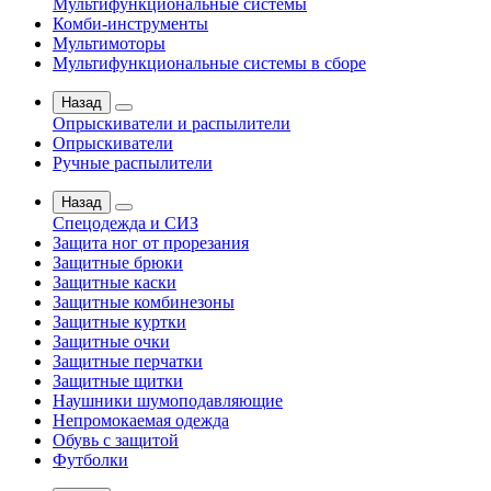
Мультифункциональные системы
Комби-инструменты
Мультимоторы
Мультифункциональные системы в сборе
Назад
Опрыскиватели и распылители
Опрыскиватели
Ручные распылители
Назад
Спецодежда и СИЗ
Защита ног от прорезания
Защитные брюки
Защитные каски
Защитные комбинезоны
Защитные куртки
Защитные очки
Защитные перчатки
Защитные щитки
Наушники шумоподавляющие
Непромокаемая одежда
Обувь с защитой
Футболки