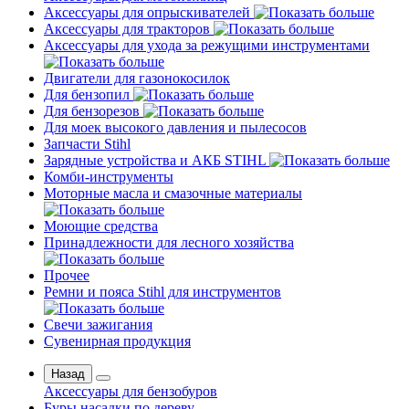
Аксессуары для опрыскивателей
Аксессуары для тракторов
Аксессуары для ухода за режущими инструментами
Двигатели для газонокосилок
Для бензопил
Для бензорезов
Для моек высокого давления и пылесосов
Запчасти Stihl
Зарядные устройства и АКБ STIHL
Комби-инструменты
Моторные масла и смазочные материалы
Моющие средства
Принадлежности для лесного хозяйства
Прочее
Ремни и пояса Stihl для инструментов
Свечи зажигания
Сувенирная продукция
Назад
Аксессуары для бензобуров
Буры насадки по дереву