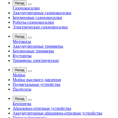
Назад
Газонокосилки
Аккумуляторные газонокосилки
Бензиновые газонокосилки
Роботы-газонокосилки
Электрические газонокосилки
Назад
Мотокосы
Аккумуляторные триммеры
Бензиновые триммеры
Кусторезы
Триммеры электрические
Назад
Мойки
Мойки высокого давления
Подметальные устройства
Пылесосы
Назад
Бензорезы
Абразивно-отрезные устройства
Аккумуляторные абразивно-отрезные устройства
Цепные бензорезы