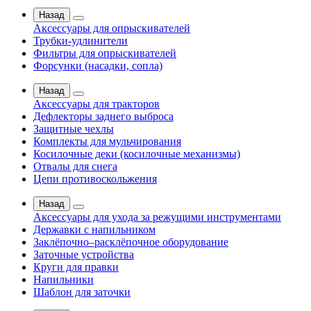
Назад
Аксессуары для опрыскивателей
Трубки-удлинители
Фильтры для опрыскивателей
Форсунки (насадки, сопла)
Назад
Аксессуары для тракторов
Дефлекторы заднего выброса
Защитные чехлы
Комплекты для мульчирования
Косилочные деки (косилочные механизмы)
Отвалы для снега
Цепи противоскольжения
Назад
Аксессуары для ухода за режущими инструментами
Державки с напильником
Заклёпочно–расклёпочное оборудование
Заточные устройства
Круги для правки
Напильники
Шаблон для заточки