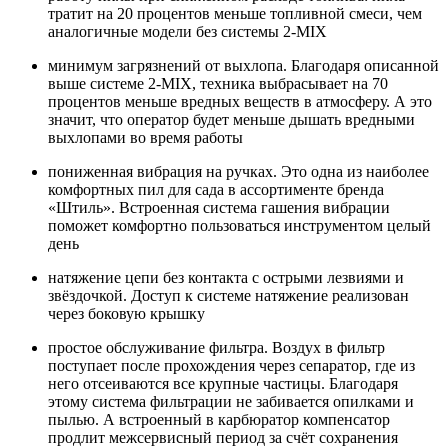
тратит на 20 процентов меньше топливной смеси, чем
аналогичные модели без системы 2-MIX
минимум загрязнений от выхлопа. Благодаря описанной
выше системе 2-MIX, техника выбрасывает на 70
процентов меньше вредных веществ в атмосферу. А это
значит, что оператор будет меньше дышать вредными
выхлопами во время работы
пониженная вибрация на ручках. Это одна из наиболее
комфортных пил для сада в ассортименте бренда
«Штиль». Встроенная система гашения вибрации
поможет комфортно пользоваться инструментом целый
день
натяжение цепи без контакта с острыми лезвиями и
звёздочкой. Доступ к системе натяжение реализован
через боковую крышку
простое обслуживание фильтра. Воздух в фильтр
поступает после прохождения через сепаратор, где из
него отсеиваются все крупные частицы. Благодаря
этому система фильтрации не забивается опилками и
пылью. А встроенный в карбюратор компенсатор
продлит межсервисный период за счёт сохранения