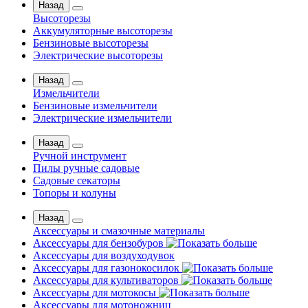
Назад
Высоторезы
Аккумуляторные высоторезы
Бензиновые высоторезы
Электрические высоторезы
Назад
Измельчители
Бензиновые измельчители
Электрические измельчители
Назад
Ручной инструмент
Пилы ручные садовые
Садовые секаторы
Топоры и колуны
Назад
Аксессуары и смазочные материалы
Аксессуары для бензобуров
Аксессуары для воздуходувок
Аксессуары для газонокосилок
Аксессуары для культиваторов
Аксессуары для мотокосы
Аксессуары для мотоножниц