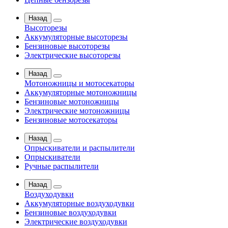
Назад
Высоторезы
Аккумуляторные высоторезы
Бензиновые высоторезы
Электрические высоторезы
Назад
Мотоножницы и мотосекаторы
Аккумуляторные мотоножницы
Бензиновые мотоножницы
Электрические мотоножницы
Бензиновые мотосекаторы
Назад
Опрыскиватели и распылители
Опрыскиватели
Ручные распылители
Назад
Воздуходувки
Аккумуляторные воздуходувки
Бензиновые воздуходувки
Электрические воздуходувки