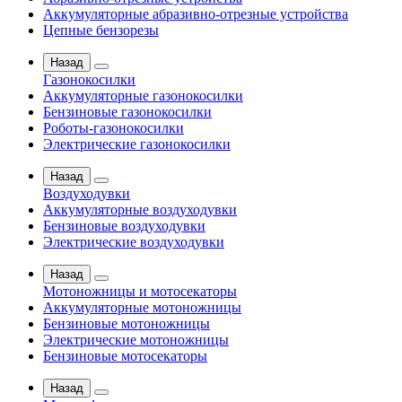
Аккумуляторные абразивно-отрезные устройства
Цепные бензорезы
Назад
Газонокосилки
Аккумуляторные газонокосилки
Бензиновые газонокосилки
Роботы-газонокосилки
Электрические газонокосилки
Назад
Воздуходувки
Аккумуляторные воздуходувки
Бензиновые воздуходувки
Электрические воздуходувки
Назад
Мотоножницы и мотосекаторы
Аккумуляторные мотоножницы
Бензиновые мотоножницы
Электрические мотоножницы
Бензиновые мотосекаторы
Назад