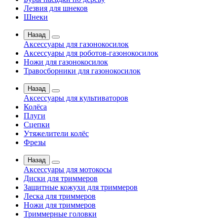
Лезвия для шнеков
Шнеки
Назад
Аксессуары для газонокосилок
Аксессуары для роботов-газонокосилок
Ножи для газонокосилок
Травосборники для газонокосилок
Назад
Аксессуары для культиваторов
Колёса
Плуги
Сцепки
Утяжелители колёс
Фрезы
Назад
Аксессуары для мотокосы
Диски для триммеров
Защитные кожухи для триммеров
Леска для триммеров
Ножи для триммеров
Триммерные головки