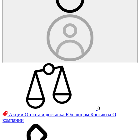
0
Акции
Оплата и доставка
Юр. лицам
Контакты
О
компании