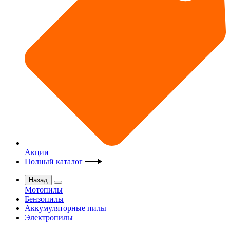
Акции
Полный каталог
Назад
Мотопилы
Бензопилы
Аккумуляторные пилы
Электропилы