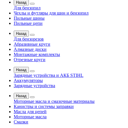
Назад
Для бензопил
Чехлы и футляры для шин и бензопил
Пильные шины
Пильные цепи
Назад
Для бензорезов
Абразивные круги
Алмазные диски
Монтажные комплекты
Отрезные круги
Назад
Зарядные устройства и АКБ STIHL
Аккумуляторы
Зарядные устройства
Назад
Моторные масла и смазочные материалы
Канистры и системы заправки
Масла для цепей
Моторные масла
Смазки