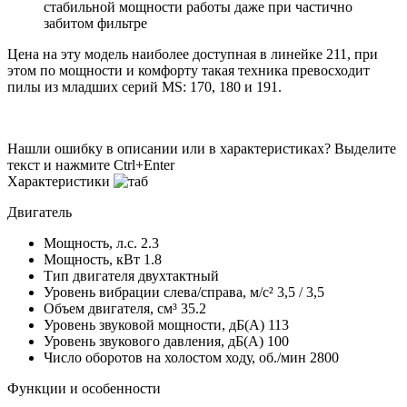
стабильной мощности работы даже при частично
забитом фильтре
Цена на эту модель наиболее доступная в линейке 211, при
этом по мощности и комфорту такая техника превосходит
пилы из младших серий MS: 170, 180 и 191.
Нашли ошибку в описании или в характеристиках?
Выделите
текст и нажмите Ctrl+Enter
Характеристики
Двигатель
Мощность, л.с.
2.3
Мощность, кВт
1.8
Тип двигателя
двухтактный
Уровень вибрации слева/справа, м/с²
3,5 / 3,5
Объем двигателя, см³
35.2
Уровень звуковой мощности, дБ(A)
113
Уровень звукового давления, дБ(A)
100
Число оборотов на холостом ходу, об./мин
2800
Функции и особенности