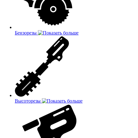
Бензорезы
Высоторезы