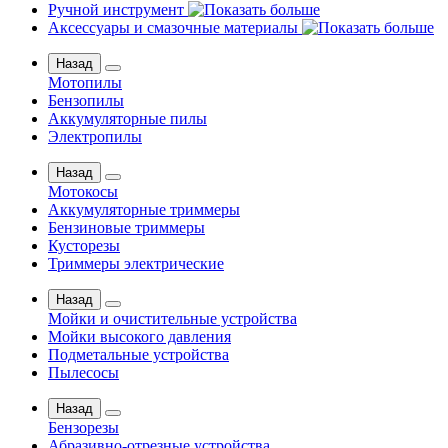
Ручной инструмент
Аксессуары и смазочные материалы
Назад
Мотопилы
Бензопилы
Аккумуляторные пилы
Электропилы
Назад
Мотокосы
Аккумуляторные триммеры
Бензиновые триммеры
Кусторезы
Триммеры электрические
Назад
Мойки и очистительные устройства
Мойки высокого давления
Подметальные устройства
Пылесосы
Назад
Бензорезы
Абразивно-отрезные устройства