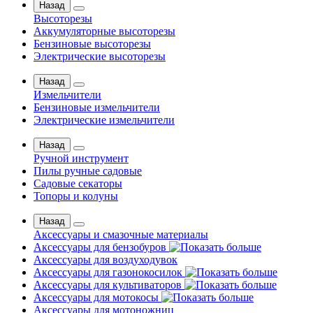
Назад
Высоторезы
Аккумуляторные высоторезы
Бензиновые высоторезы
Электрические высоторезы
Назад
Измельчители
Бензиновые измельчители
Электрические измельчители
Назад
Ручной инструмент
Пилы ручные садовые
Садовые секаторы
Топоры и колуны
Назад
Аксессуары и смазочные материалы
Аксессуары для бензобуров
Аксессуары для воздуходувок
Аксессуары для газонокосилок
Аксессуары для культиваторов
Аксессуары для мотокосы
Аксессуары для мотоножниц