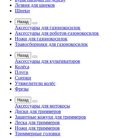
Лезвия для шнеков
Шнеки
Назад
Аксессуары для газонокосилок
Аксессуары для роботов-газонокосилок
Ножи для газонокосилок
Травосборники для газонокосилок
Назад
Аксессуары для культиваторов
Колёса
Плуги
Сцепки
Утяжелители колёс
Фрезы
Назад
Аксессуары для мотокосы
Диски для триммеров
Защитные кожухи для триммеров
Леска для триммеров
Ножи для триммеров
Триммерные головки