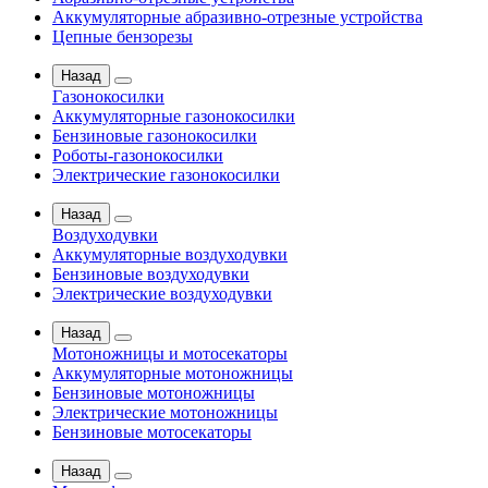
Аккумуляторные абразивно-отрезные устройства
Цепные бензорезы
Назад
Газонокосилки
Аккумуляторные газонокосилки
Бензиновые газонокосилки
Роботы-газонокосилки
Электрические газонокосилки
Назад
Воздуходувки
Аккумуляторные воздуходувки
Бензиновые воздуходувки
Электрические воздуходувки
Назад
Мотоножницы и мотосекаторы
Аккумуляторные мотоножницы
Бензиновые мотоножницы
Электрические мотоножницы
Бензиновые мотосекаторы
Назад