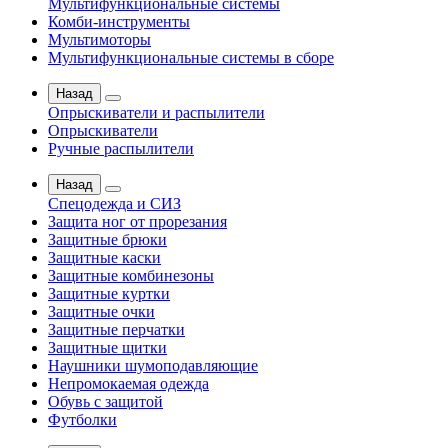
Мультифункциональные системы
Комби-инструменты
Мультимоторы
Мультифункциональные системы в сборе
Назад
Опрыскиватели и распылители
Опрыскиватели
Ручные распылители
Назад
Спецодежда и СИЗ
Защита ног от прорезания
Защитные брюки
Защитные каски
Защитные комбинезоны
Защитные куртки
Защитные очки
Защитные перчатки
Защитные щитки
Наушники шумоподавляющие
Непромокаемая одежда
Обувь с защитой
Футболки