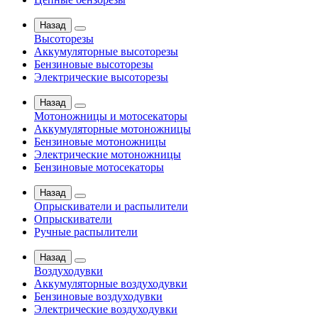
Назад
Высоторезы
Аккумуляторные высоторезы
Бензиновые высоторезы
Электрические высоторезы
Назад
Мотоножницы и мотосекаторы
Аккумуляторные мотоножницы
Бензиновые мотоножницы
Электрические мотоножницы
Бензиновые мотосекаторы
Назад
Опрыскиватели и распылители
Опрыскиватели
Ручные распылители
Назад
Воздуходувки
Аккумуляторные воздуходувки
Бензиновые воздуходувки
Электрические воздуходувки