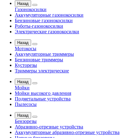
Назад
Газонокосилки
Аккумуляторные газонокосилки
Бензиновые газонокосилки
Роботы-газонокосилки
Электрические газонокосилки
Назад
Мотокосы
Аккумуляторные триммеры
Бензиновые триммеры
Кусторезы
Триммеры электрические
Назад
Мойки
Мойки высокого давления
Подметальные устройства
Пылесосы
Назад
Бензорезы
Абразивно-отрезные устройства
Аккумуляторные абразивно-отрезные устройства
Цепные бензорезы