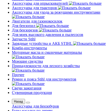
Аксессуары для опрыскивателей
Аксессуары для тракторов
Аксессуары для ухода за режущими инструментами
Двигатели для газонокосилок
Для бензопил
Для бензорезов
Для моек высокого давления и пылесосов
Запчасти Stihl
Зарядные устройства и АКБ STIHL
Комби-инструменты
Моторные масла и смазочные материалы
Моющие средства
Принадлежности для лесного хозяйства
Прочее
Ремни и пояса Stihl для инструментов
Свечи зажигания
Сувенирная продукция
Назад
Аксессуары для бензобуров
Буры насадки по дереву