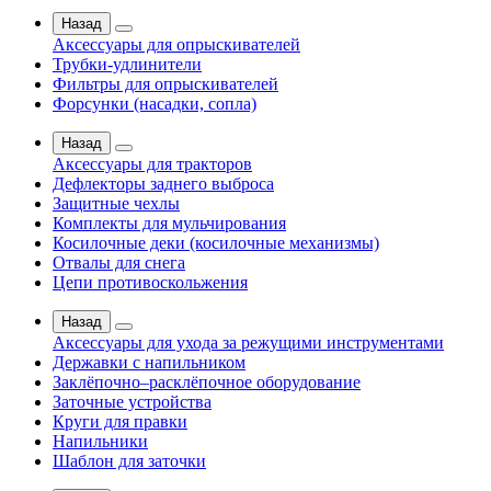
Назад
Аксессуары для опрыскивателей
Трубки-удлинители
Фильтры для опрыскивателей
Форсунки (насадки, сопла)
Назад
Аксессуары для тракторов
Дефлекторы заднего выброса
Защитные чехлы
Комплекты для мульчирования
Косилочные деки (косилочные механизмы)
Отвалы для снега
Цепи противоскольжения
Назад
Аксессуары для ухода за режущими инструментами
Державки с напильником
Заклёпочно–расклёпочное оборудование
Заточные устройства
Круги для правки
Напильники
Шаблон для заточки