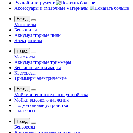
Ручной инструмент
Аксессуары и смазочные материалы
Назад
Мотопилы
Бензопилы
Аккумуляторные пилы
Электропилы
Назад
Мотокосы
Аккумуляторные триммеры
Бензиновые триммеры
Кусторезы
Триммеры электрические
Назад
Мойки и очистительные устройства
Мойки высокого давления
Подметальные устройства
Пылесосы
Назад
Бензорезы
Абразивно-отрезные устройства