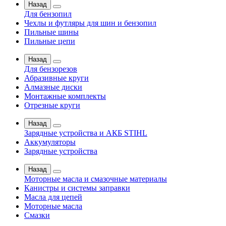
Назад
Для бензопил
Чехлы и футляры для шин и бензопил
Пильные шины
Пильные цепи
Назад
Для бензорезов
Абразивные круги
Алмазные диски
Монтажные комплекты
Отрезные круги
Назад
Зарядные устройства и АКБ STIHL
Аккумуляторы
Зарядные устройства
Назад
Моторные масла и смазочные материалы
Канистры и системы заправки
Масла для цепей
Моторные масла
Смазки