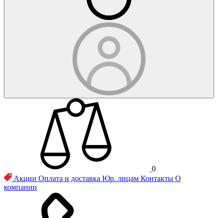
0
Акции
Оплата и доставка
Юр. лицам
Контакты
О
компании