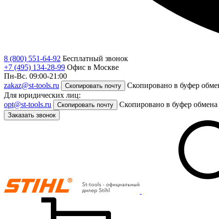
8 (800) 551-64-92
Бесплатный звонок
+7 (495) 134-28-99
Офис в Москве
Пн-Вс. 09:00-21:00
zakaz@st-tools.ru
Скопировано в буфер обме
Скопировать почту
Для юридических лиц:
opt@st-tools.ru
Скопировано в буфер обмена
Скопировать почту
Заказать звонок