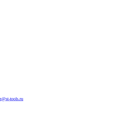
z@st-tools.ru