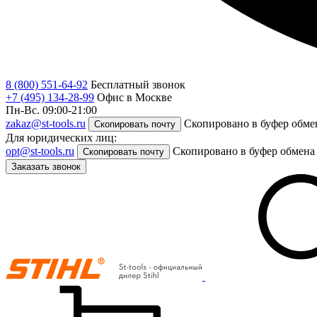
8 (800) 551-64-92
Бесплатный звонок
+7 (495) 134-28-99
Офис в Москве
Пн-Вс. 09:00-21:00
zakaz@st-tools.ru
Скопировано в буфер обме
Скопировать почту
Для юридических лиц:
opt@st-tools.ru
Скопировано в буфер обмена
Скопировать почту
Заказать звонок