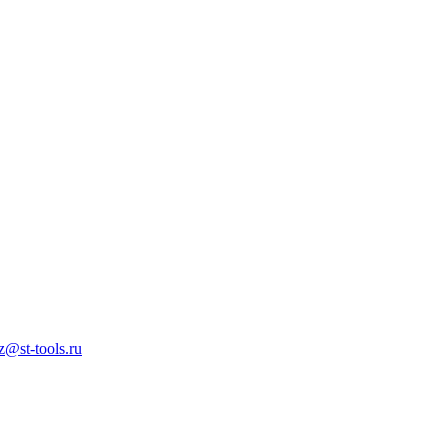
z@st-tools.ru