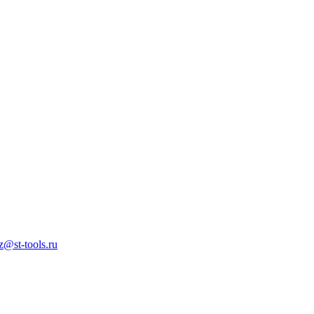
z@st-tools.ru