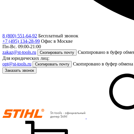
8 (800) 551-64-92
Бесплатный звонок
+7 (495) 134-28-99
Офис в Москве
Пн-Вс. 09:00-21:00
zakaz@st-tools.ru
Скопировано в буфер обме
Скопировать почту
Для юридических лиц:
opt@st-tools.ru
Скопировано в буфер обмена
Скопировать почту
Заказать звонок