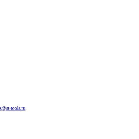
z@st-tools.ru