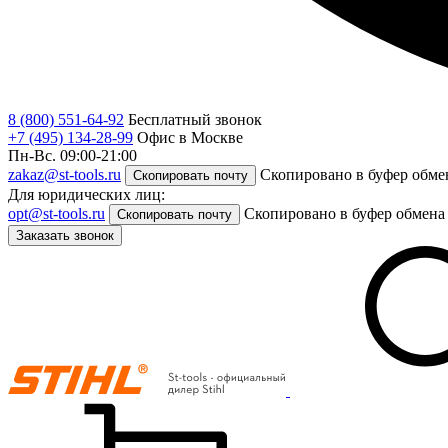
8 (800) 551-64-92
Бесплатный звонок
+7 (495) 134-28-99
Офис в Москве
Пн-Вс. 09:00-21:00
zakaz@st-tools.ru
Скопировано в буфер обме
Скопировать почту
Для юридических лиц:
opt@st-tools.ru
Скопировано в буфер обмена
Скопировать почту
Заказать звонок