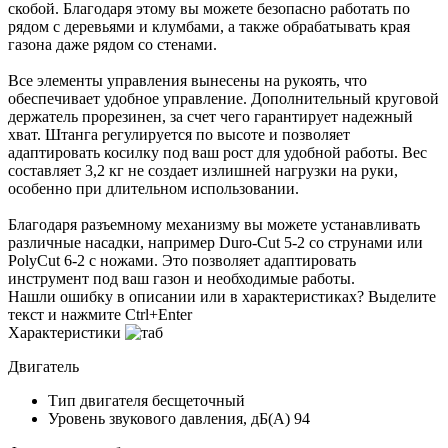
скобой. Благодаря этому вы можете безопасно работать по
рядом с деревьями и клумбами, а также обрабатывать края
газона даже рядом со стенами.
Все элементы управления вынесены на рукоять, что
обеспечивает удобное управление. Дополнительный круговой
держатель прорезинен, за счет чего гарантирует надежный
хват. Штанга регулируется по высоте и позволяет
адаптировать косилку под ваш рост для удобной работы. Вес
составляет 3,2 кг не создает излишней нагрузки на руки,
особенно при длительном использовании.
Благодаря разъемному механизму вы можете устанавливать
различные насадки, например Duro-Cut 5-2 со струнами или
PolyCut 6-2 с ножами. Это позволяет адаптировать
инструмент под ваш газон и необходимые работы.
Нашли ошибку в описании или в характеристиках?
Выделите
текст и нажмите Ctrl+Enter
Характеристики
Двигатель
Тип двигателя
бесщеточный
Уровень звукового давления, дБ(A)
94