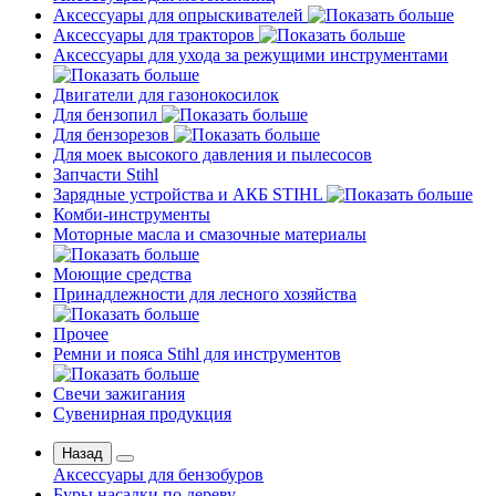
Аксессуары для опрыскивателей
Аксессуары для тракторов
Аксессуары для ухода за режущими инструментами
Двигатели для газонокосилок
Для бензопил
Для бензорезов
Для моек высокого давления и пылесосов
Запчасти Stihl
Зарядные устройства и АКБ STIHL
Комби-инструменты
Моторные масла и смазочные материалы
Моющие средства
Принадлежности для лесного хозяйства
Прочее
Ремни и пояса Stihl для инструментов
Свечи зажигания
Сувенирная продукция
Назад
Аксессуары для бензобуров
Буры насадки по дереву