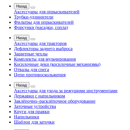
Назад
Аксессуары для опрыскивателей
Трубки-удлинители
Фильтры для опрыскивателей
Форсунки (насадки, сопла)
Назад
Аксессуары для тракторов
Дефлекторы заднего выброса
Защитные чехлы
Комплекты для мульчирования
Косилочные деки (косилочные механизмы)
Отвалы для снега
Цепи противоскольжения
Назад
Аксессуары для ухода за режущими инструментами
Державки с напильником
Заклёпочно–расклёпочное оборудование
Заточные устройства
Круги для правки
Напильники
Шаблон для заточки