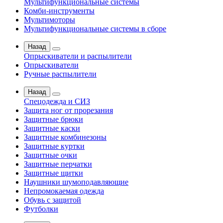
Мультифункциональные системы
Комби-инструменты
Мультимоторы
Мультифункциональные системы в сборе
Назад
Опрыскиватели и распылители
Опрыскиватели
Ручные распылители
Назад
Спецодежда и СИЗ
Защита ног от прорезания
Защитные брюки
Защитные каски
Защитные комбинезоны
Защитные куртки
Защитные очки
Защитные перчатки
Защитные щитки
Наушники шумоподавляющие
Непромокаемая одежда
Обувь с защитой
Футболки