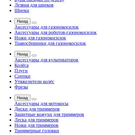
Лезвия для шнеков
Шнеки
Назад
Аксессуары для газонокосилок
Аксессуары для роботов-газонокосилок
Ножи для газонокосилок
Травосборники для газонокосилок
Назад
Аксессуары для культиваторов
Колёса
Плуги
Сцепки
Утяжелители колёс
Фрезы
Назад
Аксессуары для мотокосы
Диски для триммеров
Защитные кожухи для триммеров
Леска для триммеров
Ножи для триммеров
Триммерные головки