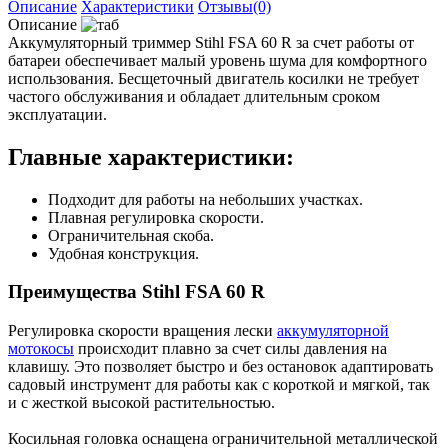
Описание
Характеристики
Отзывы(0)
Описание
Аккумуляторный триммер Stihl FSA 60 R за счет работы от
батареи обеспечивает малый уровень шума для комфортного
использования. Бесщеточный двигатель косилки не требует
частого обслуживания и обладает длительным сроком
эксплуатации.
Главные характеристики:
Подходит для работы на небольших участках.
Плавная регулировка скорости.
Ограничительная скоба.
Удобная конструкция.
Преимущества Stihl FSA 60 R
Регулировка скорости вращения лески
аккумуляторной
мотокосы
происходит плавно за счет силы давления на
клавишу. Это позволяет быстро и без остановок адаптировать
садовый инструмент для работы как с короткой и мягкой, так
и с жесткой высокой растительностью.
Косильная головка оснащена ограничительной металлической