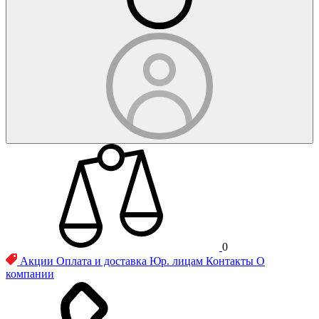
0
Акции
Оплата и доставка
Юр. лицам
Контакты
О
компании