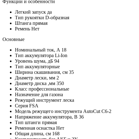
Функции и особенности
Легкий запуск
да
Тип рукоятки
D-образная
Штанга
прямая
Ремень
Нет
Основные
Номинальный ток, А
18
Тип аккумулятора
Li-Ion
Уровень шума, дБ
94
Тип
аккумуляторные
Ширина скашивания, см
35
Диаметр лески, мм
2
Диаметр диска ,мм
350
Класс
профессиональные
Назначение
для газона
Режущий инструмент
леска
Серия
FSA
Модель режущего инструмента
AutoCut C6-2
Напряжение аккумулятора, В
36
Тип штанги
прямая
Ременная оснастка
Нет
Общая длина, см
168