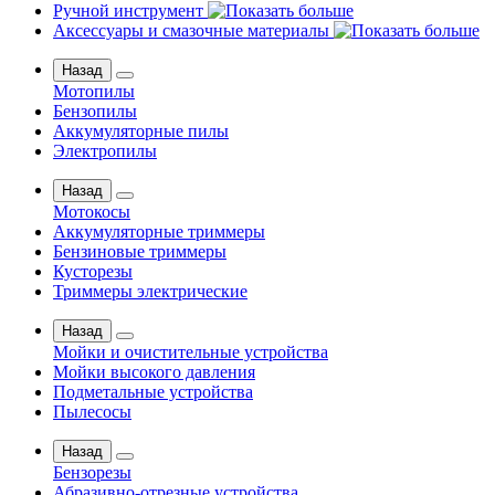
Ручной инструмент
Аксессуары и смазочные материалы
Назад
Мотопилы
Бензопилы
Аккумуляторные пилы
Электропилы
Назад
Мотокосы
Аккумуляторные триммеры
Бензиновые триммеры
Кусторезы
Триммеры электрические
Назад
Мойки и очистительные устройства
Мойки высокого давления
Подметальные устройства
Пылесосы
Назад
Бензорезы
Абразивно-отрезные устройства