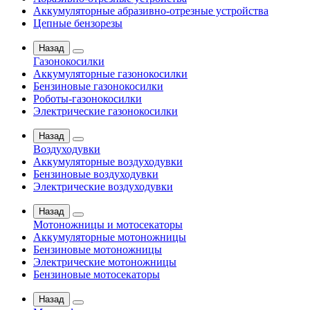
Аккумуляторные абразивно-отрезные устройства
Цепные бензорезы
Назад
Газонокосилки
Аккумуляторные газонокосилки
Бензиновые газонокосилки
Роботы-газонокосилки
Электрические газонокосилки
Назад
Воздуходувки
Аккумуляторные воздуходувки
Бензиновые воздуходувки
Электрические воздуходувки
Назад
Мотоножницы и мотосекаторы
Аккумуляторные мотоножницы
Бензиновые мотоножницы
Электрические мотоножницы
Бензиновые мотосекаторы
Назад