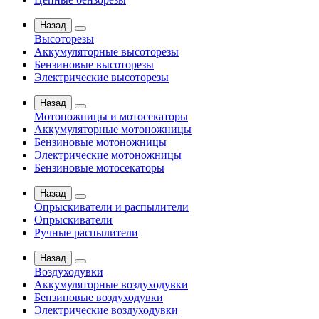
Назад
Высоторезы
Аккумуляторные высоторезы
Бензиновые высоторезы
Электрические высоторезы
Назад
Мотоножницы и мотосекаторы
Аккумуляторные мотоножницы
Бензиновые мотоножницы
Электрические мотоножницы
Бензиновые мотосекаторы
Назад
Опрыскиватели и распылители
Опрыскиватели
Ручные распылители
Назад
Воздуходувки
Аккумуляторные воздуходувки
Бензиновые воздуходувки
Электрические воздуходувки