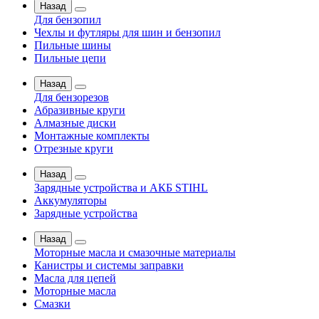
Назад
Для бензопил
Чехлы и футляры для шин и бензопил
Пильные шины
Пильные цепи
Назад
Для бензорезов
Абразивные круги
Алмазные диски
Монтажные комплекты
Отрезные круги
Назад
Зарядные устройства и АКБ STIHL
Аккумуляторы
Зарядные устройства
Назад
Моторные масла и смазочные материалы
Канистры и системы заправки
Масла для цепей
Моторные масла
Смазки