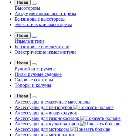
Назад
Высоторезы
Аккумуляторные высоторезы
Бензиновые высоторезы
Электрические высоторезы
Назад
Измельчители
Бензиновые измельчители
Электрические измельчители
Назад
Ручной инструмент
Пилы ручные садовые
Садовые секаторы
Топоры и колуны
Назад
Аксессуары и смазочные материалы
Аксессуары для бензобуров
Аксессуары для воздуходувок
Аксессуары для газонокосилок
Аксессуары для культиваторов
Аксессуары для мотокосы
Аксессуары для мотоножниц