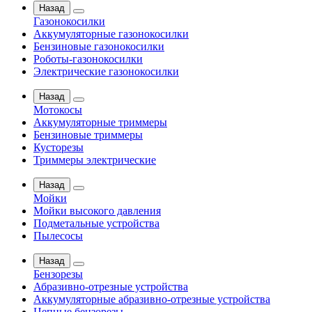
Назад
Газонокосилки
Аккумуляторные газонокосилки
Бензиновые газонокосилки
Роботы-газонокосилки
Электрические газонокосилки
Назад
Мотокосы
Аккумуляторные триммеры
Бензиновые триммеры
Кусторезы
Триммеры электрические
Назад
Мойки
Мойки высокого давления
Подметальные устройства
Пылесосы
Назад
Бензорезы
Абразивно-отрезные устройства
Аккумуляторные абразивно-отрезные устройства
Цепные бензорезы