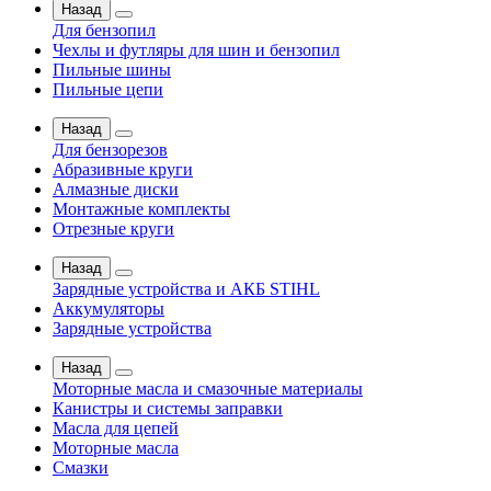
Назад
Для бензопил
Чехлы и футляры для шин и бензопил
Пильные шины
Пильные цепи
Назад
Для бензорезов
Абразивные круги
Алмазные диски
Монтажные комплекты
Отрезные круги
Назад
Зарядные устройства и АКБ STIHL
Аккумуляторы
Зарядные устройства
Назад
Моторные масла и смазочные материалы
Канистры и системы заправки
Масла для цепей
Моторные масла
Смазки