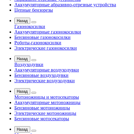
Аккумуляторные абразивно-отрезные устройства
Цепные бензорезы
Назад
Газонокосилки
Аккумуляторные газонокосилки
Бензиновые газонокосилки
Роботы-газонокосилки
Электрические газонокосилки
Назад
Воздуходувки
Аккумуляторные воздуходувки
Бензиновые воздуходувки
Электрические воздуходувки
Назад
Мотоножницы и мотосекаторы
Аккумуляторные мотоножницы
Бензиновые мотоножницы
Электрические мотоножницы
Бензиновые мотосекаторы
Назад