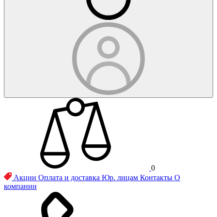
0
Акции
Оплата и доставка
Юр. лицам
Контакты
О
компании