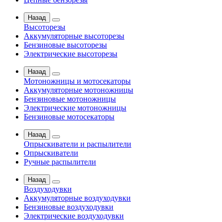
Назад
Высоторезы
Аккумуляторные высоторезы
Бензиновые высоторезы
Электрические высоторезы
Назад
Мотоножницы и мотосекаторы
Аккумуляторные мотоножницы
Бензиновые мотоножницы
Электрические мотоножницы
Бензиновые мотосекаторы
Назад
Опрыскиватели и распылители
Опрыскиватели
Ручные распылители
Назад
Воздуходувки
Аккумуляторные воздуходувки
Бензиновые воздуходувки
Электрические воздуходувки