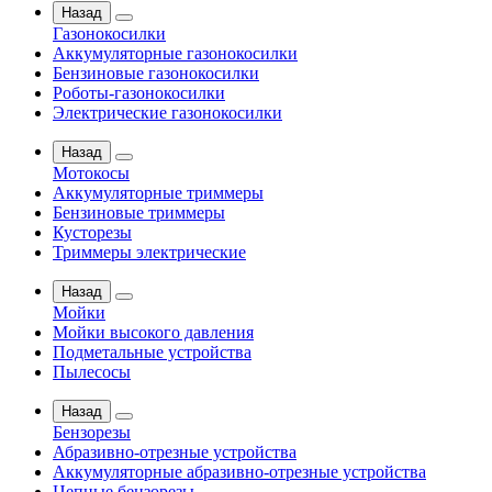
Назад
Газонокосилки
Аккумуляторные газонокосилки
Бензиновые газонокосилки
Роботы-газонокосилки
Электрические газонокосилки
Назад
Мотокосы
Аккумуляторные триммеры
Бензиновые триммеры
Кусторезы
Триммеры электрические
Назад
Мойки
Мойки высокого давления
Подметальные устройства
Пылесосы
Назад
Бензорезы
Абразивно-отрезные устройства
Аккумуляторные абразивно-отрезные устройства
Цепные бензорезы