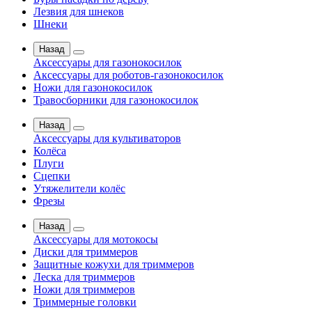
Лезвия для шнеков
Шнеки
Назад
Аксессуары для газонокосилок
Аксессуары для роботов-газонокосилок
Ножи для газонокосилок
Травосборники для газонокосилок
Назад
Аксессуары для культиваторов
Колёса
Плуги
Сцепки
Утяжелители колёс
Фрезы
Назад
Аксессуары для мотокосы
Диски для триммеров
Защитные кожухи для триммеров
Леска для триммеров
Ножи для триммеров
Триммерные головки