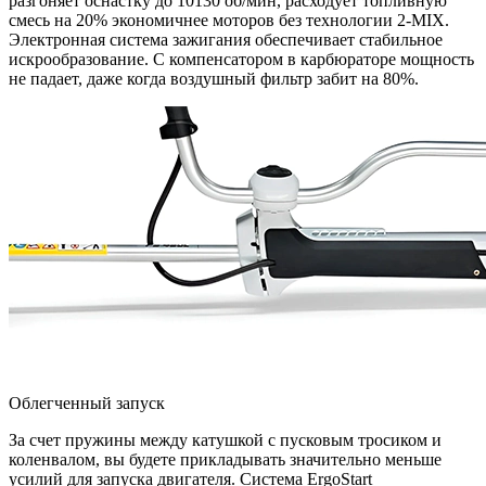
разгоняет оснастку до 10130 об/мин, расходует топливную
смесь на 20% экономичнее моторов без технологии 2-MIX.
Электронная система зажигания обеспечивает стабильное
искрообразование. С компенсатором в карбюраторе мощность
не падает, даже когда воздушный фильтр забит на 80%.
Облегченный запуск
За счет пружины между катушкой с пусковым тросиком и
коленвалом, вы будете прикладывать значительно меньше
усилий для запуска двигателя. Система ErgoStart