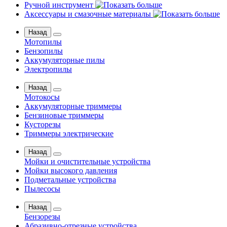
Ручной инструмент
Аксессуары и смазочные материалы
Назад
Мотопилы
Бензопилы
Аккумуляторные пилы
Электропилы
Назад
Мотокосы
Аккумуляторные триммеры
Бензиновые триммеры
Кусторезы
Триммеры электрические
Назад
Мойки и очистительные устройства
Мойки высокого давления
Подметальные устройства
Пылесосы
Назад
Бензорезы
Абразивно-отрезные устройства