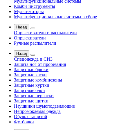
Мультифункциональные системы
Комби-инструменты
Мультимоторы
Мультифункциональные системы в сборе
Назад
Опрыскиватели и распылители
Опрыскиватели
Ручные распылители
Назад
Спецодежда и СИЗ
Защита ног от прорезания
Защитные брюки
Защитные каски
Защитные комбинезоны
Защитные куртки
Защитные очки
Защитные перчатки
Защитные щитки
Наушники шумоподавляющие
Непромокаемая одежда
Обувь с защитой
Футболки