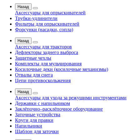
Назад
Аксессуары для опрыскивателей
Трубки-удлинители
Фильтры для опрыскивателей
Форсунки (насадки, сопла)
Назад
Аксессуары для тракторов
Дефлекторы заднего выброса
Защитные чехлы
Комплекты для мульчирования
Косилочные деки (косилочные механизмы)
Отвалы для снега
Цепи противоскольжения
Назад
Аксессуары для ухода за режущими инструментами
Державки с напильником
Заклёпочно–расклёпочное оборудование
Заточные устройства
Круги для правки
Напильники
Шаблон для заточки