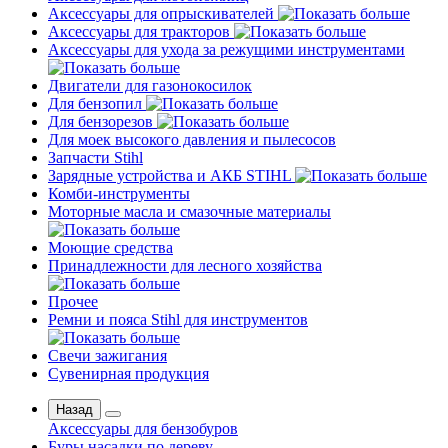
Аксессуары для опрыскивателей
Аксессуары для тракторов
Аксессуары для ухода за режущими инструментами
Двигатели для газонокосилок
Для бензопил
Для бензорезов
Для моек высокого давления и пылесосов
Запчасти Stihl
Зарядные устройства и АКБ STIHL
Комби-инструменты
Моторные масла и смазочные материалы
Моющие средства
Принадлежности для лесного хозяйства
Прочее
Ремни и пояса Stihl для инструментов
Свечи зажигания
Сувенирная продукция
Назад
Аксессуары для бензобуров
Буры насадки по дереву