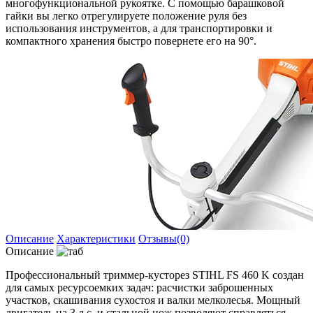
многофункциональной рукоятке. С помощью барашковой
гайки вы легко отрегулируете положение руля без
использования инструментов, а для транспортировки и
компактного хранения быстро повернете его на 90°.
Описание
Характеристики
Отзывы(0)
Описание
Профессиональный триммер-кусторез STIHL FS 460 K создан
для самых ресурсоемких задач: расчистки заброшенных
участков, скашивания сухостоя и валки мелколесья. Мощный
двигатель на 3 л.с. и стальной нож позволяют справляться