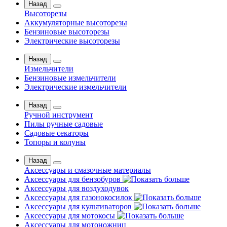
Назад
Высоторезы
Аккумуляторные высоторезы
Бензиновые высоторезы
Электрические высоторезы
Назад
Измельчители
Бензиновые измельчители
Электрические измельчители
Назад
Ручной инструмент
Пилы ручные садовые
Садовые секаторы
Топоры и колуны
Назад
Аксессуары и смазочные материалы
Аксессуары для бензобуров
Аксессуары для воздуходувок
Аксессуары для газонокосилок
Аксессуары для культиваторов
Аксессуары для мотокосы
Аксессуары для мотоножниц