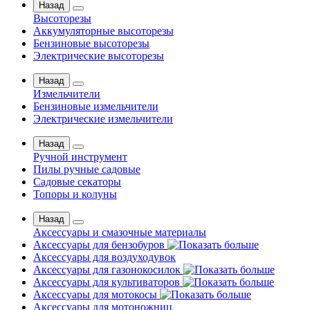
Назад
Высоторезы
Аккумуляторные высоторезы
Бензиновые высоторезы
Электрические высоторезы
Назад
Измельчители
Бензиновые измельчители
Электрические измельчители
Назад
Ручной инструмент
Пилы ручные садовые
Садовые секаторы
Топоры и колуны
Назад
Аксессуары и смазочные материалы
Аксессуары для бензобуров
Аксессуары для воздуходувок
Аксессуары для газонокосилок
Аксессуары для культиваторов
Аксессуары для мотокосы
Аксессуары для мотоножниц