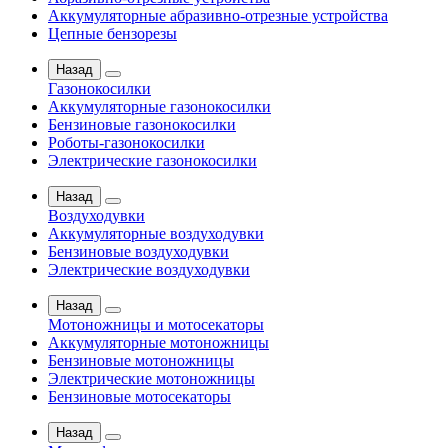
Аккумуляторные абразивно-отрезные устройства
Цепные бензорезы
Назад
Газонокосилки
Аккумуляторные газонокосилки
Бензиновые газонокосилки
Роботы-газонокосилки
Электрические газонокосилки
Назад
Воздуходувки
Аккумуляторные воздуходувки
Бензиновые воздуходувки
Электрические воздуходувки
Назад
Мотоножницы и мотосекаторы
Аккумуляторные мотоножницы
Бензиновые мотоножницы
Электрические мотоножницы
Бензиновые мотосекаторы
Назад