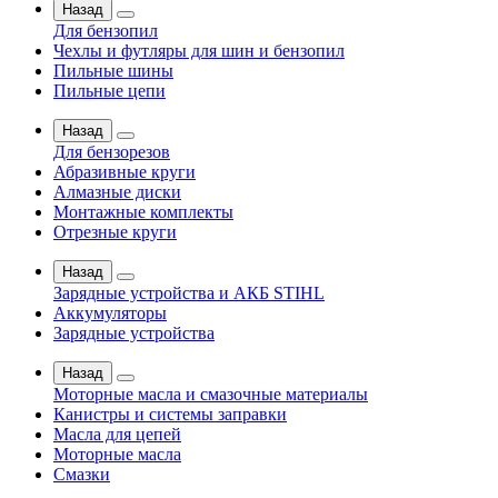
Назад
Для бензопил
Чехлы и футляры для шин и бензопил
Пильные шины
Пильные цепи
Назад
Для бензорезов
Абразивные круги
Алмазные диски
Монтажные комплекты
Отрезные круги
Назад
Зарядные устройства и АКБ STIHL
Аккумуляторы
Зарядные устройства
Назад
Моторные масла и смазочные материалы
Канистры и системы заправки
Масла для цепей
Моторные масла
Смазки