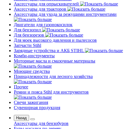
Аксессуары для опрыскивателей
Аксессуары для тракторов
Аксессуары для ухода за режущими инструментами
Двигатели для газонокосилок
Для бензопил
Для бензорезов
Для моек высокого давления и пылесосов
Запчасти Stihl
Зарядные устройства и АКБ STIHL
Комби-инструменты
Моторные масла и смазочные материалы
Моющие средства
Принадлежности для лесного хозяйства
Прочее
Ремни и пояса Stihl для инструментов
Свечи зажигания
Сувенирная продукция
Назад
Аксессуары для бензобуров
Буры насадки по дереву