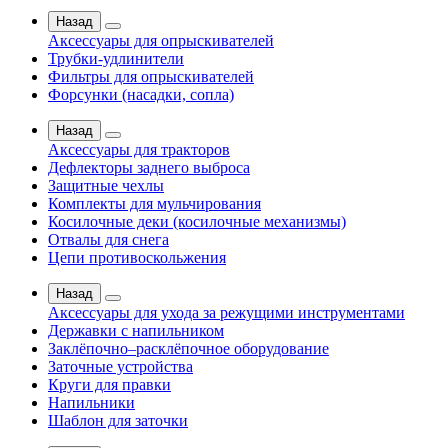
Назад
Аксессуары для опрыскивателей
Трубки-удлинители
Фильтры для опрыскивателей
Форсунки (насадки, сопла)
Назад
Аксессуары для тракторов
Дефлекторы заднего выброса
Защитные чехлы
Комплекты для мульчирования
Косилочные деки (косилочные механизмы)
Отвалы для снега
Цепи противоскольжения
Назад
Аксессуары для ухода за режущими инструментами
Державки с напильником
Заклёпочно–расклёпочное оборудование
Заточные устройства
Круги для правки
Напильники
Шаблон для заточки