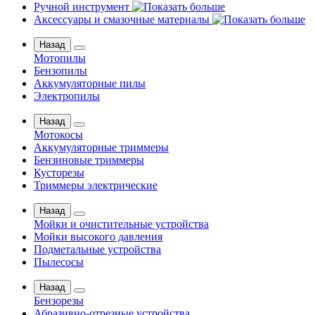
Ручной инструмент
Аксессуары и смазочные материалы
Назад
Мотопилы
Бензопилы
Аккумуляторные пилы
Электропилы
Назад
Мотокосы
Аккумуляторные триммеры
Бензиновые триммеры
Кусторезы
Триммеры электрические
Назад
Мойки и очистительные устройства
Мойки высокого давления
Подметальные устройства
Пылесосы
Назад
Бензорезы
Абразивно-отрезные устройства