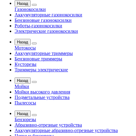
Назад
Газонокосилки
Аккумуляторные газонокосилки
Бензиновые газонокосилки
Роботы-газонокосилки
Электрические газонокосилки
Назад
Мотокосы
Аккумуляторные триммеры
Бензиновые триммеры
Кусторезы
Триммеры электрические
Назад
Мойки
Мойки высокого давления
Подметальные устройства
Пылесосы
Назад
Бензорезы
Абразивно-отрезные устройства
Аккумуляторные абразивно-отрезные устройства
Цепные бензорезы