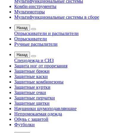
Мультифункциональные системы
Комби-инструменты
Мультимоторы
Мультифункциональные системы в сборе
Назад
Опрыскиватели и распылители
Опрыскиватели
Ручные распылители
Назад
Спецодежда и СИЗ
Защита ног от прорезания
Защитные брюки
Защитные каски
Защитные комбинезоны
Защитные куртки
Защитные очки
Защитные перчатки
Защитные щитки
Наушники шумоподавляющие
Непромокаемая одежда
Обувь с защитой
Футболки