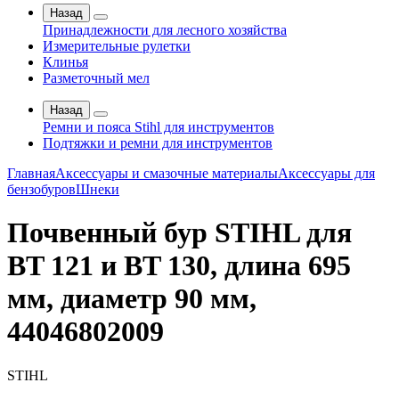
Назад
Принадлежности для лесного хозяйства
Измерительные рулетки
Клинья
Разметочный мел
Назад
Ремни и пояса Stihl для инструментов
Подтяжки и ремни для инструментов
Главная
Аксессуары и смазочные материалы
Аксессуары для
бензобуров
Шнеки
Почвенный бур STIHL для
BT 121 и BT 130, длина 695
мм, диаметр 90 мм,
44046802009
STIHL