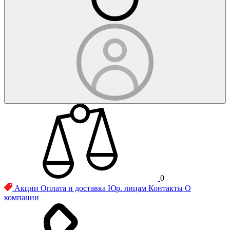
0
Акции
Оплата и доставка
Юр. лицам
Контакты
О
компании