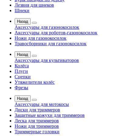
Лезвия для шнеков
Шнеки
Назад
Аксессуары для газонокосилок
Аксессуары для роботов-газонокосилок
Ножи для газонокосилок
Травосборники для газонокосилок
Назад
Аксессуары для культиваторов
Колёса
Плуги
Сцепки
Утяжелители колёс
Фрезы
Назад
Аксессуары для мотокосы
Диски для триммеров
Защитные кожухи для триммеров
Леска для триммеров
Ножи для триммеров
Триммерные головки