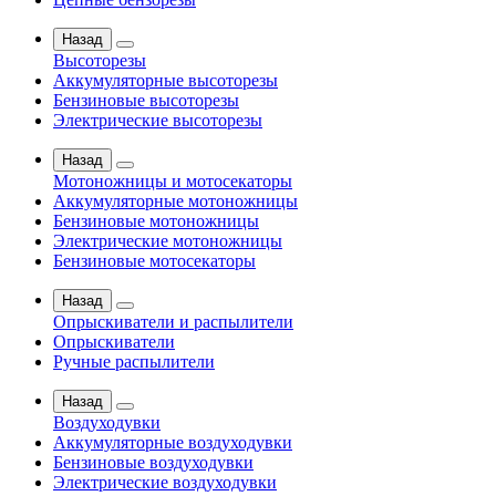
Назад
Высоторезы
Аккумуляторные высоторезы
Бензиновые высоторезы
Электрические высоторезы
Назад
Мотоножницы и мотосекаторы
Аккумуляторные мотоножницы
Бензиновые мотоножницы
Электрические мотоножницы
Бензиновые мотосекаторы
Назад
Опрыскиватели и распылители
Опрыскиватели
Ручные распылители
Назад
Воздуходувки
Аккумуляторные воздуходувки
Бензиновые воздуходувки
Электрические воздуходувки