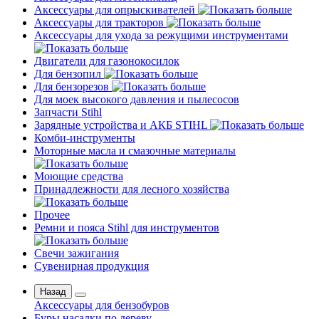
Аксессуары для опрыскивателей
Аксессуары для тракторов
Аксессуары для ухода за режущими инструментами
Двигатели для газонокосилок
Для бензопил
Для бензорезов
Для моек высокого давления и пылесосов
Запчасти Stihl
Зарядные устройства и АКБ STIHL
Комби-инструменты
Моторные масла и смазочные материалы
Моющие средства
Принадлежности для лесного хозяйства
Прочее
Ремни и пояса Stihl для инструментов
Свечи зажигания
Сувенирная продукция
Назад
Аксессуары для бензобуров
Буры насадки по дереву