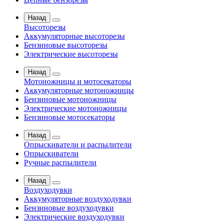
Назад
Высоторезы
Аккумуляторные высоторезы
Бензиновые высоторезы
Электрические высоторезы
Назад
Мотоножницы и мотосекаторы
Аккумуляторные мотоножницы
Бензиновые мотоножницы
Электрические мотоножницы
Бензиновые мотосекаторы
Назад
Опрыскиватели и распылители
Опрыскиватели
Ручные распылители
Назад
Воздуходувки
Аккумуляторные воздуходувки
Бензиновые воздуходувки
Электрические воздуходувки