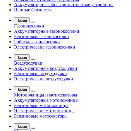
Аккумуляторные абразивно-отрезные устройства
Цепные бензорезы
Назад
Газонокосилки
Аккумуляторные газонокосилки
Бензиновые газонокосилки
Роботы-газонокосилки
Электрические газонокосилки
Назад
Воздуходувки
Аккумуляторные воздуходувки
Бензиновые воздуходувки
Электрические воздуходувки
Назад
Мотоножницы и мотосекаторы
Аккумуляторные мотоножницы
Бензиновые мотоножницы
Электрические мотоножницы
Бензиновые мотосекаторы
Назад