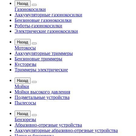
Назад
Газонокосилки
Аккумуляторные газонокосилки
Бензиновые газонокосилки
Роботы-газонокосилки
Электрические газонокосилки
Назад
Мотокосы
Аккумуляторные триммеры
Бензиновые триммеры
Кусторезы
Триммеры электрические
Назад
Мойки
Мойки высокого давления
Подметальные устройства
Пылесосы
Назад
Бензорезы
Абразивно-отрезные устройства
Аккумуляторные абразивно-отрезные устройства
Цепные бензорезы