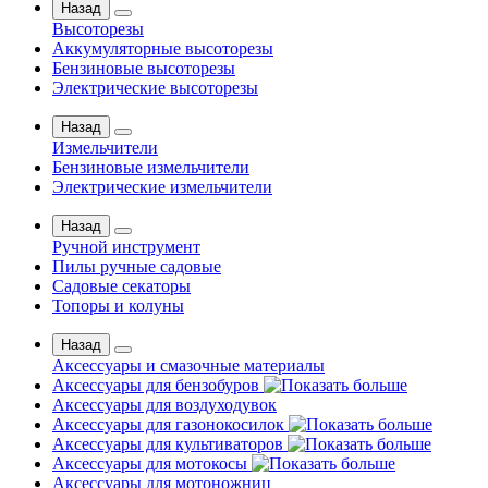
Назад
Высоторезы
Аккумуляторные высоторезы
Бензиновые высоторезы
Электрические высоторезы
Назад
Измельчители
Бензиновые измельчители
Электрические измельчители
Назад
Ручной инструмент
Пилы ручные садовые
Садовые секаторы
Топоры и колуны
Назад
Аксессуары и смазочные материалы
Аксессуары для бензобуров
Аксессуары для воздуходувок
Аксессуары для газонокосилок
Аксессуары для культиваторов
Аксессуары для мотокосы
Аксессуары для мотоножниц