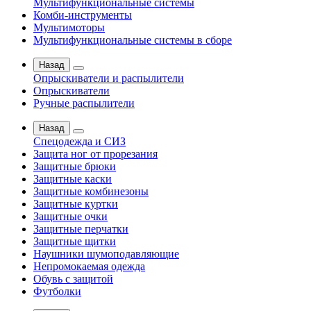
Мультифункциональные системы
Комби-инструменты
Мультимоторы
Мультифункциональные системы в сборе
Назад
Опрыскиватели и распылители
Опрыскиватели
Ручные распылители
Назад
Спецодежда и СИЗ
Защита ног от прорезания
Защитные брюки
Защитные каски
Защитные комбинезоны
Защитные куртки
Защитные очки
Защитные перчатки
Защитные щитки
Наушники шумоподавляющие
Непромокаемая одежда
Обувь с защитой
Футболки