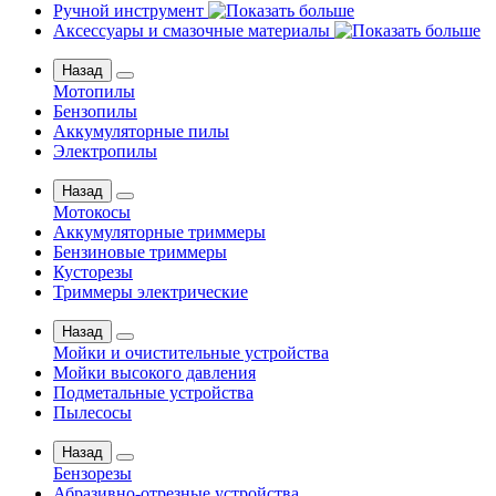
Ручной инструмент
Аксессуары и смазочные материалы
Назад
Мотопилы
Бензопилы
Аккумуляторные пилы
Электропилы
Назад
Мотокосы
Аккумуляторные триммеры
Бензиновые триммеры
Кусторезы
Триммеры электрические
Назад
Мойки и очистительные устройства
Мойки высокого давления
Подметальные устройства
Пылесосы
Назад
Бензорезы
Абразивно-отрезные устройства