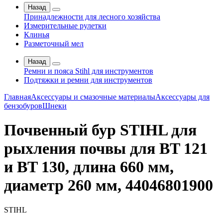
Назад
Принадлежности для лесного хозяйства
Измерительные рулетки
Клинья
Разметочный мел
Назад
Ремни и пояса Stihl для инструментов
Подтяжки и ремни для инструментов
Главная
Аксессуары и смазочные материалы
Аксессуары для
бензобуров
Шнеки
Почвенный бур STIHL для
рыхления почвы для BT 121
и BT 130, длина 660 мм,
диаметр 260 мм, 44046801900
STIHL