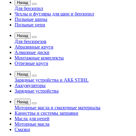
Назад
Для бензопил
Чехлы и футляры для шин и бензопил
Пильные шины
Пильные цепи
Назад
Для бензорезов
Абразивные круги
Алмазные диски
Монтажные комплекты
Отрезные круги
Назад
Зарядные устройства и АКБ STIHL
Аккумуляторы
Зарядные устройства
Назад
Моторные масла и смазочные материалы
Канистры и системы заправки
Масла для цепей
Моторные масла
Смазки