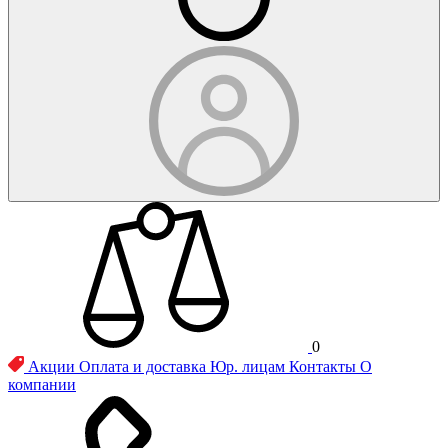
0
Акции
Оплата и доставка
Юр. лицам
Контакты
О
компании