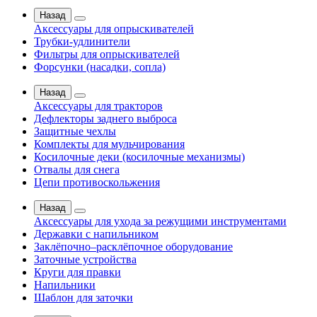
Назад
Аксессуары для опрыскивателей
Трубки-удлинители
Фильтры для опрыскивателей
Форсунки (насадки, сопла)
Назад
Аксессуары для тракторов
Дефлекторы заднего выброса
Защитные чехлы
Комплекты для мульчирования
Косилочные деки (косилочные механизмы)
Отвалы для снега
Цепи противоскольжения
Назад
Аксессуары для ухода за режущими инструментами
Державки с напильником
Заклёпочно–расклёпочное оборудование
Заточные устройства
Круги для правки
Напильники
Шаблон для заточки