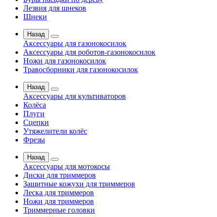
Лезвия для шнеков
Шнеки
Назад
Аксессуары для газонокосилок
Аксессуары для роботов-газонокосилок
Ножи для газонокосилок
Травосборники для газонокосилок
Назад
Аксессуары для культиваторов
Колёса
Плуги
Сцепки
Утяжелители колёс
Фрезы
Назад
Аксессуары для мотокосы
Диски для триммеров
Защитные кожухи для триммеров
Леска для триммеров
Ножи для триммеров
Триммерные головки