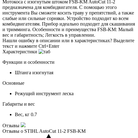
Мотокоса с изогнутым штоком FSB-KM AutoCut 11-2
предназначена для комбидвигателя. С помощью этого
инструмента Вы сможете косить траву у препятствий, а также
слабые или сильные сорняки. Устройство подходит ко всем
комбидвигателям. Прибор идеально подходит для скашивания
и тримминга. Особенности и преимущества FSB-KM: Малый
вес и габаритность; Легкость в управлении.
Нашли ошибку в описании или в характеристиках?
Выделите
текст и нажмите Ctrl+Enter
Характеристики
Функции и особенности
Штанга
изогнутая
Основные
Режущий инструмент
леска
Габариты и вес
Вес, кг
0.7
Отзывы
Отзывы о STIHL AutoCut 11-2 FSB-KM