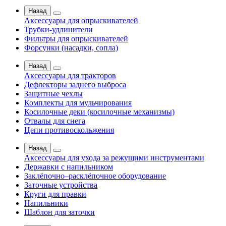
Назад
Аксессуары для опрыскивателей
Трубки-удлинители
Фильтры для опрыскивателей
Форсунки (насадки, сопла)
Назад
Аксессуары для тракторов
Дефлекторы заднего выброса
Защитные чехлы
Комплекты для мульчирования
Косилочные деки (косилочные механизмы)
Отвалы для снега
Цепи противоскольжения
Назад
Аксессуары для ухода за режущими инструментами
Державки с напильником
Заклёпочно–расклёпочное оборудование
Заточные устройства
Круги для правки
Напильники
Шаблон для заточки