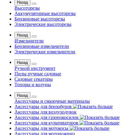
Назад
Высоторезы
Аккумуляторные высоторезы
Бензиновые высоторезы
Электрические высоторезы
Назад
Измельчители
Бензиновые измельчители
Электрические измельчители
Назад
Ручной инструмент
Пилы ручные садовые
Садовые секаторы
Топоры и колуны
Назад
Аксессуары и смазочные материалы
Аксессуары для бензобуров
Аксессуары для воздуходувок
Аксессуары для газонокосилок
Аксессуары для культиваторов
Аксессуары для мотокосы
Аксессуары для мотоножниц