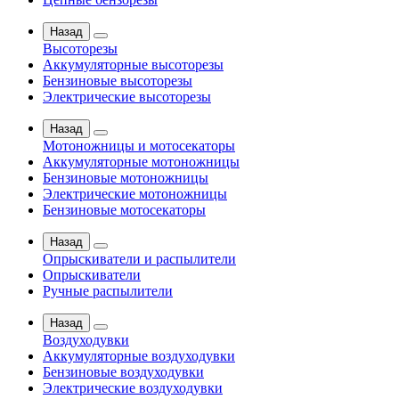
Назад
Высоторезы
Аккумуляторные высоторезы
Бензиновые высоторезы
Электрические высоторезы
Назад
Мотоножницы и мотосекаторы
Аккумуляторные мотоножницы
Бензиновые мотоножницы
Электрические мотоножницы
Бензиновые мотосекаторы
Назад
Опрыскиватели и распылители
Опрыскиватели
Ручные распылители
Назад
Воздуходувки
Аккумуляторные воздуходувки
Бензиновые воздуходувки
Электрические воздуходувки