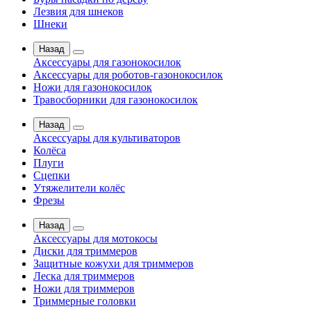
Лезвия для шнеков
Шнеки
Назад
Аксессуары для газонокосилок
Аксессуары для роботов-газонокосилок
Ножи для газонокосилок
Травосборники для газонокосилок
Назад
Аксессуары для культиваторов
Колёса
Плуги
Сцепки
Утяжелители колёс
Фрезы
Назад
Аксессуары для мотокосы
Диски для триммеров
Защитные кожухи для триммеров
Леска для триммеров
Ножи для триммеров
Триммерные головки