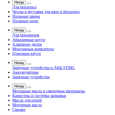
Назад
Для бензопил
Чехлы и футляры для шин и бензопил
Пильные шины
Пильные цепи
Назад
Для бензорезов
Абразивные круги
Алмазные диски
Монтажные комплекты
Отрезные круги
Назад
Зарядные устройства и АКБ STIHL
Аккумуляторы
Зарядные устройства
Назад
Моторные масла и смазочные материалы
Канистры и системы заправки
Масла для цепей
Моторные масла
Смазки