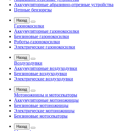
Аккумуляторные абразивно-отрезные устройства
Цепные бензорезы
Назад
Газонокосилки
Аккумуляторные газонокосилки
Бензиновые газонокосилки
Роботы-газонокосилки
Электрические газонокосилки
Назад
Воздуходувки
Аккумуляторные воздуходувки
Бензиновые воздуходувки
Электрические воздуходувки
Назад
Мотоножницы и мотосекаторы
Аккумуляторные мотоножницы
Бензиновые мотоножницы
Электрические мотоножницы
Бензиновые мотосекаторы
Назад