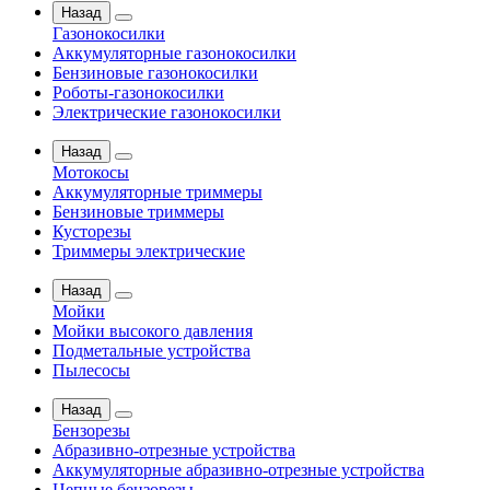
Назад
Газонокосилки
Аккумуляторные газонокосилки
Бензиновые газонокосилки
Роботы-газонокосилки
Электрические газонокосилки
Назад
Мотокосы
Аккумуляторные триммеры
Бензиновые триммеры
Кусторезы
Триммеры электрические
Назад
Мойки
Мойки высокого давления
Подметальные устройства
Пылесосы
Назад
Бензорезы
Абразивно-отрезные устройства
Аккумуляторные абразивно-отрезные устройства
Цепные бензорезы