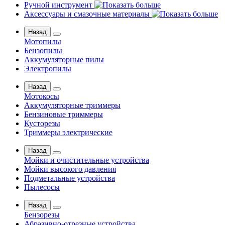
Ручной инструмент
Аксессуары и смазочные материалы
Назад
Мотопилы
Бензопилы
Аккумуляторные пилы
Электропилы
Назад
Мотокосы
Аккумуляторные триммеры
Бензиновые триммеры
Кусторезы
Триммеры электрические
Назад
Мойки и очистительные устройства
Мойки высокого давления
Подметальные устройства
Пылесосы
Назад
Бензорезы
Абразивно-отрезные устройства