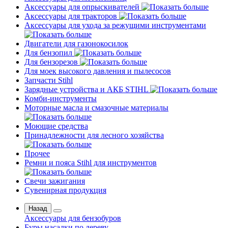
Аксессуары для опрыскивателей
Аксессуары для тракторов
Аксессуары для ухода за режущими инструментами
Двигатели для газонокосилок
Для бензопил
Для бензорезов
Для моек высокого давления и пылесосов
Запчасти Stihl
Зарядные устройства и АКБ STIHL
Комби-инструменты
Моторные масла и смазочные материалы
Моющие средства
Принадлежности для лесного хозяйства
Прочее
Ремни и пояса Stihl для инструментов
Свечи зажигания
Сувенирная продукция
Назад
Аксессуары для бензобуров
Буры насадки по дереву