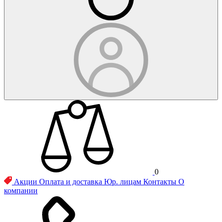
0
Акции
Оплата и доставка
Юр. лицам
Контакты
О
компании