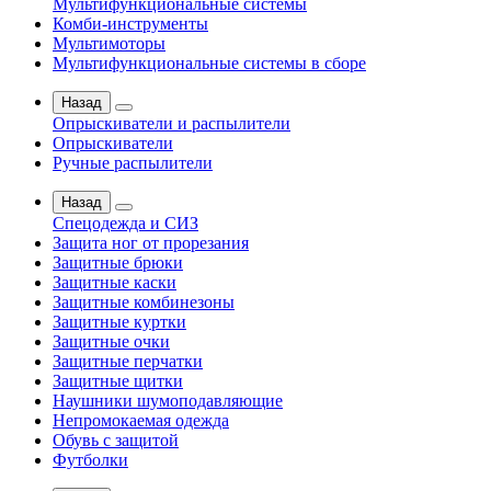
Мультифункциональные системы
Комби-инструменты
Мультимоторы
Мультифункциональные системы в сборе
Назад
Опрыскиватели и распылители
Опрыскиватели
Ручные распылители
Назад
Спецодежда и СИЗ
Защита ног от прорезания
Защитные брюки
Защитные каски
Защитные комбинезоны
Защитные куртки
Защитные очки
Защитные перчатки
Защитные щитки
Наушники шумоподавляющие
Непромокаемая одежда
Обувь с защитой
Футболки