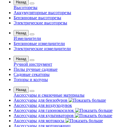
Назад
Высоторезы
Аккумуляторные высоторезы
Бензиновые высоторезы
Электрические высоторезы
Назад
Измельчители
Бензиновые измельчители
Электрические измельчители
Назад
Ручной инструмент
Пилы ручные садовые
Садовые секаторы
Топоры и колуны
Назад
Аксессуары и смазочные материалы
Аксессуары для бензобуров
Аксессуары для воздуходувок
Аксессуары для газонокосилок
Аксессуары для культиваторов
Аксессуары для мотокосы
Аксессуары для мотоножниц