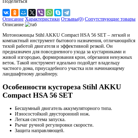
Поделиться
Описание
Характеристики
Отзывы(0)
Сопутствующие товары
Описание
Мотоножницы Stihl AKKU Compact HSA 56 SET – легкий и
компактный инструмент бытового назначения, отличающийся
тихой работой двигателя и эффективной резкой. Он
предназначен для повседневного ухода за кустарниками и
живой изгородью, формирования крон, обрезания ненужных
веток. Такой инструмент идеально подойдет владельцу
частного дома, приусадебного участка или начинающему
ландшафтному дизайнеру.
Особенности кустореза Stihl AKKU
Compact HSA 56 SET
Бесшумный двигатель аккумуляторного типа.
Износостойкий двусторонний нож.
Легкая система запуска.
Рычаг ручной регулировки скорости.
Защита направляющей.