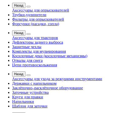
Назад
Аксессуары для опрыскивателей
Трубки-удлинители
Фильтры для опрыскивателей
Форсунки (насадки, сопла)
Назад
Аксессуары для тракторов
Дефлекторы заднего выброса
Защитные чехлы
Комплекты для мульчирования
Косилочные деки (косилочные механизмы)
Отвалы для снега
Цепи противоскольжения
Назад
Аксессуары для ухода за режущими инструментами
Державки с напильником
Заклёпочно–расклёпочное оборудование
Заточные устройства
Круги для правки
Напильники
Шаблон для заточки