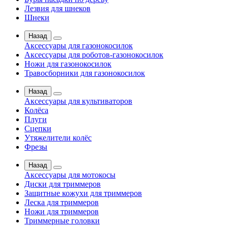
Лезвия для шнеков
Шнеки
Назад
Аксессуары для газонокосилок
Аксессуары для роботов-газонокосилок
Ножи для газонокосилок
Травосборники для газонокосилок
Назад
Аксессуары для культиваторов
Колёса
Плуги
Сцепки
Утяжелители колёс
Фрезы
Назад
Аксессуары для мотокосы
Диски для триммеров
Защитные кожухи для триммеров
Леска для триммеров
Ножи для триммеров
Триммерные головки