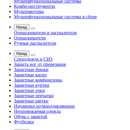
Мультифункциональные системы
Комби-инструменты
Мультимоторы
Мультифункциональные системы в сборе
Назад
Опрыскиватели и распылители
Опрыскиватели
Ручные распылители
Назад
Спецодежда и СИЗ
Защита ног от прорезания
Защитные брюки
Защитные каски
Защитные комбинезоны
Защитные куртки
Защитные очки
Защитные перчатки
Защитные щитки
Наушники шумоподавляющие
Непромокаемая одежда
Обувь с защитой
Футболки