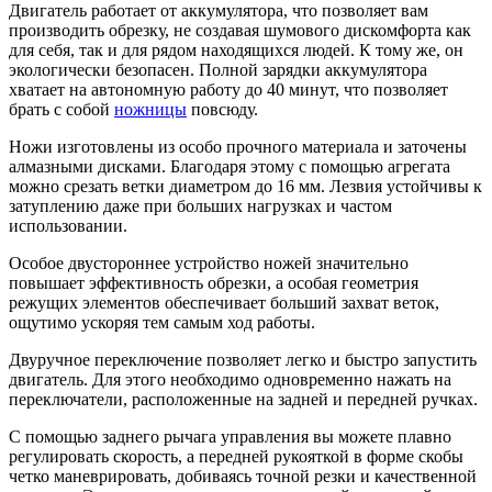
Двигатель работает от аккумулятора, что позволяет вам
производить обрезку, не создавая шумового дискомфорта как
для себя, так и для рядом находящихся людей. К тому же, он
экологически безопасен. Полной зарядки аккумулятора
хватает на автономную работу до 40 минут, что позволяет
брать с собой
ножницы
повсюду.
Ножи изготовлены из особо прочного материала и заточены
алмазными дисками. Благодаря этому с помощью агрегата
можно срезать ветки диаметром до 16 мм. Лезвия устойчивы к
затуплению даже при больших нагрузках и частом
использовании.
Особое двустороннее устройство ножей значительно
повышает эффективность обрезки, а особая геометрия
режущих элементов обеспечивает больший захват веток,
ощутимо ускоряя тем самым ход работы.
Двуручное переключение позволяет легко и быстро запустить
двигатель. Для этого необходимо одновременно нажать на
переключатели, расположенные на задней и передней ручках.
С помощью заднего рычага управления вы можете плавно
регулировать скорость, а передней рукояткой в форме скобы
четко маневрировать, добиваясь точной резки и качественной