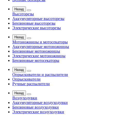
Назад
Высоторезы
Аккумуляторные высоторезы
Бензиновые высоторезы
Электрические высоторезы
Назад
Мотоножницы и мотосекаторы
Аккумуляторные мотоножницы
Бензиновые мотоножницы
Электрические мотоножницы
Бензиновые мотосекаторы
Назад
Опрыскиватели и распылители
Опрыскиватели
Ручные распылители
Назад
Воздуходувки
Аккумуляторные воздуходувки
Бензиновые воздуходувки
Электрические воздуходувки