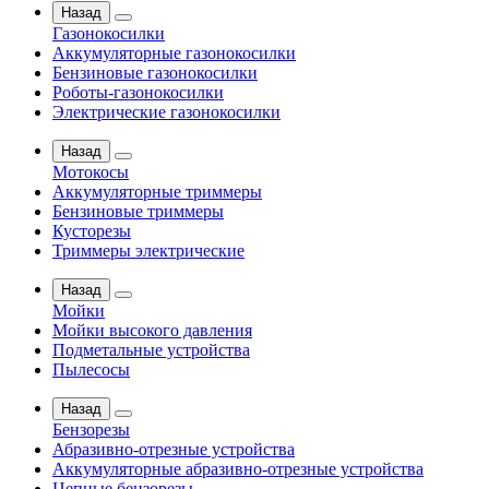
Назад
Газонокосилки
Аккумуляторные газонокосилки
Бензиновые газонокосилки
Роботы-газонокосилки
Электрические газонокосилки
Назад
Мотокосы
Аккумуляторные триммеры
Бензиновые триммеры
Кусторезы
Триммеры электрические
Назад
Мойки
Мойки высокого давления
Подметальные устройства
Пылесосы
Назад
Бензорезы
Абразивно-отрезные устройства
Аккумуляторные абразивно-отрезные устройства
Цепные бензорезы