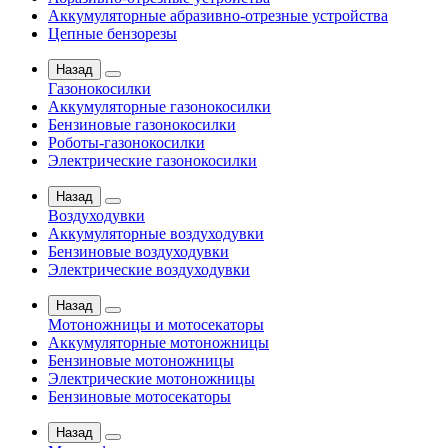
Аккумуляторные абразивно-отрезные устройства
Цепные бензорезы
Назад
Газонокосилки
Аккумуляторные газонокосилки
Бензиновые газонокосилки
Роботы-газонокосилки
Электрические газонокосилки
Назад
Воздуходувки
Аккумуляторные воздуходувки
Бензиновые воздуходувки
Электрические воздуходувки
Назад
Мотоножницы и мотосекаторы
Аккумуляторные мотоножницы
Бензиновые мотоножницы
Электрические мотоножницы
Бензиновые мотосекаторы
Назад