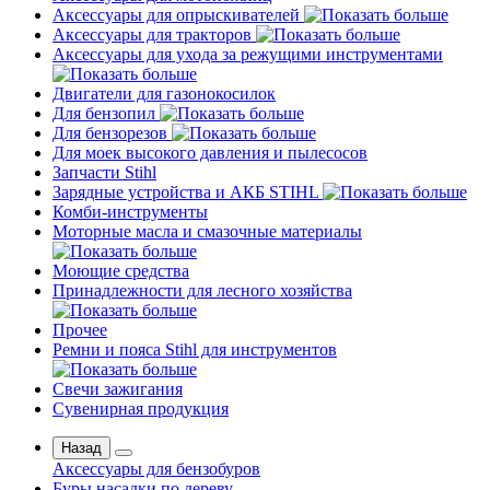
Аксессуары для опрыскивателей
Аксессуары для тракторов
Аксессуары для ухода за режущими инструментами
Двигатели для газонокосилок
Для бензопил
Для бензорезов
Для моек высокого давления и пылесосов
Запчасти Stihl
Зарядные устройства и АКБ STIHL
Комби-инструменты
Моторные масла и смазочные материалы
Моющие средства
Принадлежности для лесного хозяйства
Прочее
Ремни и пояса Stihl для инструментов
Свечи зажигания
Сувенирная продукция
Назад
Аксессуары для бензобуров
Буры насадки по дереву