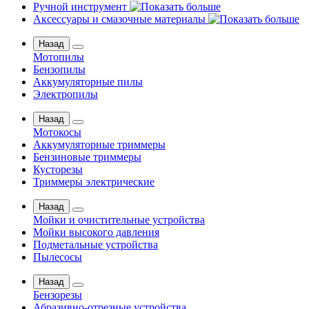
Ручной инструмент
Аксессуары и смазочные материалы
Назад
Мотопилы
Бензопилы
Аккумуляторные пилы
Электропилы
Назад
Мотокосы
Аккумуляторные триммеры
Бензиновые триммеры
Кусторезы
Триммеры электрические
Назад
Мойки и очистительные устройства
Мойки высокого давления
Подметальные устройства
Пылесосы
Назад
Бензорезы
Абразивно-отрезные устройства