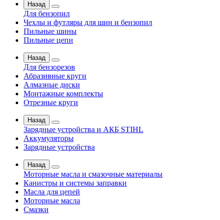
Назад
Для бензопил
Чехлы и футляры для шин и бензопил
Пильные шины
Пильные цепи
Назад
Для бензорезов
Абразивные круги
Алмазные диски
Монтажные комплекты
Отрезные круги
Назад
Зарядные устройства и АКБ STIHL
Аккумуляторы
Зарядные устройства
Назад
Моторные масла и смазочные материалы
Канистры и системы заправки
Масла для цепей
Моторные масла
Смазки