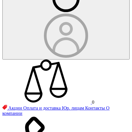
0
Акции
Оплата и доставка
Юр. лицам
Контакты
О
компании