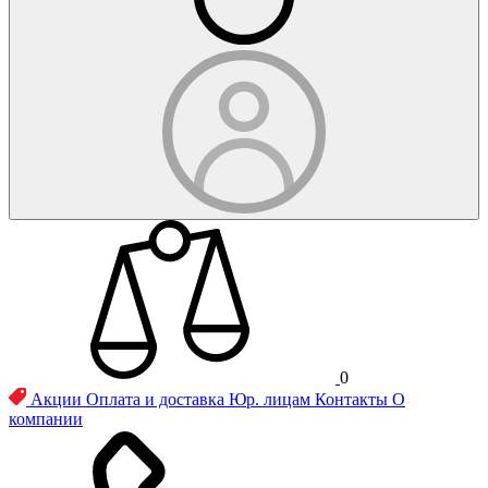
0
Акции
Оплата и доставка
Юр. лицам
Контакты
О
компании