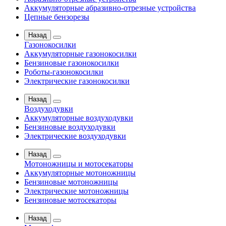
Аккумуляторные абразивно-отрезные устройства
Цепные бензорезы
Назад
Газонокосилки
Аккумуляторные газонокосилки
Бензиновые газонокосилки
Роботы-газонокосилки
Электрические газонокосилки
Назад
Воздуходувки
Аккумуляторные воздуходувки
Бензиновые воздуходувки
Электрические воздуходувки
Назад
Мотоножницы и мотосекаторы
Аккумуляторные мотоножницы
Бензиновые мотоножницы
Электрические мотоножницы
Бензиновые мотосекаторы
Назад