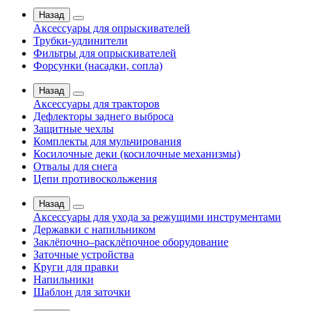
Назад
Аксессуары для опрыскивателей
Трубки-удлинители
Фильтры для опрыскивателей
Форсунки (насадки, сопла)
Назад
Аксессуары для тракторов
Дефлекторы заднего выброса
Защитные чехлы
Комплекты для мульчирования
Косилочные деки (косилочные механизмы)
Отвалы для снега
Цепи противоскольжения
Назад
Аксессуары для ухода за режущими инструментами
Державки с напильником
Заклёпочно–расклёпочное оборудование
Заточные устройства
Круги для правки
Напильники
Шаблон для заточки