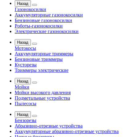
Назад
Газонокосилки
Аккумуляторные газонокосилки
Бензиновые газонокосилки
Роботы-газонокосилки
Электрические газонокосилки
Назад
Мотокосы
Аккумуляторные триммеры
Бензиновые триммеры
Кусторезы
Триммеры электрические
Назад
Мойки
Мойки высокого давления
Подметальные устройства
Пылесосы
Назад
Бензорезы
Абразивно-отрезные устройства
Аккумуляторные абразивно-отрезные устройства
Цепные бензорезы