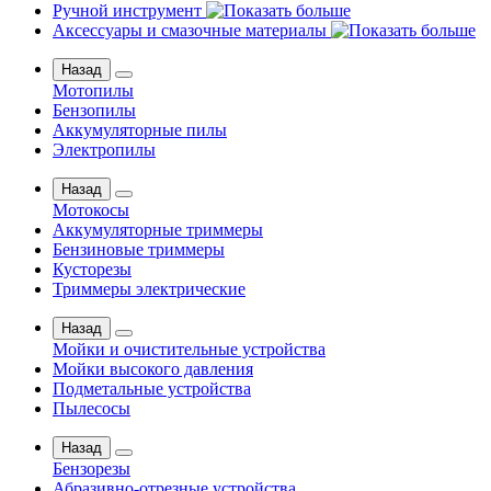
Ручной инструмент
Аксессуары и смазочные материалы
Назад
Мотопилы
Бензопилы
Аккумуляторные пилы
Электропилы
Назад
Мотокосы
Аккумуляторные триммеры
Бензиновые триммеры
Кусторезы
Триммеры электрические
Назад
Мойки и очистительные устройства
Мойки высокого давления
Подметальные устройства
Пылесосы
Назад
Бензорезы
Абразивно-отрезные устройства