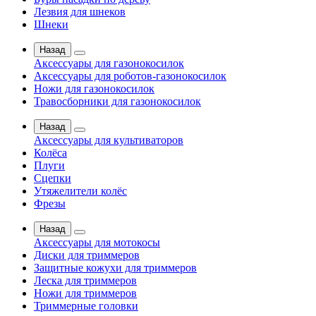
Лезвия для шнеков
Шнеки
Назад
Аксессуары для газонокосилок
Аксессуары для роботов-газонокосилок
Ножи для газонокосилок
Травосборники для газонокосилок
Назад
Аксессуары для культиваторов
Колёса
Плуги
Сцепки
Утяжелители колёс
Фрезы
Назад
Аксессуары для мотокосы
Диски для триммеров
Защитные кожухи для триммеров
Леска для триммеров
Ножи для триммеров
Триммерные головки