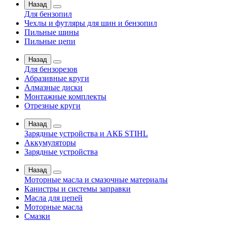
Назад
Для бензопил
Чехлы и футляры для шин и бензопил
Пильные шины
Пильные цепи
Назад
Для бензорезов
Абразивные круги
Алмазные диски
Монтажные комплекты
Отрезные круги
Назад
Зарядные устройства и АКБ STIHL
Аккумуляторы
Зарядные устройства
Назад
Моторные масла и смазочные материалы
Канистры и системы заправки
Масла для цепей
Моторные масла
Смазки