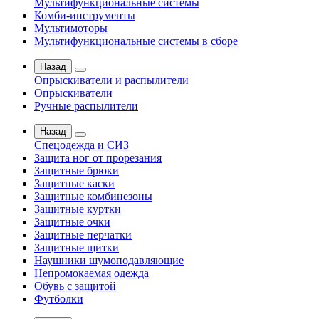
Мультифункциональные системы
Комби-инструменты
Мультимоторы
Мультифункциональные системы в сборе
Назад
Опрыскиватели и распылители
Опрыскиватели
Ручные распылители
Назад
Спецодежда и СИЗ
Защита ног от прорезания
Защитные брюки
Защитные каски
Защитные комбинезоны
Защитные куртки
Защитные очки
Защитные перчатки
Защитные щитки
Наушники шумоподавляющие
Непромокаемая одежда
Обувь с защитой
Футболки