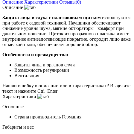
Описание
Характеристики
Отзывы(0)
Описание
Защита лица и слуха с пластиковым щитком
используются
при работе с садовой техникой. Наушники обеспечивают
снижение уровня шума, мягкие обтюраторы - комфорт при
длительном ношении. Щиток из прозрачного пластика имеет
внутреннее антизапотевающее покрытие, огородит лицо даже
от мелкой пыли, обеспечивает хороший обзор.
Особенности и преимущества:
Защиты лица и органов слуга
Возможность регулировки
Вентиляция
Нашли ошибку в описании или в характеристиках?
Выделите
текст и нажмите Ctrl+Enter
Характеристики
Основные
Страна производитель
Германия
Габариты и вес