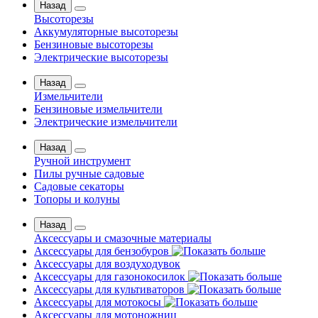
Назад
Высоторезы
Аккумуляторные высоторезы
Бензиновые высоторезы
Электрические высоторезы
Назад
Измельчители
Бензиновые измельчители
Электрические измельчители
Назад
Ручной инструмент
Пилы ручные садовые
Садовые секаторы
Топоры и колуны
Назад
Аксессуары и смазочные материалы
Аксессуары для бензобуров
Аксессуары для воздуходувок
Аксессуары для газонокосилок
Аксессуары для культиваторов
Аксессуары для мотокосы
Аксессуары для мотоножниц