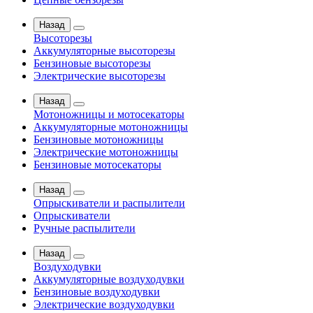
Назад
Высоторезы
Аккумуляторные высоторезы
Бензиновые высоторезы
Электрические высоторезы
Назад
Мотоножницы и мотосекаторы
Аккумуляторные мотоножницы
Бензиновые мотоножницы
Электрические мотоножницы
Бензиновые мотосекаторы
Назад
Опрыскиватели и распылители
Опрыскиватели
Ручные распылители
Назад
Воздуходувки
Аккумуляторные воздуходувки
Бензиновые воздуходувки
Электрические воздуходувки