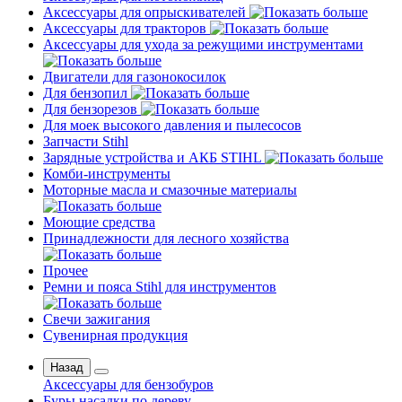
Аксессуары для опрыскивателей
Аксессуары для тракторов
Аксессуары для ухода за режущими инструментами
Двигатели для газонокосилок
Для бензопил
Для бензорезов
Для моек высокого давления и пылесосов
Запчасти Stihl
Зарядные устройства и АКБ STIHL
Комби-инструменты
Моторные масла и смазочные материалы
Моющие средства
Принадлежности для лесного хозяйства
Прочее
Ремни и пояса Stihl для инструментов
Свечи зажигания
Сувенирная продукция
Назад
Аксессуары для бензобуров
Буры насадки по дереву