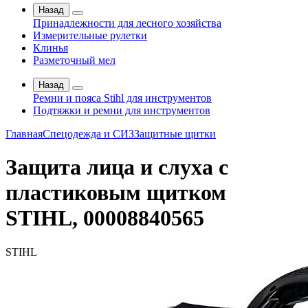
Назад
Принадлежности для лесного хозяйства
Измерительные рулетки
Клинья
Разметочный мел
Назад
Ремни и пояса Stihl для инструментов
Подтяжки и ремни для инструментов
Главная
Спецодежда и СИЗ
Защитные щитки
Защита лица и слуха с
пластиковым щитком
STIHL, 00008840565
STIHL