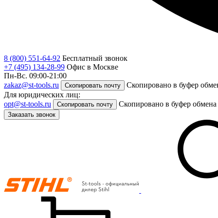
8 (800) 551-64-92
Бесплатный звонок
+7 (495) 134-28-99
Офис в Москве
Пн-Вс. 09:00-21:00
zakaz@st-tools.ru
Скопировано в буфер обме
Скопировать почту
Для юридических лиц:
opt@st-tools.ru
Скопировано в буфер обмена
Скопировать почту
Заказать звонок