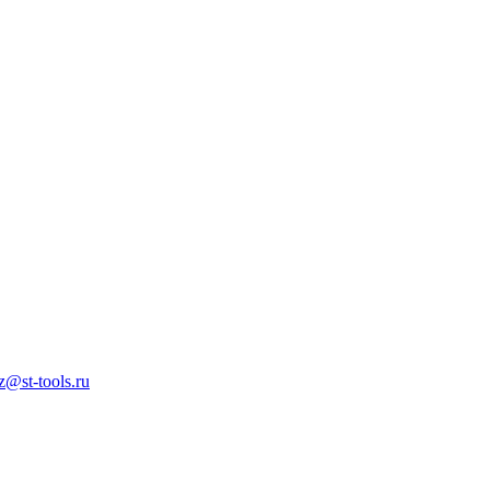
z@st-tools.ru