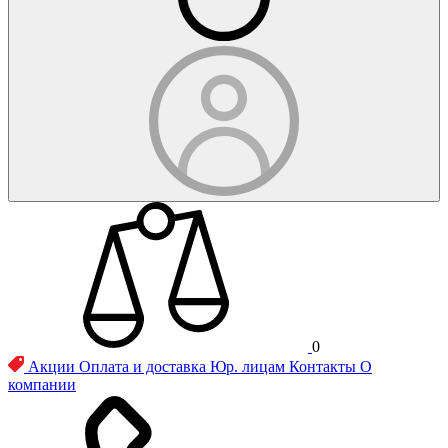
0
Акции
Оплата и доставка
Юр. лицам
Контакты
О
компании