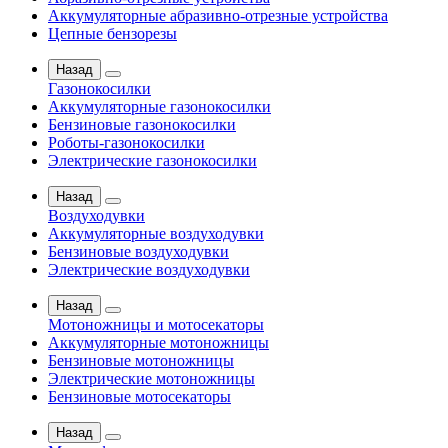
Аккумуляторные абразивно-отрезные устройства
Цепные бензорезы
Назад
Газонокосилки
Аккумуляторные газонокосилки
Бензиновые газонокосилки
Роботы-газонокосилки
Электрические газонокосилки
Назад
Воздуходувки
Аккумуляторные воздуходувки
Бензиновые воздуходувки
Электрические воздуходувки
Назад
Мотоножницы и мотосекаторы
Аккумуляторные мотоножницы
Бензиновые мотоножницы
Электрические мотоножницы
Бензиновые мотосекаторы
Назад