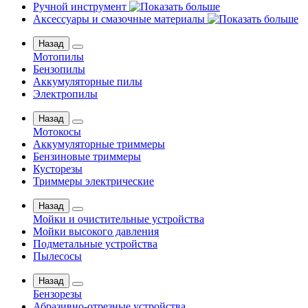
Ручной инструмент
Аксессуары и смазочные материалы
Назад
Мотопилы
Бензопилы
Аккумуляторные пилы
Электропилы
Назад
Мотокосы
Аккумуляторные триммеры
Бензиновые триммеры
Кусторезы
Триммеры электрические
Назад
Мойки и очистительные устройства
Мойки высокого давления
Подметальные устройства
Пылесосы
Назад
Бензорезы
Абразивно-отрезные устройства