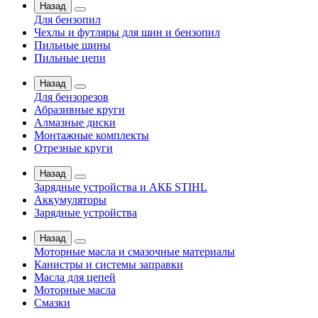
Назад
Для бензопил
Чехлы и футляры для шин и бензопил
Пильные шины
Пильные цепи
Назад
Для бензорезов
Абразивные круги
Алмазные диски
Монтажные комплекты
Отрезные круги
Назад
Зарядные устройства и АКБ STIHL
Аккумуляторы
Зарядные устройства
Назад
Моторные масла и смазочные материалы
Канистры и системы заправки
Масла для цепей
Моторные масла
Смазки