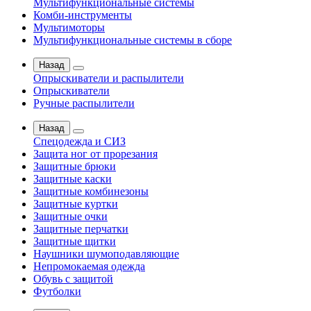
Мультифункциональные системы
Комби-инструменты
Мультимоторы
Мультифункциональные системы в сборе
Назад
Опрыскиватели и распылители
Опрыскиватели
Ручные распылители
Назад
Спецодежда и СИЗ
Защита ног от прорезания
Защитные брюки
Защитные каски
Защитные комбинезоны
Защитные куртки
Защитные очки
Защитные перчатки
Защитные щитки
Наушники шумоподавляющие
Непромокаемая одежда
Обувь с защитой
Футболки