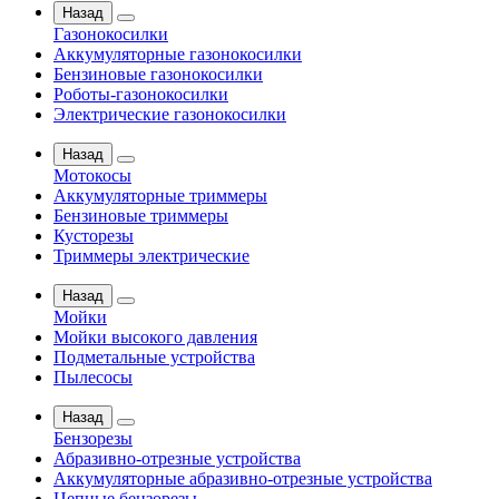
Назад
Газонокосилки
Аккумуляторные газонокосилки
Бензиновые газонокосилки
Роботы-газонокосилки
Электрические газонокосилки
Назад
Мотокосы
Аккумуляторные триммеры
Бензиновые триммеры
Кусторезы
Триммеры электрические
Назад
Мойки
Мойки высокого давления
Подметальные устройства
Пылесосы
Назад
Бензорезы
Абразивно-отрезные устройства
Аккумуляторные абразивно-отрезные устройства
Цепные бензорезы