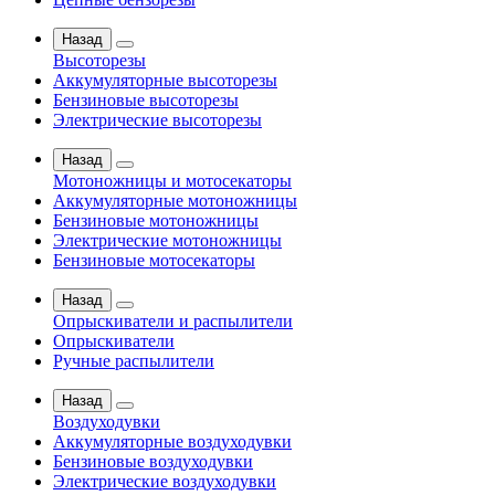
Назад
Высоторезы
Аккумуляторные высоторезы
Бензиновые высоторезы
Электрические высоторезы
Назад
Мотоножницы и мотосекаторы
Аккумуляторные мотоножницы
Бензиновые мотоножницы
Электрические мотоножницы
Бензиновые мотосекаторы
Назад
Опрыскиватели и распылители
Опрыскиватели
Ручные распылители
Назад
Воздуходувки
Аккумуляторные воздуходувки
Бензиновые воздуходувки
Электрические воздуходувки