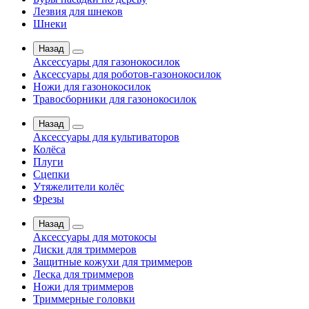
Лезвия для шнеков
Шнеки
Назад
Аксессуары для газонокосилок
Аксессуары для роботов-газонокосилок
Ножи для газонокосилок
Травосборники для газонокосилок
Назад
Аксессуары для культиваторов
Колёса
Плуги
Сцепки
Утяжелители колёс
Фрезы
Назад
Аксессуары для мотокосы
Диски для триммеров
Защитные кожухи для триммеров
Леска для триммеров
Ножи для триммеров
Триммерные головки