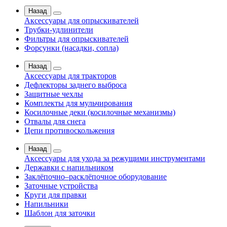
Назад
Аксессуары для опрыскивателей
Трубки-удлинители
Фильтры для опрыскивателей
Форсунки (насадки, сопла)
Назад
Аксессуары для тракторов
Дефлекторы заднего выброса
Защитные чехлы
Комплекты для мульчирования
Косилочные деки (косилочные механизмы)
Отвалы для снега
Цепи противоскольжения
Назад
Аксессуары для ухода за режущими инструментами
Державки с напильником
Заклёпочно–расклёпочное оборудование
Заточные устройства
Круги для правки
Напильники
Шаблон для заточки