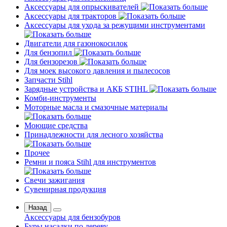
Аксессуары для опрыскивателей
Аксессуары для тракторов
Аксессуары для ухода за режущими инструментами
Двигатели для газонокосилок
Для бензопил
Для бензорезов
Для моек высокого давления и пылесосов
Запчасти Stihl
Зарядные устройства и АКБ STIHL
Комби-инструменты
Моторные масла и смазочные материалы
Моющие средства
Принадлежности для лесного хозяйства
Прочее
Ремни и пояса Stihl для инструментов
Свечи зажигания
Сувенирная продукция
Назад
Аксессуары для бензобуров
Буры насадки по дереву