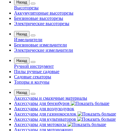
Назад
Высоторезы
Аккумуляторные высоторезы
Бензиновые высоторезы
Электрические высоторезы
Назад
Измельчители
Бензиновые измельчители
Электрические измельчители
Назад
Ручной инструмент
Пилы ручные садовые
Садовые секаторы
Топоры и колуны
Назад
Аксессуары и смазочные материалы
Аксессуары для бензобуров
Аксессуары для воздуходувок
Аксессуары для газонокосилок
Аксессуары для культиваторов
Аксессуары для мотокосы
Аксессуары для мотоножниц