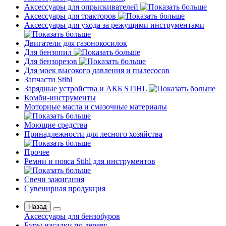
Аксессуары для опрыскивателей
Аксессуары для тракторов
Аксессуары для ухода за режущими инструментами
Двигатели для газонокосилок
Для бензопил
Для бензорезов
Для моек высокого давления и пылесосов
Запчасти Stihl
Зарядные устройства и АКБ STIHL
Комби-инструменты
Моторные масла и смазочные материалы
Моющие средства
Принадлежности для лесного хозяйства
Прочее
Ремни и пояса Stihl для инструментов
Свечи зажигания
Сувенирная продукция
Назад
Аксессуары для бензобуров
Буры насадки по дереву