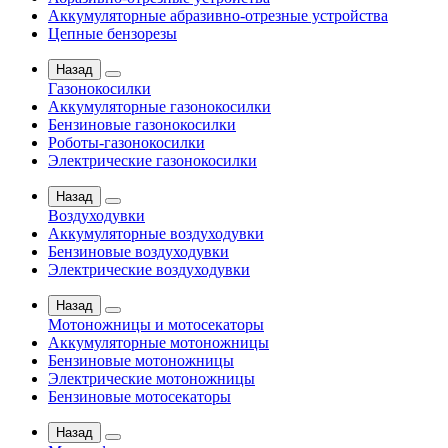
Аккумуляторные абразивно-отрезные устройства
Цепные бензорезы
Назад
Газонокосилки
Аккумуляторные газонокосилки
Бензиновые газонокосилки
Роботы-газонокосилки
Электрические газонокосилки
Назад
Воздуходувки
Аккумуляторные воздуходувки
Бензиновые воздуходувки
Электрические воздуходувки
Назад
Мотоножницы и мотосекаторы
Аккумуляторные мотоножницы
Бензиновые мотоножницы
Электрические мотоножницы
Бензиновые мотосекаторы
Назад