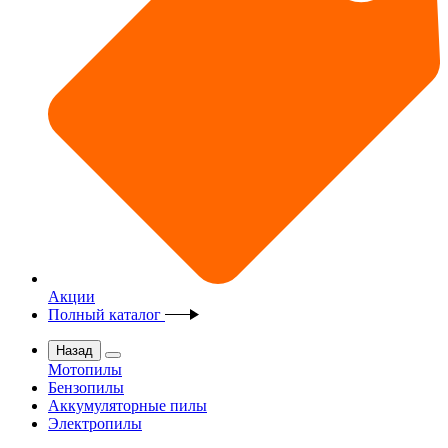
Акции
Полный каталог
Назад
Мотопилы
Бензопилы
Аккумуляторные пилы
Электропилы