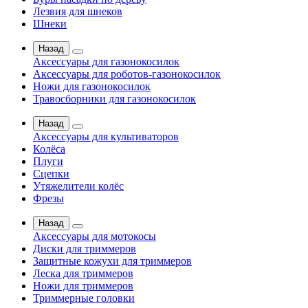
Лезвия для шнеков
Шнеки
Назад
Аксессуары для газонокосилок
Аксессуары для роботов-газонокосилок
Ножи для газонокосилок
Травосборники для газонокосилок
Назад
Аксессуары для культиваторов
Колёса
Плуги
Сцепки
Утяжелители колёс
Фрезы
Назад
Аксессуары для мотокосы
Диски для триммеров
Защитные кожухи для триммеров
Леска для триммеров
Ножи для триммеров
Триммерные головки