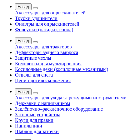
Назад
Аксессуары для опрыскивателей
Трубки-удлинители
Фильтры для опрыскивателей
Форсунки (насадки, сопла)
Назад
Аксессуары для тракторов
Дефлекторы заднего выброса
Защитные чехлы
Комплекты для мульчирования
Косилочные деки (косилочные механизмы)
Отвалы для снега
Цепи противоскольжения
Назад
Аксессуары для ухода за режущими инструментами
Державки с напильником
Заклёпочно–расклёпочное оборудование
Заточные устройства
Круги для правки
Напильники
Шаблон для заточки