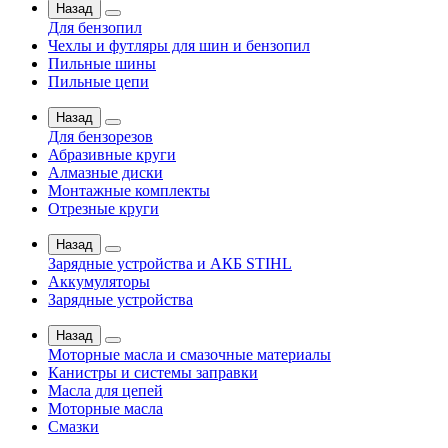
Назад
Для бензопил
Чехлы и футляры для шин и бензопил
Пильные шины
Пильные цепи
Назад
Для бензорезов
Абразивные круги
Алмазные диски
Монтажные комплекты
Отрезные круги
Назад
Зарядные устройства и АКБ STIHL
Аккумуляторы
Зарядные устройства
Назад
Моторные масла и смазочные материалы
Канистры и системы заправки
Масла для цепей
Моторные масла
Смазки