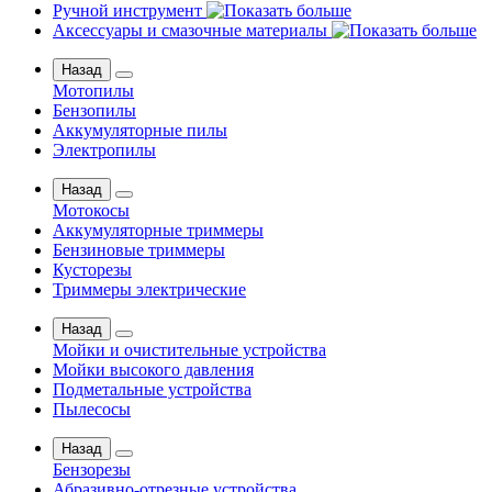
Ручной инструмент
Аксессуары и смазочные материалы
Назад
Мотопилы
Бензопилы
Аккумуляторные пилы
Электропилы
Назад
Мотокосы
Аккумуляторные триммеры
Бензиновые триммеры
Кусторезы
Триммеры электрические
Назад
Мойки и очистительные устройства
Мойки высокого давления
Подметальные устройства
Пылесосы
Назад
Бензорезы
Абразивно-отрезные устройства