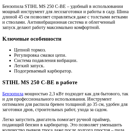
Бензопила STIHL MS 250 C-BE – удобный в использовании
мощный инструмент для лесозаготовки и работы в саду. Шина
длиной 45 см позволяет справляться даже с толстыми ветками
и стволами. Антивибрационная система и облегченный
запуск делают работу максимально комфортной.
Ключевые особенности
Цепной тормоз.
Регулировка смазки цепи.
Система подавления вибрации.
Легкий запуск.
Подогреваемый карбюратор.
STIHL MS 250 C-BE в работе
Бензопила
мощностью 2,3 кВт подходит как для бытового, так
и для профессионального использования. Инструмент
оптимален для распила бревен толщиной до 35 см, удобен для
заготовки дров, строительных работ, ухода за садом.
Легко запустить двигатель помогает ручной праймер,
подающий бензин в карбюратор. Это позволяет уменьшить
количество рывков троса даже после долгого простоя – пила