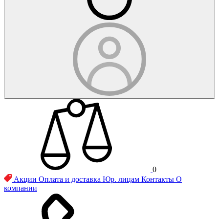
0
Акции
Оплата и доставка
Юр. лицам
Контакты
О
компании