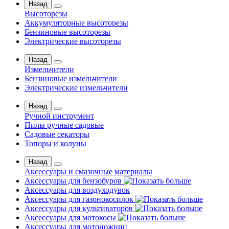
Назад
Высоторезы
Аккумуляторные высоторезы
Бензиновые высоторезы
Электрические высоторезы
Назад
Измельчители
Бензиновые измельчители
Электрические измельчители
Назад
Ручной инструмент
Пилы ручные садовые
Садовые секаторы
Топоры и колуны
Назад
Аксессуары и смазочные материалы
Аксессуары для бензобуров
Аксессуары для воздуходувок
Аксессуары для газонокосилок
Аксессуары для культиваторов
Аксессуары для мотокосы
Аксессуары для мотоножниц