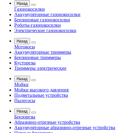
Назад
Газонокосилки
Аккумуляторные газонокосилки
Бензиновые газонокосилки
Роботы-газонокосилки
Электрические газонокосилки
Назад
Мотокосы
Аккумуляторные триммеры
Бензиновые триммеры
Кусторезы
Триммеры электрические
Назад
Мойки
Мойки высокого давления
Подметальные устройства
Пылесосы
Назад
Бензорезы
Абразивно-отрезные устройства
Аккумуляторные абразивно-отрезные устройства
Цепные бензорезы