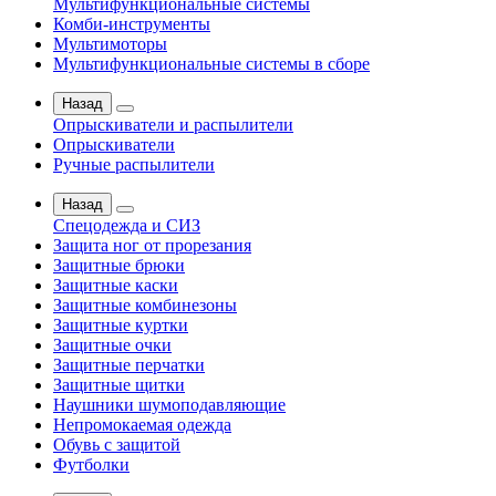
Мультифункциональные системы
Комби-инструменты
Мультимоторы
Мультифункциональные системы в сборе
Назад
Опрыскиватели и распылители
Опрыскиватели
Ручные распылители
Назад
Спецодежда и СИЗ
Защита ног от прорезания
Защитные брюки
Защитные каски
Защитные комбинезоны
Защитные куртки
Защитные очки
Защитные перчатки
Защитные щитки
Наушники шумоподавляющие
Непромокаемая одежда
Обувь с защитой
Футболки