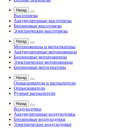
Назад
Высоторезы
Аккумуляторные высоторезы
Бензиновые высоторезы
Электрические высоторезы
Назад
Мотоножницы и мотосекаторы
Аккумуляторные мотоножницы
Бензиновые мотоножницы
Электрические мотоножницы
Бензиновые мотосекаторы
Назад
Опрыскиватели и распылители
Опрыскиватели
Ручные распылители
Назад
Воздуходувки
Аккумуляторные воздуходувки
Бензиновые воздуходувки
Электрические воздуходувки