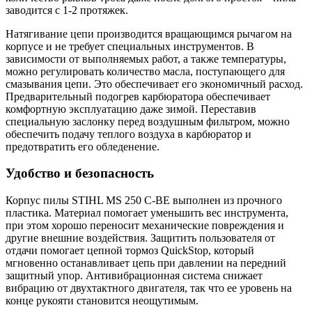
заводится с 1-2 протяжек.
Натягивание цепи производится вращающимся рычагом на
корпусе и не требует специальных инструментов. В
зависимости от выполняемых работ, а также температуры,
можно регулировать количество масла, поступающего для
смазывания цепи. Это обеспечивает его экономичный расход.
Предварительный подогрев карбюратора обеспечивает
комфортную эксплуатацию даже зимой. Переставив
специальную заслонку перед воздушным фильтром, можно
обеспечить подачу теплого воздуха в карбюратор и
предотвратить его обледенение.
Удобство и безопасность
Корпус пилы STIHL MS 250 C-BE выполнен из прочного
пластика. Материал помогает уменьшить вес инструмента,
при этом хорошо переносит механические повреждения и
другие внешние воздействия. Защитить пользователя от
отдачи помогает цепной тормоз QuickStop, который
мгновенно останавливает цепь при давлении на передний
защитный упор. Антивибрационная система снижает
вибрацию от двухтактного двигателя, так что ее уровень на
конце рукояти становится неощутимым.