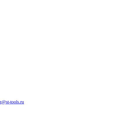
z@st-tools.ru