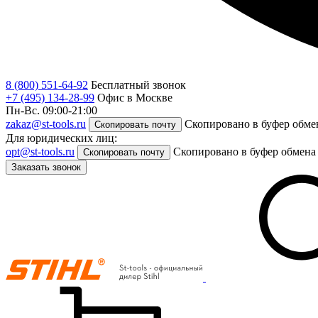
8 (800) 551-64-92
Бесплатный звонок
+7 (495) 134-28-99
Офис в Москве
Пн-Вс. 09:00-21:00
zakaz@st-tools.ru
Скопировано в буфер обме
Скопировать почту
Для юридических лиц:
opt@st-tools.ru
Скопировано в буфер обмена
Скопировать почту
Заказать звонок