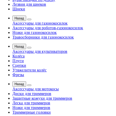
Лезвия для шнеков
Шнеки
Назад
Аксессуары для газонокосилок
Аксессуары для роботов-газонокосилок
Ножи для газонокосилок
Травосборники для газонокосилок
Назад
Аксессуары для культиваторов
Колёса
Плуги
Сцепки
Утяжелители колёс
Фрезы
Назад
Аксессуары для мотокосы
Диски для триммеров
Защитные кожухи для триммеров
Леска для триммеров
Ножи для триммеров
Триммерные головки