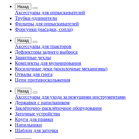
Назад
Аксессуары для опрыскивателей
Трубки-удлинители
Фильтры для опрыскивателей
Форсунки (насадки, сопла)
Назад
Аксессуары для тракторов
Дефлекторы заднего выброса
Защитные чехлы
Комплекты для мульчирования
Косилочные деки (косилочные механизмы)
Отвалы для снега
Цепи противоскольжения
Назад
Аксессуары для ухода за режущими инструментами
Державки с напильником
Заклёпочно–расклёпочное оборудование
Заточные устройства
Круги для правки
Напильники
Шаблон для заточки