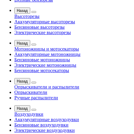
Назад
Высоторезы
Аккумуляторные высоторезы
Бензиновые высоторезы
Электрические высоторезы
Назад
Мотоножницы и мотосекаторы
Аккумуляторные мотоножницы
Бензиновые мотоножницы
Электрические мотоножницы
Бензиновые мотосекаторы
Назад
Опрыскиватели и распылители
Опрыскиватели
Ручные распылители
Назад
Воздуходувки
Аккумуляторные воздуходувки
Бензиновые воздуходувки
Электрические воздуходувки