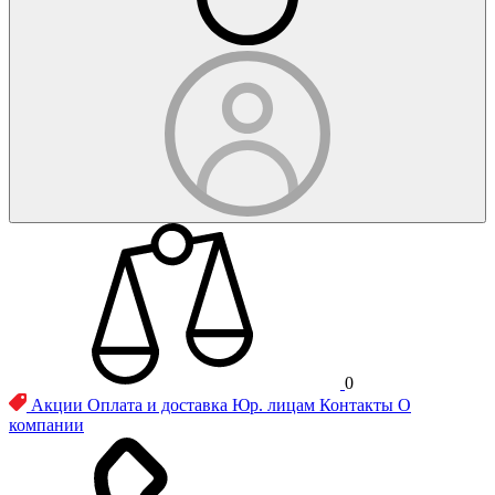
0
Акции
Оплата и доставка
Юр. лицам
Контакты
О
компании