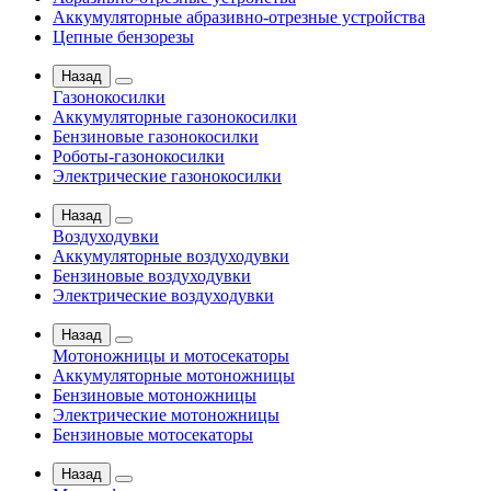
Аккумуляторные абразивно-отрезные устройства
Цепные бензорезы
Назад
Газонокосилки
Аккумуляторные газонокосилки
Бензиновые газонокосилки
Роботы-газонокосилки
Электрические газонокосилки
Назад
Воздуходувки
Аккумуляторные воздуходувки
Бензиновые воздуходувки
Электрические воздуходувки
Назад
Мотоножницы и мотосекаторы
Аккумуляторные мотоножницы
Бензиновые мотоножницы
Электрические мотоножницы
Бензиновые мотосекаторы
Назад