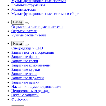
Мультифункциональные системы
Комби-инструменты
Мультимоторы
Мультифункциональные системы в сборе
Назад
Опрыскиватели и распылители
Опрыскиватели
Ручные распылители
Назад
Спецодежда и СИЗ
Защита ног от прорезания
Защитные брюки
Защитные каски
Защитные комбинезоны
Защитные куртки
Защитные очки
Защитные перчатки
Защитные щитки
Наушники шумоподавляющие
Непромокаемая одежда
Обувь с защитой
Футболки