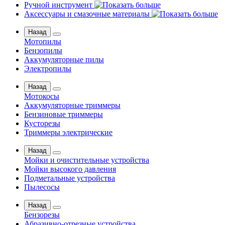
Ручной инструмент
Аксессуары и смазочные материалы
Назад
Мотопилы
Бензопилы
Аккумуляторные пилы
Электропилы
Назад
Мотокосы
Аккумуляторные триммеры
Бензиновые триммеры
Кусторезы
Триммеры электрические
Назад
Мойки и очистительные устройства
Мойки высокого давления
Подметальные устройства
Пылесосы
Назад
Бензорезы
Абразивно-отрезные устройства