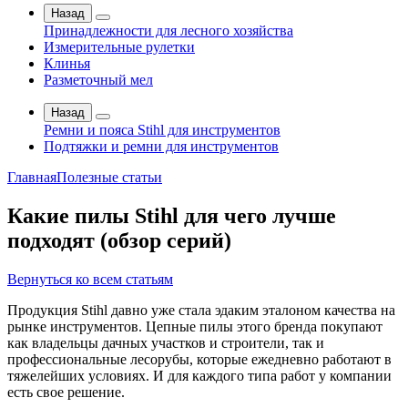
Назад
Принадлежности для лесного хозяйства
Измерительные рулетки
Клинья
Разметочный мел
Назад
Ремни и пояса Stihl для инструментов
Подтяжки и ремни для инструментов
Главная
Полезные статьи
Какие пилы Stihl для чего лучше
подходят (обзор серий)
Вернуться ко всем статьям
Продукция Stihl давно уже стала эдаким эталоном качества на
рынке инструментов. Цепные пилы этого бренда покупают
как владельцы дачных участков и строители, так и
профессиональные лесорубы, которые ежедневно работают в
тяжелейших условиях. И для каждого типа работ у компании
есть свое решение.