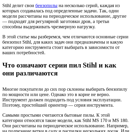
Stihl делит свои
бензопилы
на несколько серий, каждая из
которых создавалась под определенные задачи. Так, одни
модели рассчитаны на периодическое использование, другие
— подходят для регулярной заготовки дров, а третьи
способны выдерживать чрезмерную нагрузку.
В этой статье мы разберемся, чем отличаются основные серии
бензопил Stihl, для каких задач они предназначены и какую
категорию инструмента стоит выбирать в зависимости от
ваших потребностей.
Что означают серии пил Stihl и как
они различаются
Многие покупатели до сих пор склонны выбирать бензопилу
по мощности или цене. Однако это в корне не верно.
Инструмент должен подходить под условия эксплуатации.
Поэтому, простейший ориентир — серия инструмента.
Самыми простыми считаются бытовые пилы. К этой
категории относятся такие модели, как Stihl MS 170 и MS 180.
Они рассчитаны на периодическое использование. Например,
на подрезание ветки в саду и распилки нескольких досок. Или