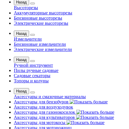
Назад
Высоторезы
Аккумуляторные высоторезы
Бензиновые высоторезы
Электрические высоторезы
Назад
Измельчители
Бензиновые измельчители
Электрические измельчители
Назад
Ручной инструмент
Пилы ручные садовые
Садовые секаторы
Топоры и колуны
Назад
Аксессуары и смазочные материалы
Аксессуары для бензобуров
Аксессуары для воздуходувок
Аксессуары для газонокосилок
Аксессуары для культиваторов
Аксессуары для мотокосы
Аксессуары для мотоножниц