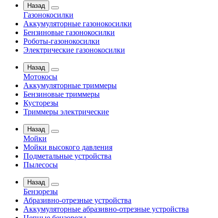
Назад
Газонокосилки
Аккумуляторные газонокосилки
Бензиновые газонокосилки
Роботы-газонокосилки
Электрические газонокосилки
Назад
Мотокосы
Аккумуляторные триммеры
Бензиновые триммеры
Кусторезы
Триммеры электрические
Назад
Мойки
Мойки высокого давления
Подметальные устройства
Пылесосы
Назад
Бензорезы
Абразивно-отрезные устройства
Аккумуляторные абразивно-отрезные устройства
Цепные бензорезы