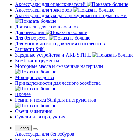
Аксессуары для опрыскивателей
Аксессуары для тракторов
Аксессуары для ухода за режущими инструментами
Двигатели для газонокосилок
Для бензопил
Для бензорезов
Для моек высокого давления и пылесосов
Запчасти Stihl
Зарядные устройства и АКБ STIHL
Комби-инструменты
Моторные масла и смазочные материалы
Моющие средства
Принадлежности для лесного хозяйства
Прочее
Ремни и пояса Stihl для инструментов
Свечи зажигания
Сувенирная продукция
Назад
Аксессуары для бензобуров
Буры насадки по дереву