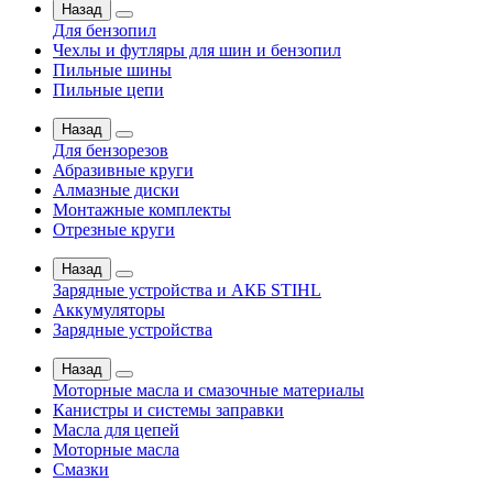
Назад
Для бензопил
Чехлы и футляры для шин и бензопил
Пильные шины
Пильные цепи
Назад
Для бензорезов
Абразивные круги
Алмазные диски
Монтажные комплекты
Отрезные круги
Назад
Зарядные устройства и АКБ STIHL
Аккумуляторы
Зарядные устройства
Назад
Моторные масла и смазочные материалы
Канистры и системы заправки
Масла для цепей
Моторные масла
Смазки